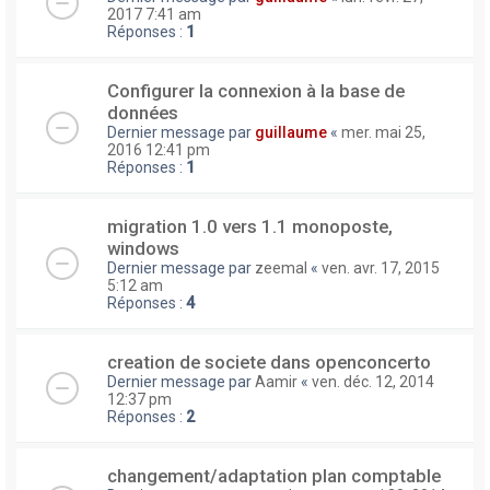
2017 7:41 am
Réponses :
1
Configurer la connexion à la base de
données
Dernier message par
guillaume
«
mer. mai 25,
2016 12:41 pm
Réponses :
1
migration 1.0 vers 1.1 monoposte,
windows
Dernier message par
zeemal
«
ven. avr. 17, 2015
5:12 am
Réponses :
4
creation de societe dans openconcerto
Dernier message par
Aamir
«
ven. déc. 12, 2014
12:37 pm
Réponses :
2
changement/adaptation plan comptable