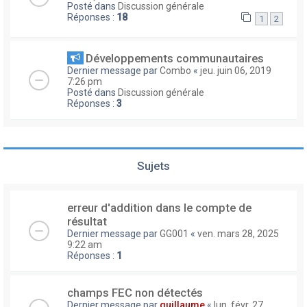
Posté dans
Discussion générale
Réponses :
18
1
2
Développements communautaires
Dernier message par
Combo
«
jeu. juin 06, 2019
7:26 pm
Posté dans
Discussion générale
Réponses :
3
Sujets
erreur d'addition dans le compte de
résultat
Dernier message par
GG001
«
ven. mars 28, 2025
9:22 am
Réponses :
1
champs FEC non détectés
Dernier message par
guillaume
«
lun. févr. 27,