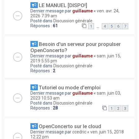
LE MANUEL [DISPO!]
Dernier message par
guillaume
«
ven. avr. 24,
2026 7:39 am
Posté dans
Discussion générale
Réponses :
61
…
1
4
5
6
7
Besoin d'un serveur pour propulser
OpenConcerto?
Dernier message par
guillaume
«
sam. juin 15,
2019 5:55 pm
Posté dans
Discussion générale
Réponses :
2
Tutoriel ou mode d'emploi
Dernier message par
guillaume
«
sam. juin 03,
2023 10:53 am
Posté dans
Discussion générale
Réponses :
28
1
2
3
OpenConcerto sur le cloud
Dernier message par
ccedric
«
ven. juin 15, 2018
12:22 pm