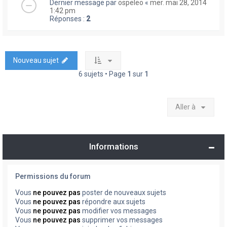
Dernier message par
ospeleo
«
mer. mai 28, 2014
1:42 pm
Réponses :
2
Nouveau sujet
6 sujets • Page
1
sur
1
Aller à
Informations
Permissions du forum
Vous
ne pouvez pas
poster de nouveaux sujets
Vous
ne pouvez pas
répondre aux sujets
Vous
ne pouvez pas
modifier vos messages
Vous
ne pouvez pas
supprimer vos messages