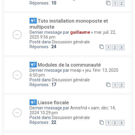
Réponses :
10
1
2
Tuto installation monoposte et
multiposte
Dernier message par
guillaume
«
mar. juil. 22,
2025 9:56 pm
Posté dans
Discussion générale
Réponses :
24
1
2
3
Modules de la communauté
Dernier message par
meap
«
jeu. févr. 13, 2025
6:50 pm
Posté dans
Discussion générale
Réponses :
17
1
2
Liasse fiscale
Dernier message par
Annefnd
«
sam. déc. 14,
2024 10:29 pm
Posté dans
Discussion générale
Réponses :
22
1
2
3