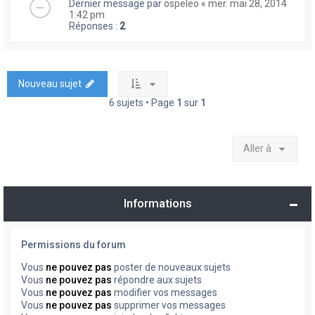
Dernier message par
ospeleo
«
mer. mai 28, 2014
1:42 pm
Réponses :
2
Nouveau sujet
6 sujets • Page
1
sur
1
Aller à
Informations
Permissions du forum
Vous
ne pouvez pas
poster de nouveaux sujets
Vous
ne pouvez pas
répondre aux sujets
Vous
ne pouvez pas
modifier vos messages
Vous
ne pouvez pas
supprimer vos messages