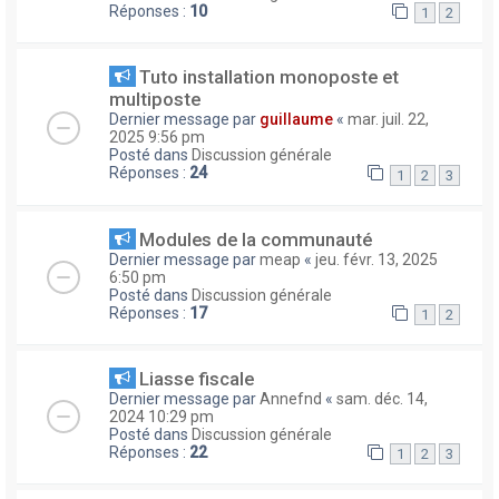
Réponses :
10
1
2
Tuto installation monoposte et
multiposte
Dernier message par
guillaume
«
mar. juil. 22,
2025 9:56 pm
Posté dans
Discussion générale
Réponses :
24
1
2
3
Modules de la communauté
Dernier message par
meap
«
jeu. févr. 13, 2025
6:50 pm
Posté dans
Discussion générale
Réponses :
17
1
2
Liasse fiscale
Dernier message par
Annefnd
«
sam. déc. 14,
2024 10:29 pm
Posté dans
Discussion générale
Réponses :
22
1
2
3