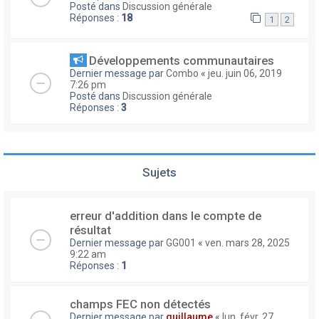
Posté dans
Discussion générale
Réponses :
18
1
2
Développements communautaires
Dernier message par
Combo
«
jeu. juin 06, 2019
7:26 pm
Posté dans
Discussion générale
Réponses :
3
Sujets
erreur d'addition dans le compte de
résultat
Dernier message par
GG001
«
ven. mars 28, 2025
9:22 am
Réponses :
1
champs FEC non détectés
Dernier message par
guillaume
«
lun. févr. 27,