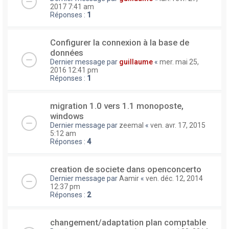
2017 7:41 am
Réponses :
1
Configurer la connexion à la base de
données
Dernier message par
guillaume
«
mer. mai 25,
2016 12:41 pm
Réponses :
1
migration 1.0 vers 1.1 monoposte,
windows
Dernier message par
zeemal
«
ven. avr. 17, 2015
5:12 am
Réponses :
4
creation de societe dans openconcerto
Dernier message par
Aamir
«
ven. déc. 12, 2014
12:37 pm
Réponses :
2
changement/adaptation plan comptable