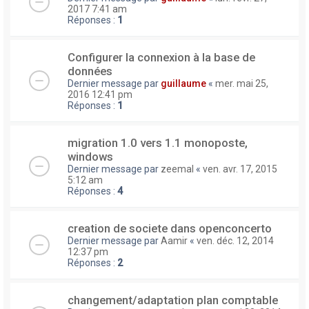
2017 7:41 am
Réponses :
1
Configurer la connexion à la base de
données
Dernier message par
guillaume
«
mer. mai 25,
2016 12:41 pm
Réponses :
1
migration 1.0 vers 1.1 monoposte,
windows
Dernier message par
zeemal
«
ven. avr. 17, 2015
5:12 am
Réponses :
4
creation de societe dans openconcerto
Dernier message par
Aamir
«
ven. déc. 12, 2014
12:37 pm
Réponses :
2
changement/adaptation plan comptable