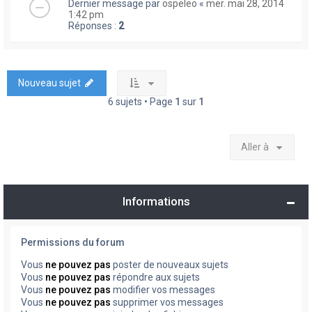
Dernier message par
ospeleo
«
mer. mai 28, 2014
1:42 pm
Réponses :
2
Nouveau sujet
6 sujets • Page
1
sur
1
Aller à
Informations
Permissions du forum
Vous
ne pouvez pas
poster de nouveaux sujets
Vous
ne pouvez pas
répondre aux sujets
Vous
ne pouvez pas
modifier vos messages
Vous
ne pouvez pas
supprimer vos messages