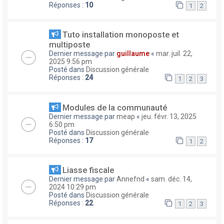
Réponses :
10
1
2
Tuto installation monoposte et
multiposte
Dernier message par
guillaume
«
mar. juil. 22,
2025 9:56 pm
Posté dans
Discussion générale
Réponses :
24
1
2
3
Modules de la communauté
Dernier message par
meap
«
jeu. févr. 13, 2025
6:50 pm
Posté dans
Discussion générale
Réponses :
17
1
2
Liasse fiscale
Dernier message par
Annefnd
«
sam. déc. 14,
2024 10:29 pm
Posté dans
Discussion générale
Réponses :
22
1
2
3