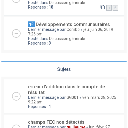
Posté dans
Discussion générale
Réponses :
18
1
2
Développements communautaires
Dernier message par
Combo
«
jeu. juin 06, 2019
7:26 pm
Posté dans
Discussion générale
Réponses :
3
Sujets
erreur d'addition dans le compte de
résultat
Dernier message par
GG001
«
ven. mars 28, 2025
9:22 am
Réponses :
1
champs FEC non détectés
Dernier message par
guillaume
«
lun. févr. 27,