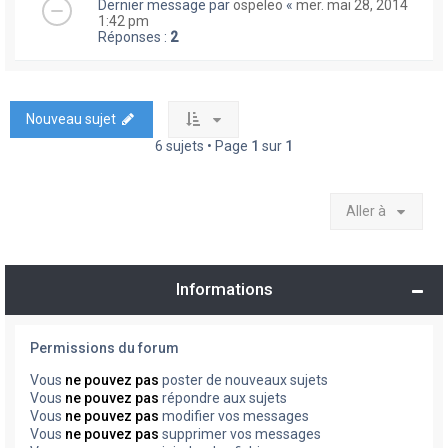
Dernier message par
ospeleo
«
mer. mai 28, 2014
1:42 pm
Réponses :
2
Nouveau sujet
6 sujets • Page
1
sur
1
Aller à
Informations
Permissions du forum
Vous
ne pouvez pas
poster de nouveaux sujets
Vous
ne pouvez pas
répondre aux sujets
Vous
ne pouvez pas
modifier vos messages
Vous
ne pouvez pas
supprimer vos messages