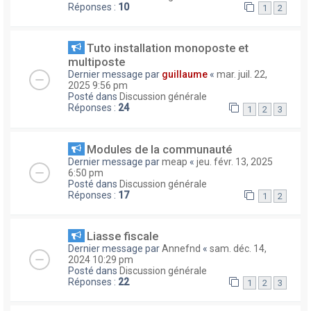
Réponses :
10
1
2
Tuto installation monoposte et
multiposte
Dernier message par
guillaume
«
mar. juil. 22,
2025 9:56 pm
Posté dans
Discussion générale
Réponses :
24
1
2
3
Modules de la communauté
Dernier message par
meap
«
jeu. févr. 13, 2025
6:50 pm
Posté dans
Discussion générale
Réponses :
17
1
2
Liasse fiscale
Dernier message par
Annefnd
«
sam. déc. 14,
2024 10:29 pm
Posté dans
Discussion générale
Réponses :
22
1
2
3