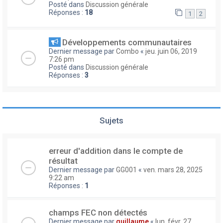
Posté dans
Discussion générale
Réponses :
18
1
2
Développements communautaires
Dernier message par
Combo
«
jeu. juin 06, 2019
7:26 pm
Posté dans
Discussion générale
Réponses :
3
Sujets
erreur d'addition dans le compte de
résultat
Dernier message par
GG001
«
ven. mars 28, 2025
9:22 am
Réponses :
1
champs FEC non détectés
Dernier message par
guillaume
«
lun. févr. 27,