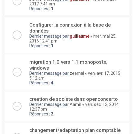
2017 7:41 am
Réponses :
1
Configurer la connexion à la base de
données
Dernier message par
guillaume
«
mer. mai 25,
2016 12:41 pm
Réponses :
1
migration 1.0 vers 1.1 monoposte,
windows
Dernier message par
zeemal
«
ven. avr. 17, 2015
5:12 am
Réponses :
4
creation de societe dans openconcerto
Dernier message par
Aamir
«
ven. déc. 12, 2014
12:37 pm
Réponses :
2
changement/adaptation plan comptable