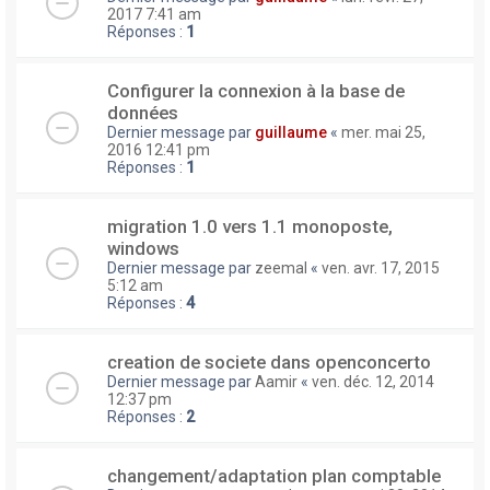
2017 7:41 am
Réponses :
1
Configurer la connexion à la base de
données
Dernier message par
guillaume
«
mer. mai 25,
2016 12:41 pm
Réponses :
1
migration 1.0 vers 1.1 monoposte,
windows
Dernier message par
zeemal
«
ven. avr. 17, 2015
5:12 am
Réponses :
4
creation de societe dans openconcerto
Dernier message par
Aamir
«
ven. déc. 12, 2014
12:37 pm
Réponses :
2
changement/adaptation plan comptable