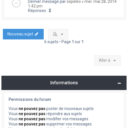
Dernier message par
ospeleo
«
mer. mai 28, 2014
1:42 pm
Réponses :
2
Nouveau sujet
6 sujets • Page
1
sur
1
Aller à
Informations
Permissions du forum
Vous
ne pouvez pas
poster de nouveaux sujets
Vous
ne pouvez pas
répondre aux sujets
Vous
ne pouvez pas
modifier vos messages
Vous
ne pouvez pas
supprimer vos messages