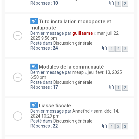
Réponses :
10
1
2
Tuto installation monoposte et
multiposte
Dernier message par
guillaume
«
mar. juil. 22,
2025 9:56 pm
Posté dans
Discussion générale
Réponses :
24
1
2
3
Modules de la communauté
Dernier message par
meap
«
jeu. févr. 13, 2025
6:50 pm
Posté dans
Discussion générale
Réponses :
17
1
2
Liasse fiscale
Dernier message par
Annefnd
«
sam. déc. 14,
2024 10:29 pm
Posté dans
Discussion générale
Réponses :
22
1
2
3