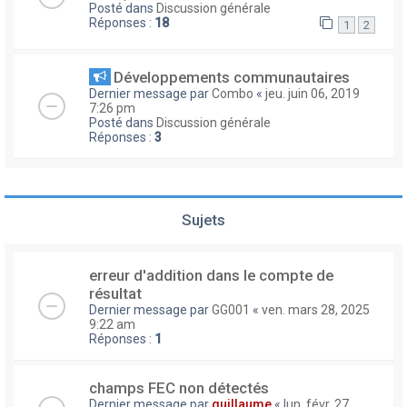
Posté dans
Discussion générale
Réponses :
18
1
2
Développements communautaires
Dernier message par
Combo
«
jeu. juin 06, 2019
7:26 pm
Posté dans
Discussion générale
Réponses :
3
Sujets
erreur d'addition dans le compte de
résultat
Dernier message par
GG001
«
ven. mars 28, 2025
9:22 am
Réponses :
1
champs FEC non détectés
Dernier message par
guillaume
«
lun. févr. 27,