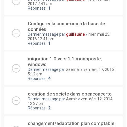
2017 7:41 am
Réponses :
1
Configurer la connexion à la base de
données
Dernier message par
guillaume
«
mer. mai 25,
2016 12:41 pm
Réponses :
1
migration 1.0 vers 1.1 monoposte,
windows
Dernier message par
zeemal
«
ven. avr. 17, 2015
5:12 am
Réponses :
4
creation de societe dans openconcerto
Dernier message par
Aamir
«
ven. déc. 12, 2014
12:37 pm
Réponses :
2
changement/adaptation plan comptable