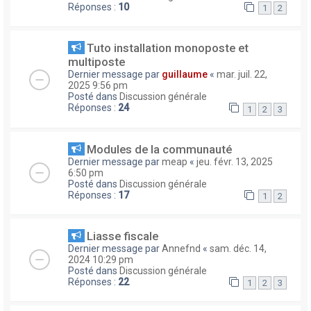
Réponses :
10
1
2
Tuto installation monoposte et
multiposte
Dernier message par
guillaume
«
mar. juil. 22,
2025 9:56 pm
Posté dans
Discussion générale
Réponses :
24
1
2
3
Modules de la communauté
Dernier message par
meap
«
jeu. févr. 13, 2025
6:50 pm
Posté dans
Discussion générale
Réponses :
17
1
2
Liasse fiscale
Dernier message par
Annefnd
«
sam. déc. 14,
2024 10:29 pm
Posté dans
Discussion générale
Réponses :
22
1
2
3