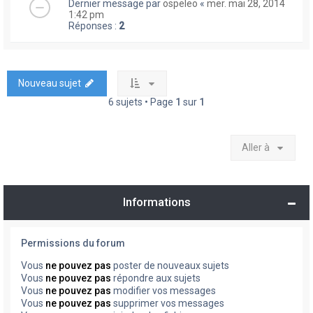
Dernier message par
ospeleo
«
mer. mai 28, 2014
1:42 pm
Réponses :
2
Nouveau sujet
6 sujets • Page
1
sur
1
Aller à
Informations
Permissions du forum
Vous
ne pouvez pas
poster de nouveaux sujets
Vous
ne pouvez pas
répondre aux sujets
Vous
ne pouvez pas
modifier vos messages
Vous
ne pouvez pas
supprimer vos messages