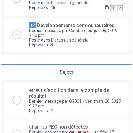
Posté dans
Discussion générale
Réponses :
18
1
2
Développements communautaires
Dernier message par
Combo
«
jeu. juin 06, 2019
7:26 pm
Posté dans
Discussion générale
Réponses :
3
Sujets
erreur d'addition dans le compte de
résultat
Dernier message par
GG001
«
ven. mars 28, 2025
9:22 am
Réponses :
1
champs FEC non détectés
Dernier message par
guillaume
«
lun. févr. 27,