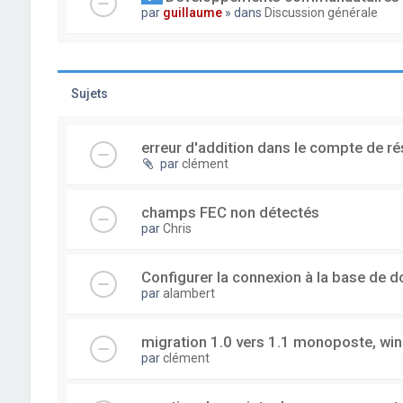
par
guillaume
» dans
Discussion générale
Sujets
erreur d'addition dans le compte de ré
par
clément
champs FEC non détectés
par
Chris
Configurer la connexion à la base de 
par
alambert
migration 1.0 vers 1.1 monoposte, wi
par
clément