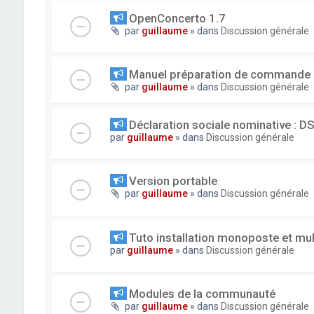
OpenConcerto 1.7
par
guillaume
» dans
Discussion générale
Manuel préparation de commande
par
guillaume
» dans
Discussion générale
Déclaration sociale nominative : D
par
guillaume
» dans
Discussion générale
Version portable
par
guillaume
» dans
Discussion générale
Tuto installation monoposte et mu
par
guillaume
» dans
Discussion générale
Modules de la communauté
par
guillaume
» dans
Discussion générale