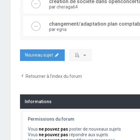
creation de societe dans openconcert
par
cheraga64
changement/adaptation plan comptab
par
egna
Nouveau sujet
Retourner à l’index du forum
Informations
Permissions du forum
Vous
ne pouvez pas
poster de nouveaux sujets
Vous
ne pouvez pas
répondre aux sujets