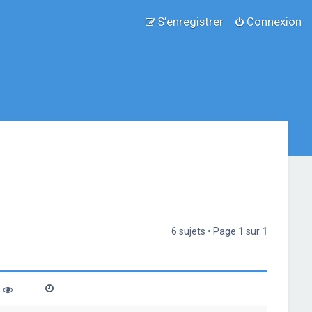
S’enregistrer
Connexion
6 sujets • Page
1
sur
1