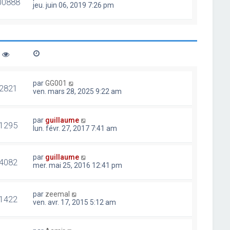
00888
jeu. juin 06, 2019 7:26 pm
par
GG001
2821
ven. mars 28, 2025 9:22 am
par
guillaume
1295
lun. févr. 27, 2017 7:41 am
par
guillaume
4082
mer. mai 25, 2016 12:41 pm
par
zeemal
1422
ven. avr. 17, 2015 5:12 am