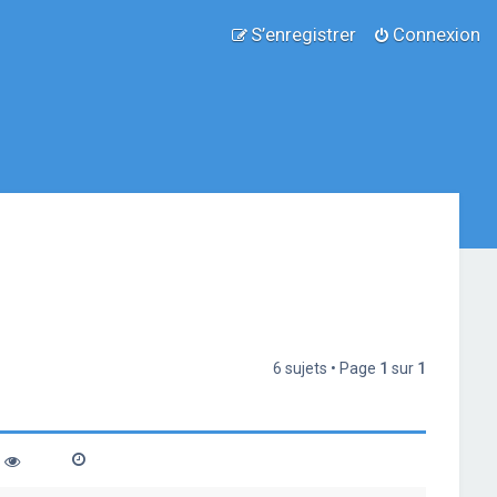
S’enregistrer
Connexion
6 sujets • Page
1
sur
1