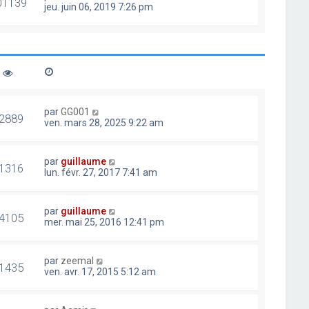
01139
jeu. juin 06, 2019 7:26 pm
par
GG001
2889
ven. mars 28, 2025 9:22 am
par
guillaume
1316
lun. févr. 27, 2017 7:41 am
par
guillaume
4105
mer. mai 25, 2016 12:41 pm
par
zeemal
1435
ven. avr. 17, 2015 5:12 am