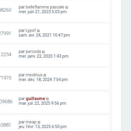
par
belleflamme pascale
48260
mer. juin 21, 2023 5:03 pm
par
Lypof
27991
sam. avr. 24, 2021 10:47 pm
par
percoda
12254
mer. janv. 22, 2020 1:43 pm
par
meclinux
71970
mer. déc. 18, 2024 7:54 pm
par
guillaume
09686
mar. juil. 22, 2025 9:56 pm
par
meap
65881
jeu. févr. 13, 2025 6:50 pm