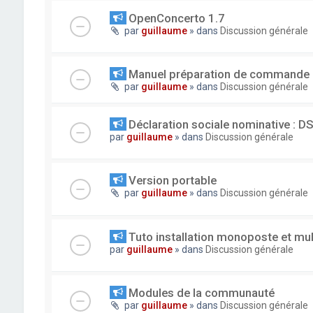
OpenConcerto 1.7
par
guillaume
» dans
Discussion générale
Manuel préparation de commande
par
guillaume
» dans
Discussion générale
Déclaration sociale nominative : D
par
guillaume
» dans
Discussion générale
Version portable
par
guillaume
» dans
Discussion générale
Tuto installation monoposte et mu
par
guillaume
» dans
Discussion générale
Modules de la communauté
par
guillaume
» dans
Discussion générale