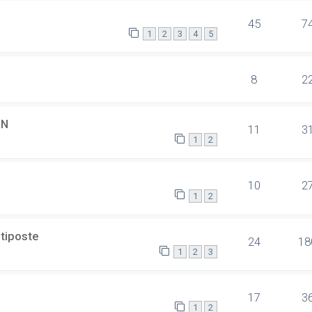
45
7
1
2
3
4
5
8
2
SN
11
3
1
2
10
2
1
2
ltiposte
24
18
1
2
3
17
3
1
2