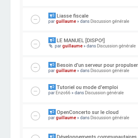
Liasse fiscale
par
guillaume
» dans
Discussion générale
LE MANUEL [DISPO!]
par
guillaume
» dans
Discussion générale
Besoin d'un serveur pour propuls
par
guillaume
» dans
Discussion générale
Tutoriel ou mode d'emploi
par
Enzo66
» dans
Discussion générale
OpenConcerto sur le cloud
par
guillaume
» dans
Discussion générale
Développements communautaires