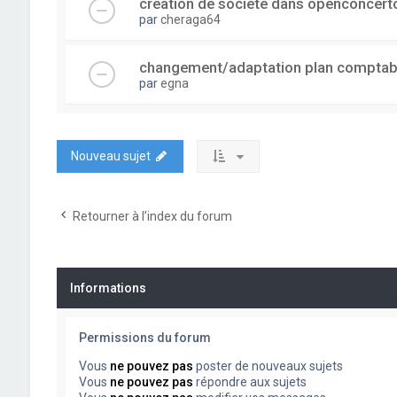
creation de societe dans openconcert
par
cheraga64
changement/adaptation plan comptab
par
egna
Nouveau sujet
Retourner à l’index du forum
Informations
Permissions du forum
Vous
ne pouvez pas
poster de nouveaux sujets
Vous
ne pouvez pas
répondre aux sujets