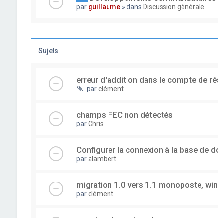
par
guillaume
» dans
Discussion générale
Sujets
erreur d'addition dans le compte de ré
par
clément
champs FEC non détectés
par
Chris
Configurer la connexion à la base de 
par
alambert
migration 1.0 vers 1.1 monoposte, wi
par
clément