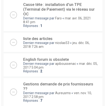
Casse tête : installation d'un TPE
(Terminal de Paiement) via le réseau sur
OC
Dernier message par
Faro
«
mar. avr. 06, 2021
8:41 pm
Réponses :
1
liste des articles
Dernier message par
nicolas53
«
jeu. déc. 06,
2018 7:26 am
English forum is obsolete
Dernier message par
apiboussenac
«
mar. déc. 05,
2017 5:04 pm
Réponses :
2
Gestions demande de prix fournisseurs
??
Dernier message par
Aureusms
«
ven. nov. 10,
2017 2:58 pm
Réponses :
7