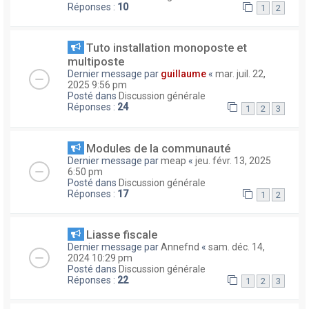
Réponses :
10
1
2
Tuto installation monoposte et
multiposte
Dernier message par
guillaume
«
mar. juil. 22,
2025 9:56 pm
Posté dans
Discussion générale
Réponses :
24
1
2
3
Modules de la communauté
Dernier message par
meap
«
jeu. févr. 13, 2025
6:50 pm
Posté dans
Discussion générale
Réponses :
17
1
2
Liasse fiscale
Dernier message par
Annefnd
«
sam. déc. 14,
2024 10:29 pm
Posté dans
Discussion générale
Réponses :
22
1
2
3