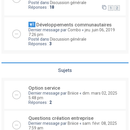
Posté dans
Discussion générale
Réponses :
18
1
2
Développements communautaires
Dernier message par
Combo
«
jeu. juin 06, 2019
7:26 pm
Posté dans
Discussion générale
Réponses :
3
Sujets
Option service
Dernier message par
Briiice
«
dim. mars 02, 2025
5:48 pm
Réponses :
2
Questions création entreprise
Dernier message par
Briiice
«
sam. févr. 08, 2025
7:59 am