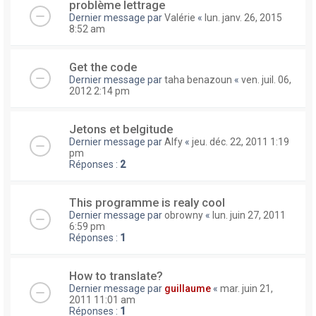
problème lettrage
Dernier message par
Valérie
«
lun. janv. 26, 2015
8:52 am
Get the code
Dernier message par
taha benazoun
«
ven. juil. 06,
2012 2:14 pm
Jetons et belgitude
Dernier message par
Alfy
«
jeu. déc. 22, 2011 1:19
pm
Réponses :
2
This programme is realy cool
Dernier message par
obrowny
«
lun. juin 27, 2011
6:59 pm
Réponses :
1
How to translate?
Dernier message par
guillaume
«
mar. juin 21,
2011 11:01 am
Réponses :
1