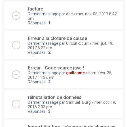
facture
Dernier message par
doc
«
mer. nov. 08, 2017 8:42
pm
Réponses :
1
Erreur à la cloture de caisse
Dernier message par
Circuit-Court
«
mer. juil. 19,
2017 6:22 am
Réponses :
2
Erreur - Code source java !
Dernier message par
guillaume
«
sam. févr. 25,
2017 11:32 am
Réponses :
2
réinstallation de données
Dernier message par
Samuel_Burg
«
mer. oct. 19,
2016 2:33 pm
Réponses :
3
Import Ecriture : séparateur de champ en