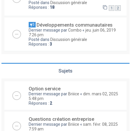
Posté dans
Discussion générale
Réponses :
18
1
2
Développements communautaires
Dernier message par
Combo
«
jeu. juin 06, 2019
7:26 pm
Posté dans
Discussion générale
Réponses :
3
Sujets
Option service
Dernier message par
Briiice
«
dim. mars 02, 2025
5:48 pm
Réponses :
2
Questions création entreprise
Dernier message par
Briiice
«
sam. févr. 08, 2025
7:59 am