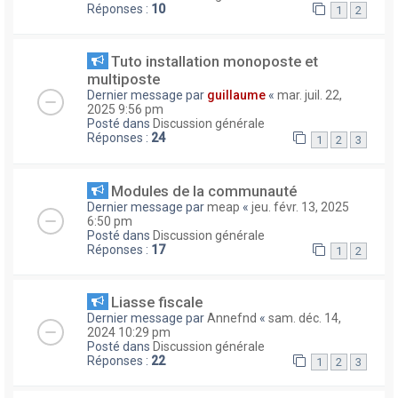
Réponses :
10
1
2
Tuto installation monoposte et
multiposte
Dernier message par
guillaume
«
mar. juil. 22,
2025 9:56 pm
Posté dans
Discussion générale
Réponses :
24
1
2
3
Modules de la communauté
Dernier message par
meap
«
jeu. févr. 13, 2025
6:50 pm
Posté dans
Discussion générale
Réponses :
17
1
2
Liasse fiscale
Dernier message par
Annefnd
«
sam. déc. 14,
2024 10:29 pm
Posté dans
Discussion générale
Réponses :
22
1
2
3