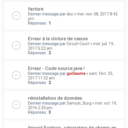
facture
Dernier message par
doc
«
mer. nov. 08, 2017 8:42
pm
Réponses :
1
Erreur à la cloture de caisse
Dernier message par
Circuit-Court
«
mer. juil. 19,
2017 6:22 am
Réponses :
2
Erreur - Code source java !
Dernier message par
guillaume
«
sam. févr. 25,
2017 11:32 am
Réponses :
2
réinstallation de données
Dernier message par
Samuel_Burg
«
mer. oct. 19,
2016 2:33 pm
Réponses :
3
Import Ecriture : séparateur de champ en