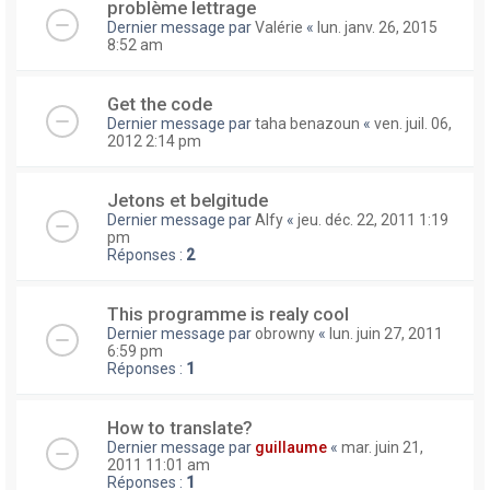
problème lettrage
Dernier message par
Valérie
«
lun. janv. 26, 2015
8:52 am
Get the code
Dernier message par
taha benazoun
«
ven. juil. 06,
2012 2:14 pm
Jetons et belgitude
Dernier message par
Alfy
«
jeu. déc. 22, 2011 1:19
pm
Réponses :
2
This programme is realy cool
Dernier message par
obrowny
«
lun. juin 27, 2011
6:59 pm
Réponses :
1
How to translate?
Dernier message par
guillaume
«
mar. juin 21,
2011 11:01 am
Réponses :
1