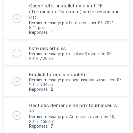
Casse tête : installation d'un TPE
(Terminal de Paiement) via le réseau sur
OC
Dernier message par
Faro
«
mar. avr. 06, 2021
8:41 pm
Réponses :
1
liste des articles
Dernier message par
nicolas53
«
jeu. déc. 06,
2018 7:26 am
English forum is obsolete
Dernier message par
apiboussenac
«
mar. déc. 05,
2017 5:04 pm
Réponses :
2
Gestions demande de prix fournisseurs
??
Dernier message par
Aureusms
«
ven. nov. 10,
2017 2:58 pm
Réponses :
7