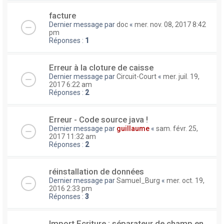
facture
Dernier message par
doc
«
mer. nov. 08, 2017 8:42
pm
Réponses :
1
Erreur à la cloture de caisse
Dernier message par
Circuit-Court
«
mer. juil. 19,
2017 6:22 am
Réponses :
2
Erreur - Code source java !
Dernier message par
guillaume
«
sam. févr. 25,
2017 11:32 am
Réponses :
2
réinstallation de données
Dernier message par
Samuel_Burg
«
mer. oct. 19,
2016 2:33 pm
Réponses :
3
Import Ecriture : séparateur de champ en