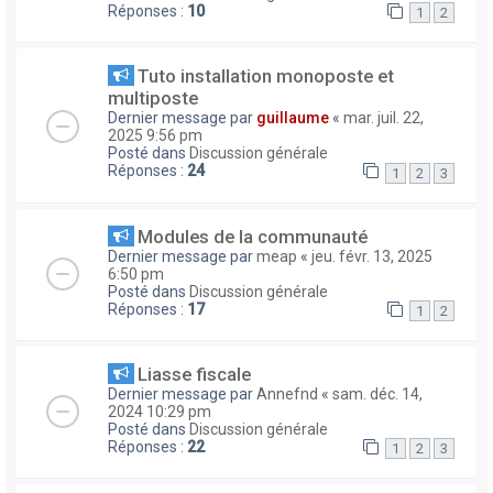
Réponses :
10
1
2
Tuto installation monoposte et
multiposte
Dernier message par
guillaume
«
mar. juil. 22,
2025 9:56 pm
Posté dans
Discussion générale
Réponses :
24
1
2
3
Modules de la communauté
Dernier message par
meap
«
jeu. févr. 13, 2025
6:50 pm
Posté dans
Discussion générale
Réponses :
17
1
2
Liasse fiscale
Dernier message par
Annefnd
«
sam. déc. 14,
2024 10:29 pm
Posté dans
Discussion générale
Réponses :
22
1
2
3