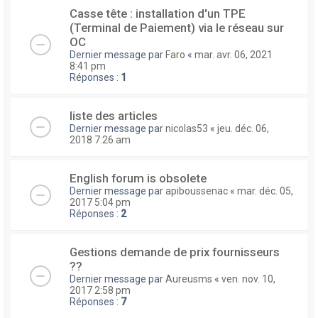
Casse tête : installation d'un TPE
(Terminal de Paiement) via le réseau sur
OC
Dernier message par
Faro
«
mar. avr. 06, 2021
8:41 pm
Réponses :
1
liste des articles
Dernier message par
nicolas53
«
jeu. déc. 06,
2018 7:26 am
English forum is obsolete
Dernier message par
apiboussenac
«
mar. déc. 05,
2017 5:04 pm
Réponses :
2
Gestions demande de prix fournisseurs
??
Dernier message par
Aureusms
«
ven. nov. 10,
2017 2:58 pm
Réponses :
7