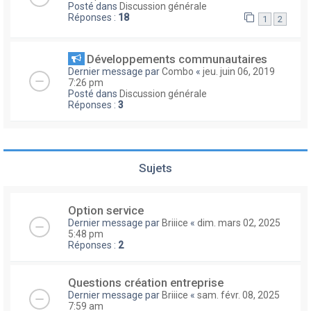
Posté dans
Discussion générale
Réponses :
18
1
2
Développements communautaires
Dernier message par
Combo
«
jeu. juin 06, 2019
7:26 pm
Posté dans
Discussion générale
Réponses :
3
Sujets
Option service
Dernier message par
Briiice
«
dim. mars 02, 2025
5:48 pm
Réponses :
2
Questions création entreprise
Dernier message par
Briiice
«
sam. févr. 08, 2025
7:59 am