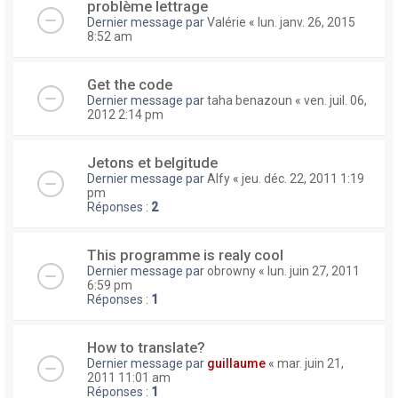
problème lettrage
Dernier message par
Valérie
«
lun. janv. 26, 2015
8:52 am
Get the code
Dernier message par
taha benazoun
«
ven. juil. 06,
2012 2:14 pm
Jetons et belgitude
Dernier message par
Alfy
«
jeu. déc. 22, 2011 1:19
pm
Réponses :
2
This programme is realy cool
Dernier message par
obrowny
«
lun. juin 27, 2011
6:59 pm
Réponses :
1
How to translate?
Dernier message par
guillaume
«
mar. juin 21,
2011 11:01 am
Réponses :
1