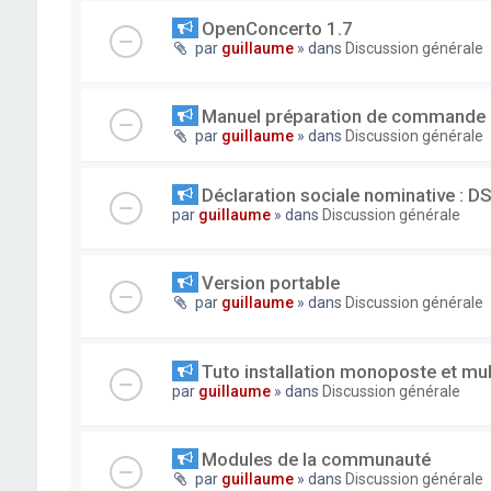
OpenConcerto 1.7
par
guillaume
» dans
Discussion générale
Manuel préparation de commande
par
guillaume
» dans
Discussion générale
Déclaration sociale nominative : D
par
guillaume
» dans
Discussion générale
Version portable
par
guillaume
» dans
Discussion générale
Tuto installation monoposte et mu
par
guillaume
» dans
Discussion générale
Modules de la communauté
par
guillaume
» dans
Discussion générale