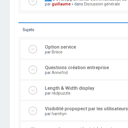
par
guillaume
» dans
Discussion générale
Sujets
Option service
par
Briiice
Questions création entreprise
par
Annefnd
Length & Width display
par
nkdpuzzle
Visibilité propspect par les utilisateurs
par
hamhyn