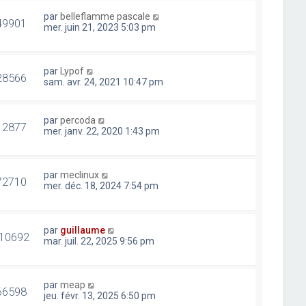
par
belleflamme pascale
49901
mer. juin 21, 2023 5:03 pm
par
Lypof
28566
sam. avr. 24, 2021 10:47 pm
par
percoda
12877
mer. janv. 22, 2020 1:43 pm
par
meclinux
72710
mer. déc. 18, 2024 7:54 pm
par
guillaume
10692
mar. juil. 22, 2025 9:56 pm
par
meap
66598
jeu. févr. 13, 2025 6:50 pm