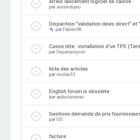
erreur lancement logiciel de caisse
par
aucoindujeu
Disparition "validation devis direct" et 
par
Fabien38
Casse tête : installation d'un TPE (Ter
par
Depanaveyron
liste des articles
par
nicolas53
English forum is obsolete
par
apiboussenac
Gestions demande de prix fournisseur
par
EIS
facture