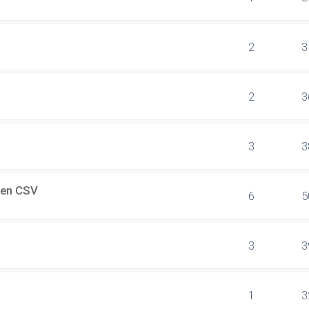
2
3
2
3
3
3
 en CSV
6
5
3
3
1
3