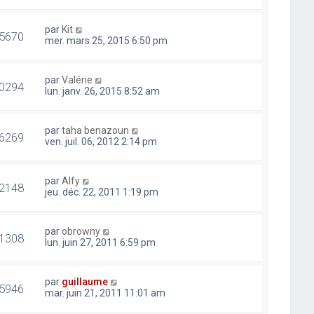
par
Kit
5670
mer. mars 25, 2015 6:50 pm
par
Valérie
0294
lun. janv. 26, 2015 8:52 am
par
taha benazoun
6269
ven. juil. 06, 2012 2:14 pm
par
Alfy
2148
jeu. déc. 22, 2011 1:19 pm
par
obrowny
1308
lun. juin 27, 2011 6:59 pm
par
guillaume
5946
mar. juin 21, 2011 11:01 am