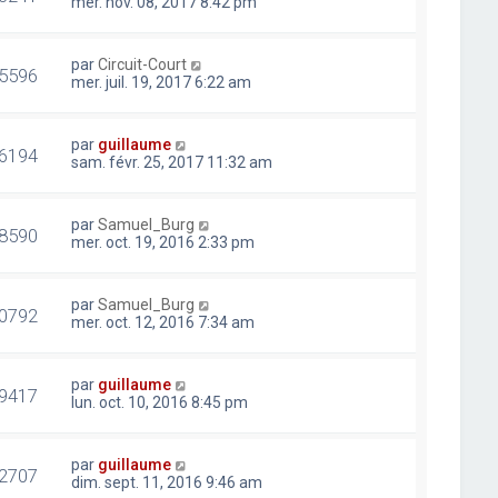
mer. nov. 08, 2017 8:42 pm
par
Circuit-Court
5596
mer. juil. 19, 2017 6:22 am
par
guillaume
6194
sam. févr. 25, 2017 11:32 am
par
Samuel_Burg
8590
mer. oct. 19, 2016 2:33 pm
par
Samuel_Burg
0792
mer. oct. 12, 2016 7:34 am
par
guillaume
9417
lun. oct. 10, 2016 8:45 pm
par
guillaume
2707
dim. sept. 11, 2016 9:46 am