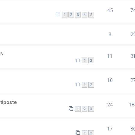
45
7
1
2
3
4
5
8
2
SN
11
3
1
2
10
2
1
2
ltiposte
24
18
1
2
3
17
3
1
2