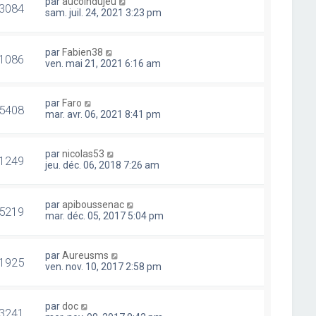
par
aucoindujeu
3084
sam. juil. 24, 2021 3:23 pm
par
Fabien38
1086
ven. mai 21, 2021 6:16 am
par
Faro
5408
mar. avr. 06, 2021 8:41 pm
par
nicolas53
1249
jeu. déc. 06, 2018 7:26 am
par
apiboussenac
5219
mar. déc. 05, 2017 5:04 pm
par
Aureusms
1925
ven. nov. 10, 2017 2:58 pm
par
doc
3241