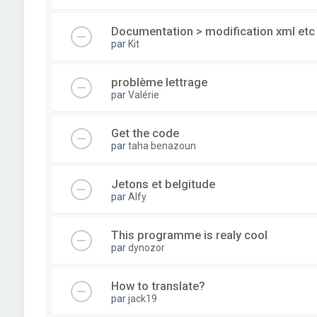
Documentation > modification xml etc 
par
Kit
problème lettrage
par
Valérie
Get the code
par
taha benazoun
Jetons et belgitude
par
Alfy
This programme is realy cool
par
dynozor
How to translate?
par
jack19