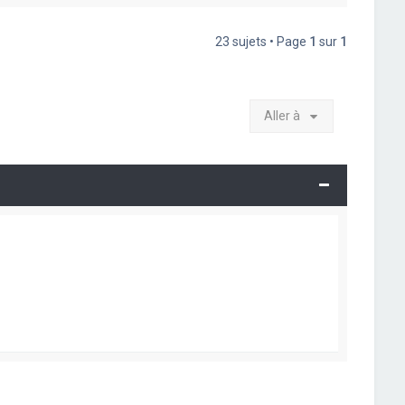
23 sujets • Page
1
sur
1
Aller à