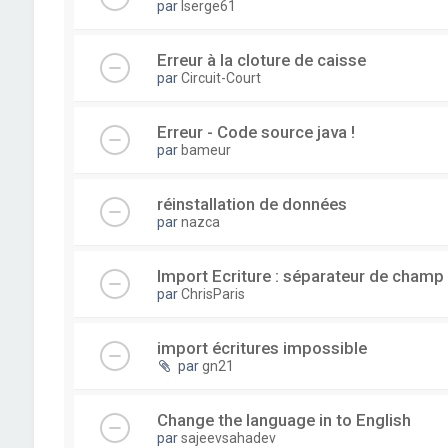
par
lserge61
Erreur à la cloture de caisse
par
Circuit-Court
Erreur - Code source java !
par
bameur
réinstallation de données
par
nazca
Import Ecriture : séparateur de champ
par
ChrisParis
import écritures impossible
par
gn21
Change the language in to English
par
sajeevsahadev