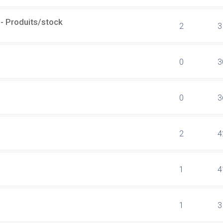
- Produits/stock
2
3
0
3
0
3
2
4
1
4
1
3