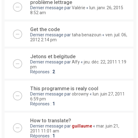
problème lettrage
Dernier message par
Valérie
«
lun. janv. 26, 2015
8:52 am
Get the code
Dernier message par
taha benazoun
«
ven. juil. 06,
2012 2:14 pm
Jetons et belgitude
Dernier message par
Alfy
«
jeu. déc. 22, 2011 1:19
pm
Réponses :
2
This programme is realy cool
Dernier message par
obrowny
«
lun. juin 27, 2011
6:59 pm
Réponses :
1
How to translate?
Dernier message par
guillaume
«
mar. juin 21,
2011 11:01 am
Réponses :
1