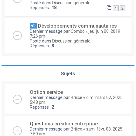
Posté dans
Discussion générale
Réponses :
18
1
2
Développements communautaires
Dernier message par
Combo
«
jeu. juin 06, 2019
7:26 pm
Posté dans
Discussion générale
Réponses :
3
Sujets
Option service
Dernier message par
Briiice
«
dim. mars 02, 2025
5:48 pm
Réponses :
2
Questions création entreprise
Dernier message par
Briiice
«
sam. févr. 08, 2025
7:59 am