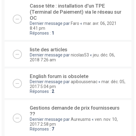
Casse tête : installation d'un TPE
(Terminal de Paiement) via le réseau sur
OC
Dernier message par
Faro
«
mar. avr. 06, 2021
8:41 pm
Réponses :
1
liste des articles
Dernier message par
nicolas53
«
jeu. déc. 06,
2018 7:26 am
English forum is obsolete
Dernier message par
apiboussenac
«
mar. déc. 05,
2017 5:04 pm
Réponses :
2
Gestions demande de prix fournisseurs
??
Dernier message par
Aureusms
«
ven. nov. 10,
2017 2:58 pm
Réponses :
7