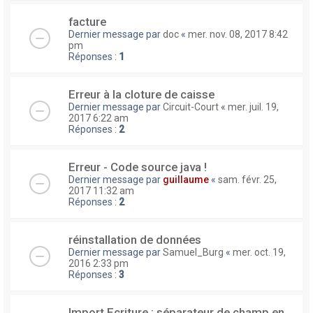
facture
Dernier message par
doc
«
mer. nov. 08, 2017 8:42
pm
Réponses :
1
Erreur à la cloture de caisse
Dernier message par
Circuit-Court
«
mer. juil. 19,
2017 6:22 am
Réponses :
2
Erreur - Code source java !
Dernier message par
guillaume
«
sam. févr. 25,
2017 11:32 am
Réponses :
2
réinstallation de données
Dernier message par
Samuel_Burg
«
mer. oct. 19,
2016 2:33 pm
Réponses :
3
Import Ecriture : séparateur de champ en