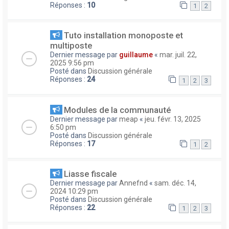
Réponses :
10
1
2
Tuto installation monoposte et
multiposte
Dernier message par
guillaume
«
mar. juil. 22,
2025 9:56 pm
Posté dans
Discussion générale
Réponses :
24
1
2
3
Modules de la communauté
Dernier message par
meap
«
jeu. févr. 13, 2025
6:50 pm
Posté dans
Discussion générale
Réponses :
17
1
2
Liasse fiscale
Dernier message par
Annefnd
«
sam. déc. 14,
2024 10:29 pm
Posté dans
Discussion générale
Réponses :
22
1
2
3