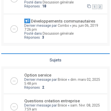
Posté dans
Discussion générale
Réponses :
18
1
2
Développements communautaires
Dernier message par
Combo
«
jeu. juin 06, 2019
7:26 pm
Posté dans
Discussion générale
Réponses :
3
Sujets
Option service
Dernier message par
Briiice
«
dim. mars 02, 2025
5:48 pm
Réponses :
2
Questions création entreprise
Dernier message par
Briiice
«
sam. févr. 08, 2025
7:59 am