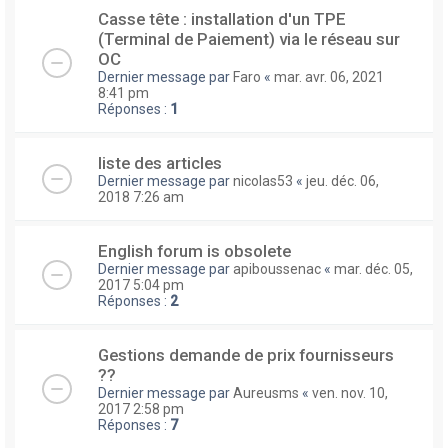
Casse tête : installation d'un TPE
(Terminal de Paiement) via le réseau sur
OC
Dernier message par
Faro
«
mar. avr. 06, 2021
8:41 pm
Réponses :
1
liste des articles
Dernier message par
nicolas53
«
jeu. déc. 06,
2018 7:26 am
English forum is obsolete
Dernier message par
apiboussenac
«
mar. déc. 05,
2017 5:04 pm
Réponses :
2
Gestions demande de prix fournisseurs
??
Dernier message par
Aureusms
«
ven. nov. 10,
2017 2:58 pm
Réponses :
7