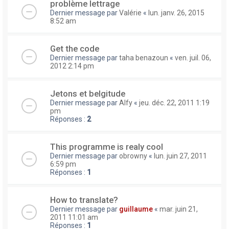
problème lettrage
Dernier message par
Valérie
«
lun. janv. 26, 2015
8:52 am
Get the code
Dernier message par
taha benazoun
«
ven. juil. 06,
2012 2:14 pm
Jetons et belgitude
Dernier message par
Alfy
«
jeu. déc. 22, 2011 1:19
pm
Réponses :
2
This programme is realy cool
Dernier message par
obrowny
«
lun. juin 27, 2011
6:59 pm
Réponses :
1
How to translate?
Dernier message par
guillaume
«
mar. juin 21,
2011 11:01 am
Réponses :
1