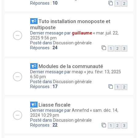
Réponses :
10
1
2
Tuto installation monoposte et
multiposte
Dernier message par
guillaume
«
mar. juil. 22,
2025 9:56 pm
Posté dans
Discussion générale
Réponses :
24
1
2
3
Modules de la communauté
Dernier message par
meap
«
jeu. févr. 13, 2025
6:50 pm
Posté dans
Discussion générale
Réponses :
17
1
2
Liasse fiscale
Dernier message par
Annefnd
«
sam. déc. 14,
2024 10:29 pm
Posté dans
Discussion générale
Réponses :
22
1
2
3