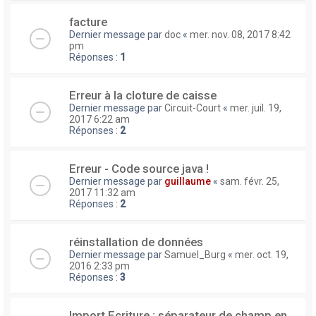
facture
Dernier message par
doc
«
mer. nov. 08, 2017 8:42
pm
Réponses :
1
Erreur à la cloture de caisse
Dernier message par
Circuit-Court
«
mer. juil. 19,
2017 6:22 am
Réponses :
2
Erreur - Code source java !
Dernier message par
guillaume
«
sam. févr. 25,
2017 11:32 am
Réponses :
2
réinstallation de données
Dernier message par
Samuel_Burg
«
mer. oct. 19,
2016 2:33 pm
Réponses :
3
Import Ecriture : séparateur de champ en