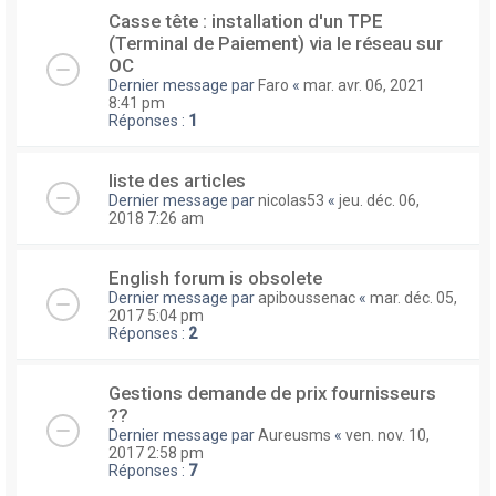
Casse tête : installation d'un TPE
(Terminal de Paiement) via le réseau sur
OC
Dernier message par
Faro
«
mar. avr. 06, 2021
8:41 pm
Réponses :
1
liste des articles
Dernier message par
nicolas53
«
jeu. déc. 06,
2018 7:26 am
English forum is obsolete
Dernier message par
apiboussenac
«
mar. déc. 05,
2017 5:04 pm
Réponses :
2
Gestions demande de prix fournisseurs
??
Dernier message par
Aureusms
«
ven. nov. 10,
2017 2:58 pm
Réponses :
7