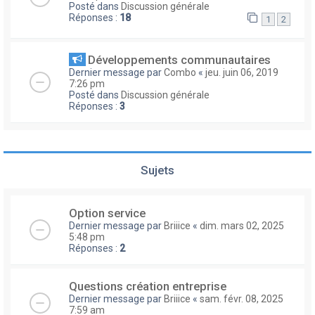
Posté dans
Discussion générale
Réponses :
18
1
2
Développements communautaires
Dernier message par
Combo
«
jeu. juin 06, 2019
7:26 pm
Posté dans
Discussion générale
Réponses :
3
Sujets
Option service
Dernier message par
Briiice
«
dim. mars 02, 2025
5:48 pm
Réponses :
2
Questions création entreprise
Dernier message par
Briiice
«
sam. févr. 08, 2025
7:59 am