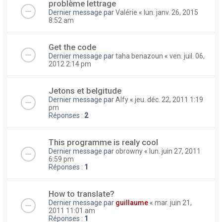
problème lettrage
Dernier message par
Valérie
«
lun. janv. 26, 2015
8:52 am
Get the code
Dernier message par
taha benazoun
«
ven. juil. 06,
2012 2:14 pm
Jetons et belgitude
Dernier message par
Alfy
«
jeu. déc. 22, 2011 1:19
pm
Réponses :
2
This programme is realy cool
Dernier message par
obrowny
«
lun. juin 27, 2011
6:59 pm
Réponses :
1
How to translate?
Dernier message par
guillaume
«
mar. juin 21,
2011 11:01 am
Réponses :
1