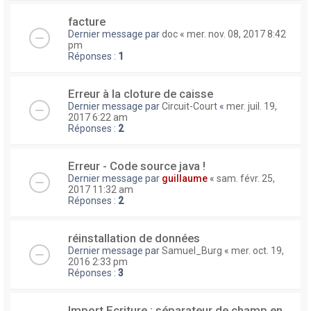
facture
Dernier message par
doc
«
mer. nov. 08, 2017 8:42
pm
Réponses :
1
Erreur à la cloture de caisse
Dernier message par
Circuit-Court
«
mer. juil. 19,
2017 6:22 am
Réponses :
2
Erreur - Code source java !
Dernier message par
guillaume
«
sam. févr. 25,
2017 11:32 am
Réponses :
2
réinstallation de données
Dernier message par
Samuel_Burg
«
mer. oct. 19,
2016 2:33 pm
Réponses :
3
Import Ecriture : séparateur de champ en