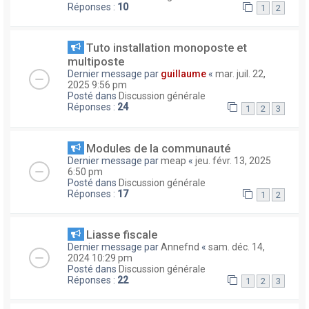
Réponses :
10
1
2
Tuto installation monoposte et
multiposte
Dernier message par
guillaume
«
mar. juil. 22,
2025 9:56 pm
Posté dans
Discussion générale
Réponses :
24
1
2
3
Modules de la communauté
Dernier message par
meap
«
jeu. févr. 13, 2025
6:50 pm
Posté dans
Discussion générale
Réponses :
17
1
2
Liasse fiscale
Dernier message par
Annefnd
«
sam. déc. 14,
2024 10:29 pm
Posté dans
Discussion générale
Réponses :
22
1
2
3