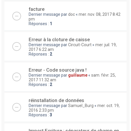
facture
Dernier message par
doc
«
mer. nov. 08, 2017 8:42
pm
Réponses :
1
Erreur à la cloture de caisse
Dernier message par
Circuit-Court
«
mer. juil. 19,
2017 6:22 am
Réponses :
2
Erreur - Code source java !
Dernier message par
guillaume
«
sam. févr. 25,
2017 11:32 am
Réponses :
2
réinstallation de données
Dernier message par
Samuel_Burg
«
mer. oct. 19,
2016 2:33 pm
Réponses :
3
Import Ecriture : séparateur de champ en