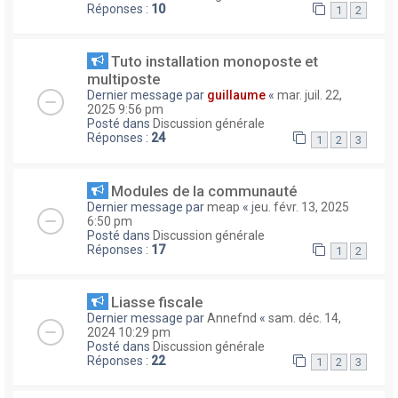
Réponses :
10
1
2
Tuto installation monoposte et
multiposte
Dernier message par
guillaume
«
mar. juil. 22,
2025 9:56 pm
Posté dans
Discussion générale
Réponses :
24
1
2
3
Modules de la communauté
Dernier message par
meap
«
jeu. févr. 13, 2025
6:50 pm
Posté dans
Discussion générale
Réponses :
17
1
2
Liasse fiscale
Dernier message par
Annefnd
«
sam. déc. 14,
2024 10:29 pm
Posté dans
Discussion générale
Réponses :
22
1
2
3