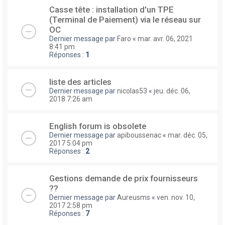
Casse tête : installation d'un TPE
(Terminal de Paiement) via le réseau sur
OC
Dernier message par
Faro
«
mar. avr. 06, 2021
8:41 pm
Réponses :
1
liste des articles
Dernier message par
nicolas53
«
jeu. déc. 06,
2018 7:26 am
English forum is obsolete
Dernier message par
apiboussenac
«
mar. déc. 05,
2017 5:04 pm
Réponses :
2
Gestions demande de prix fournisseurs
??
Dernier message par
Aureusms
«
ven. nov. 10,
2017 2:58 pm
Réponses :
7