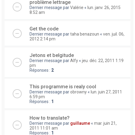
problème lettrage
Dernier message par
Valérie
«
lun. janv. 26, 2015
8:52 am
Get the code
Dernier message par
taha benazoun
«
ven. juil. 06,
2012 2:14 pm
Jetons et belgitude
Dernier message par
Alfy
«
jeu. déc. 22, 2011 1:19
pm
Réponses :
2
This programme is realy cool
Dernier message par
obrowny
«
lun. juin 27, 2011
6:59 pm
Réponses :
1
How to translate?
Dernier message par
guillaume
«
mar. juin 21,
2011 11:01 am
Réponses :
1