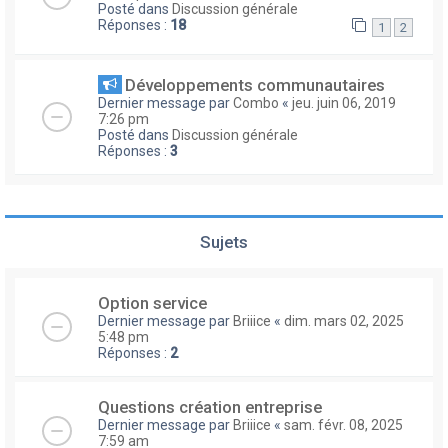
Posté dans
Discussion générale
Réponses :
18
1
2
Développements communautaires
Dernier message par
Combo
«
jeu. juin 06, 2019
7:26 pm
Posté dans
Discussion générale
Réponses :
3
Sujets
Option service
Dernier message par
Briiice
«
dim. mars 02, 2025
5:48 pm
Réponses :
2
Questions création entreprise
Dernier message par
Briiice
«
sam. févr. 08, 2025
7:59 am