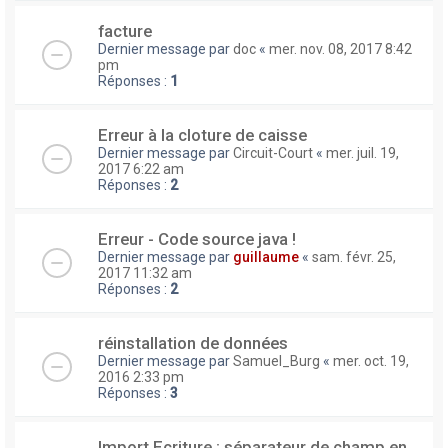
facture
Dernier message par
doc
«
mer. nov. 08, 2017 8:42
pm
Réponses :
1
Erreur à la cloture de caisse
Dernier message par
Circuit-Court
«
mer. juil. 19,
2017 6:22 am
Réponses :
2
Erreur - Code source java !
Dernier message par
guillaume
«
sam. févr. 25,
2017 11:32 am
Réponses :
2
réinstallation de données
Dernier message par
Samuel_Burg
«
mer. oct. 19,
2016 2:33 pm
Réponses :
3
Import Ecriture : séparateur de champ en