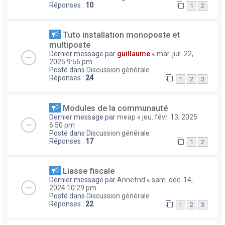
Réponses :
10
1
2
Tuto installation monoposte et
multiposte
Dernier message par
guillaume
«
mar. juil. 22,
2025 9:56 pm
Posté dans
Discussion générale
Réponses :
24
1
2
3
Modules de la communauté
Dernier message par
meap
«
jeu. févr. 13, 2025
6:50 pm
Posté dans
Discussion générale
Réponses :
17
1
2
Liasse fiscale
Dernier message par
Annefnd
«
sam. déc. 14,
2024 10:29 pm
Posté dans
Discussion générale
Réponses :
22
1
2
3