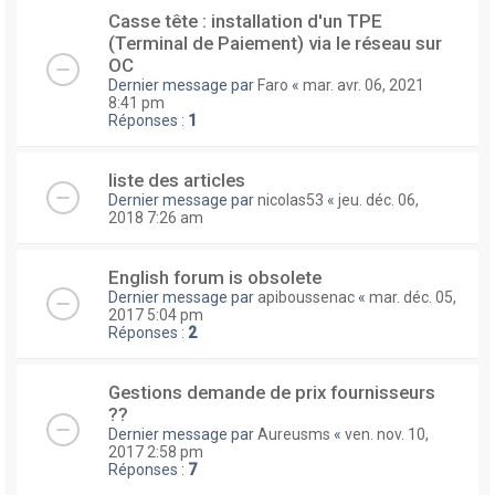
Casse tête : installation d'un TPE
(Terminal de Paiement) via le réseau sur
OC
Dernier message par
Faro
«
mar. avr. 06, 2021
8:41 pm
Réponses :
1
liste des articles
Dernier message par
nicolas53
«
jeu. déc. 06,
2018 7:26 am
English forum is obsolete
Dernier message par
apiboussenac
«
mar. déc. 05,
2017 5:04 pm
Réponses :
2
Gestions demande de prix fournisseurs
??
Dernier message par
Aureusms
«
ven. nov. 10,
2017 2:58 pm
Réponses :
7