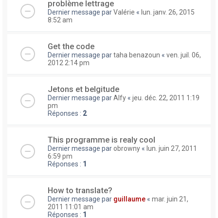
problème lettrage
Dernier message par
Valérie
«
lun. janv. 26, 2015
8:52 am
Get the code
Dernier message par
taha benazoun
«
ven. juil. 06,
2012 2:14 pm
Jetons et belgitude
Dernier message par
Alfy
«
jeu. déc. 22, 2011 1:19
pm
Réponses :
2
This programme is realy cool
Dernier message par
obrowny
«
lun. juin 27, 2011
6:59 pm
Réponses :
1
How to translate?
Dernier message par
guillaume
«
mar. juin 21,
2011 11:01 am
Réponses :
1