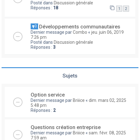
Posté dans
Discussion générale
Réponses :
18
1
2
Développements communautaires
Dernier message par
Combo
«
jeu. juin 06, 2019
7:26 pm
Posté dans
Discussion générale
Réponses :
3
Sujets
Option service
Dernier message par
Briiice
«
dim. mars 02, 2025
5:48 pm
Réponses :
2
Questions création entreprise
Dernier message par
Briiice
«
sam. févr. 08, 2025
7:59 am