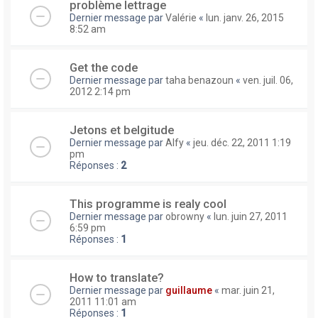
problème lettrage
Dernier message par
Valérie
«
lun. janv. 26, 2015
8:52 am
Get the code
Dernier message par
taha benazoun
«
ven. juil. 06,
2012 2:14 pm
Jetons et belgitude
Dernier message par
Alfy
«
jeu. déc. 22, 2011 1:19
pm
Réponses :
2
This programme is realy cool
Dernier message par
obrowny
«
lun. juin 27, 2011
6:59 pm
Réponses :
1
How to translate?
Dernier message par
guillaume
«
mar. juin 21,
2011 11:01 am
Réponses :
1