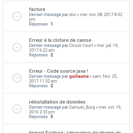
facture
Dernier message par
doc
«
mer. nov. 08, 2017 8:42
pm
Réponses :
1
Erreur à la cloture de caisse
Dernier message par
Circuit-Court
«
mer. juil. 19,
2017 6:22 am
Réponses :
2
Erreur - Code source java !
Dernier message par
guillaume
«
sam. févr. 25,
2017 11:32 am
Réponses :
2
réinstallation de données
Dernier message par
Samuel_Burg
«
mer. oct. 19,
2016 2:33 pm
Réponses :
3
Import Ecriture : séparateur de champ en