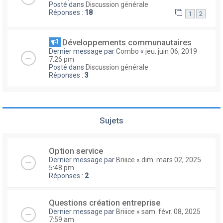
Posté dans
Discussion générale
Réponses :
18
1
2
Développements communautaires
Dernier message par
Combo
«
jeu. juin 06, 2019
7:26 pm
Posté dans
Discussion générale
Réponses :
3
Sujets
Option service
Dernier message par
Briiice
«
dim. mars 02, 2025
5:48 pm
Réponses :
2
Questions création entreprise
Dernier message par
Briiice
«
sam. févr. 08, 2025
7:59 am