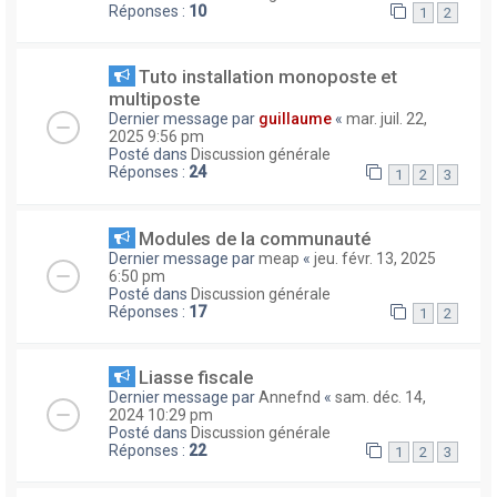
Réponses :
10
1
2
Tuto installation monoposte et
multiposte
Dernier message par
guillaume
«
mar. juil. 22,
2025 9:56 pm
Posté dans
Discussion générale
Réponses :
24
1
2
3
Modules de la communauté
Dernier message par
meap
«
jeu. févr. 13, 2025
6:50 pm
Posté dans
Discussion générale
Réponses :
17
1
2
Liasse fiscale
Dernier message par
Annefnd
«
sam. déc. 14,
2024 10:29 pm
Posté dans
Discussion générale
Réponses :
22
1
2
3