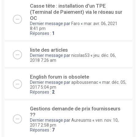
Casse tête : installation d'un TPE
(Terminal de Paiement) via le réseau sur
OC
Dernier message par
Faro
«
mar. avr. 06, 2021
8:41 pm
Réponses :
1
liste des articles
Dernier message par
nicolas53
«
jeu. déc. 06,
2018 7:26 am
English forum is obsolete
Dernier message par
apiboussenac
«
mar. déc. 05,
2017 5:04 pm
Réponses :
2
Gestions demande de prix fournisseurs
??
Dernier message par
Aureusms
«
ven. nov. 10,
2017 2:58 pm
Réponses :
7