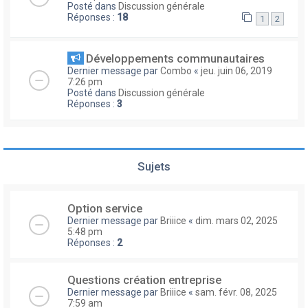
Posté dans
Discussion générale
Réponses :
18
1
2
Développements communautaires
Dernier message par
Combo
«
jeu. juin 06, 2019
7:26 pm
Posté dans
Discussion générale
Réponses :
3
Sujets
Option service
Dernier message par
Briiice
«
dim. mars 02, 2025
5:48 pm
Réponses :
2
Questions création entreprise
Dernier message par
Briiice
«
sam. févr. 08, 2025
7:59 am