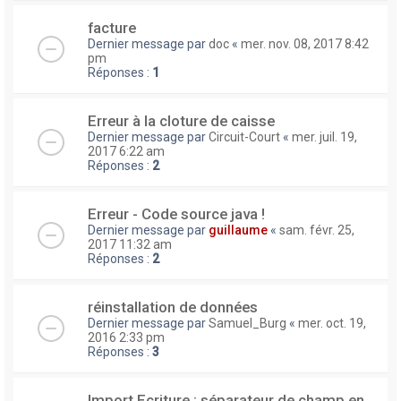
facture
Dernier message par
doc
«
mer. nov. 08, 2017 8:42
pm
Réponses :
1
Erreur à la cloture de caisse
Dernier message par
Circuit-Court
«
mer. juil. 19,
2017 6:22 am
Réponses :
2
Erreur - Code source java !
Dernier message par
guillaume
«
sam. févr. 25,
2017 11:32 am
Réponses :
2
réinstallation de données
Dernier message par
Samuel_Burg
«
mer. oct. 19,
2016 2:33 pm
Réponses :
3
Import Ecriture : séparateur de champ en