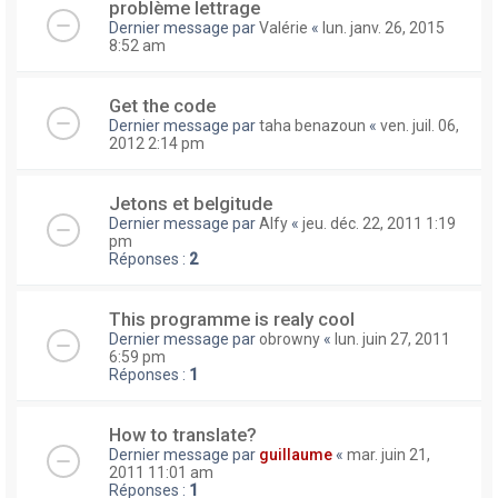
problème lettrage
Dernier message par
Valérie
«
lun. janv. 26, 2015
8:52 am
Get the code
Dernier message par
taha benazoun
«
ven. juil. 06,
2012 2:14 pm
Jetons et belgitude
Dernier message par
Alfy
«
jeu. déc. 22, 2011 1:19
pm
Réponses :
2
This programme is realy cool
Dernier message par
obrowny
«
lun. juin 27, 2011
6:59 pm
Réponses :
1
How to translate?
Dernier message par
guillaume
«
mar. juin 21,
2011 11:01 am
Réponses :
1