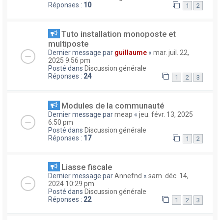
Réponses :
10
1
2
Tuto installation monoposte et
multiposte
Dernier message par
guillaume
«
mar. juil. 22,
2025 9:56 pm
Posté dans
Discussion générale
Réponses :
24
1
2
3
Modules de la communauté
Dernier message par
meap
«
jeu. févr. 13, 2025
6:50 pm
Posté dans
Discussion générale
Réponses :
17
1
2
Liasse fiscale
Dernier message par
Annefnd
«
sam. déc. 14,
2024 10:29 pm
Posté dans
Discussion générale
Réponses :
22
1
2
3