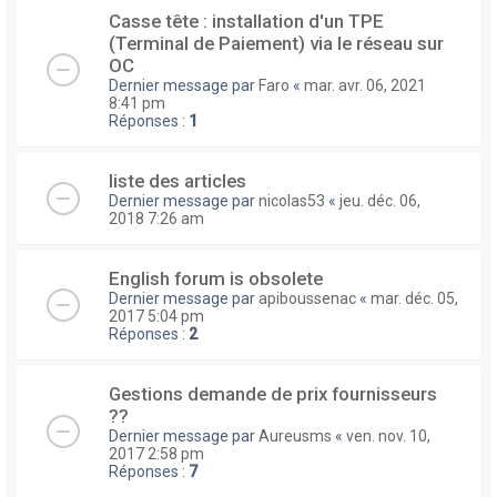
Casse tête : installation d'un TPE
(Terminal de Paiement) via le réseau sur
OC
Dernier message par
Faro
«
mar. avr. 06, 2021
8:41 pm
Réponses :
1
liste des articles
Dernier message par
nicolas53
«
jeu. déc. 06,
2018 7:26 am
English forum is obsolete
Dernier message par
apiboussenac
«
mar. déc. 05,
2017 5:04 pm
Réponses :
2
Gestions demande de prix fournisseurs
??
Dernier message par
Aureusms
«
ven. nov. 10,
2017 2:58 pm
Réponses :
7