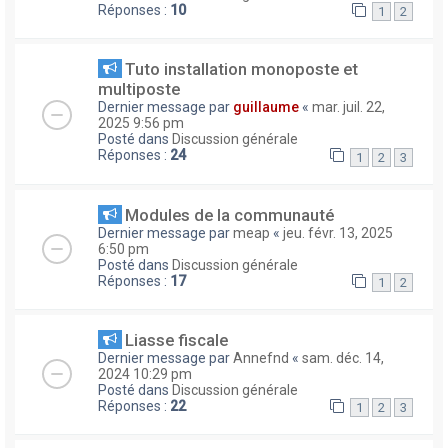
Réponses :
10
1
2
Tuto installation monoposte et
multiposte
Dernier message par
guillaume
«
mar. juil. 22,
2025 9:56 pm
Posté dans
Discussion générale
Réponses :
24
1
2
3
Modules de la communauté
Dernier message par
meap
«
jeu. févr. 13, 2025
6:50 pm
Posté dans
Discussion générale
Réponses :
17
1
2
Liasse fiscale
Dernier message par
Annefnd
«
sam. déc. 14,
2024 10:29 pm
Posté dans
Discussion générale
Réponses :
22
1
2
3