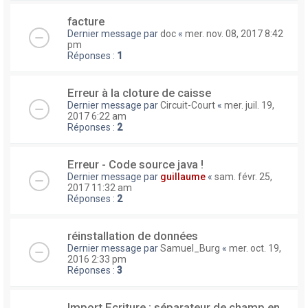
facture
Dernier message par
doc
«
mer. nov. 08, 2017 8:42
pm
Réponses :
1
Erreur à la cloture de caisse
Dernier message par
Circuit-Court
«
mer. juil. 19,
2017 6:22 am
Réponses :
2
Erreur - Code source java !
Dernier message par
guillaume
«
sam. févr. 25,
2017 11:32 am
Réponses :
2
réinstallation de données
Dernier message par
Samuel_Burg
«
mer. oct. 19,
2016 2:33 pm
Réponses :
3
Import Ecriture : séparateur de champ en