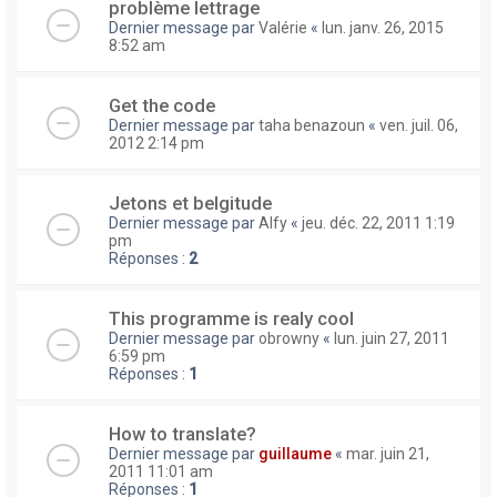
problème lettrage
Dernier message par
Valérie
«
lun. janv. 26, 2015
8:52 am
Get the code
Dernier message par
taha benazoun
«
ven. juil. 06,
2012 2:14 pm
Jetons et belgitude
Dernier message par
Alfy
«
jeu. déc. 22, 2011 1:19
pm
Réponses :
2
This programme is realy cool
Dernier message par
obrowny
«
lun. juin 27, 2011
6:59 pm
Réponses :
1
How to translate?
Dernier message par
guillaume
«
mar. juin 21,
2011 11:01 am
Réponses :
1