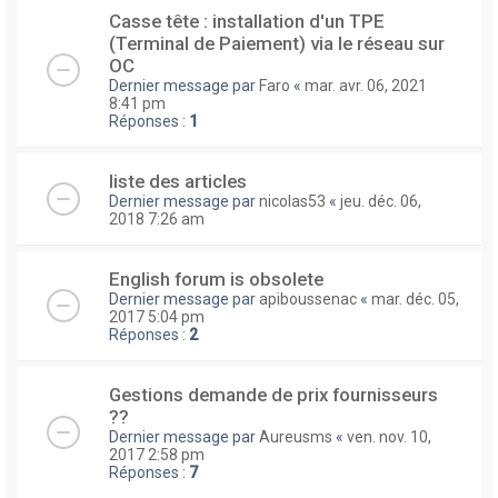
Casse tête : installation d'un TPE
(Terminal de Paiement) via le réseau sur
OC
Dernier message par
Faro
«
mar. avr. 06, 2021
8:41 pm
Réponses :
1
liste des articles
Dernier message par
nicolas53
«
jeu. déc. 06,
2018 7:26 am
English forum is obsolete
Dernier message par
apiboussenac
«
mar. déc. 05,
2017 5:04 pm
Réponses :
2
Gestions demande de prix fournisseurs
??
Dernier message par
Aureusms
«
ven. nov. 10,
2017 2:58 pm
Réponses :
7