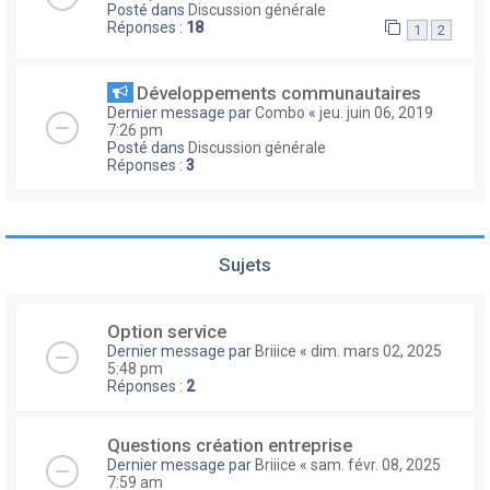
Posté dans
Discussion générale
Réponses :
18
1
2
Développements communautaires
Dernier message par
Combo
«
jeu. juin 06, 2019
7:26 pm
Posté dans
Discussion générale
Réponses :
3
Sujets
Option service
Dernier message par
Briiice
«
dim. mars 02, 2025
5:48 pm
Réponses :
2
Questions création entreprise
Dernier message par
Briiice
«
sam. févr. 08, 2025
7:59 am