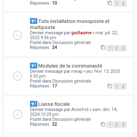
Réponses :
10
1
2
Tuto installation monoposte et
multiposte
Dernier message par
guillaume
«
mar. juil. 22,
2025 9:56 pm
Posté dans
Discussion générale
Réponses :
24
1
2
3
Modules de la communauté
Dernier message par
meap
«
jeu. févr. 13, 2025
6:50 pm
Posté dans
Discussion générale
Réponses :
17
1
2
Liasse fiscale
Dernier message par
Annefnd
«
sam. déc. 14,
2024 10:29 pm
Posté dans
Discussion générale
Réponses :
22
1
2
3