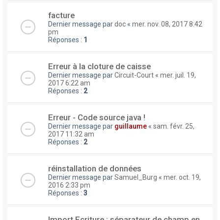
facture
Dernier message par
doc
«
mer. nov. 08, 2017 8:42
pm
Réponses :
1
Erreur à la cloture de caisse
Dernier message par
Circuit-Court
«
mer. juil. 19,
2017 6:22 am
Réponses :
2
Erreur - Code source java !
Dernier message par
guillaume
«
sam. févr. 25,
2017 11:32 am
Réponses :
2
réinstallation de données
Dernier message par
Samuel_Burg
«
mer. oct. 19,
2016 2:33 pm
Réponses :
3
Import Ecriture : séparateur de champ en