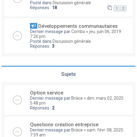
Posté dans
Discussion générale
Réponses :
18
1
2
Développements communautaires
Dernier message par
Combo
«
jeu. juin 06, 2019
7:26 pm
Posté dans
Discussion générale
Réponses :
3
Sujets
Option service
Dernier message par
Briiice
«
dim. mars 02, 2025
5:48 pm
Réponses :
2
Questions création entreprise
Dernier message par
Briiice
«
sam. févr. 08, 2025
7:59 am