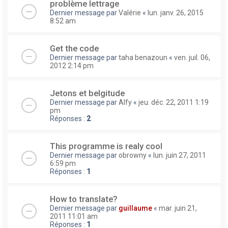
problème lettrage
Dernier message par
Valérie
«
lun. janv. 26, 2015
8:52 am
Get the code
Dernier message par
taha benazoun
«
ven. juil. 06,
2012 2:14 pm
Jetons et belgitude
Dernier message par
Alfy
«
jeu. déc. 22, 2011 1:19
pm
Réponses :
2
This programme is realy cool
Dernier message par
obrowny
«
lun. juin 27, 2011
6:59 pm
Réponses :
1
How to translate?
Dernier message par
guillaume
«
mar. juin 21,
2011 11:01 am
Réponses :
1