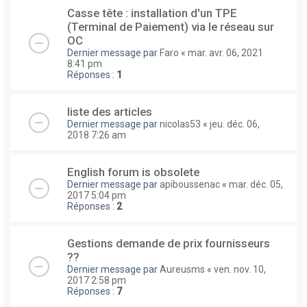
Casse tête : installation d'un TPE
(Terminal de Paiement) via le réseau sur
OC
Dernier message par
Faro
«
mar. avr. 06, 2021
8:41 pm
Réponses :
1
liste des articles
Dernier message par
nicolas53
«
jeu. déc. 06,
2018 7:26 am
English forum is obsolete
Dernier message par
apiboussenac
«
mar. déc. 05,
2017 5:04 pm
Réponses :
2
Gestions demande de prix fournisseurs
??
Dernier message par
Aureusms
«
ven. nov. 10,
2017 2:58 pm
Réponses :
7