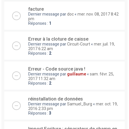
facture
Dernier message par
doc
«
mer. nov. 08, 2017 8:42
pm
Réponses :
1
Erreur à la cloture de caisse
Dernier message par
Circuit-Court
«
mer. juil. 19,
2017 6:22 am
Réponses :
2
Erreur - Code source java !
Dernier message par
guillaume
«
sam. févr. 25,
2017 11:32 am
Réponses :
2
réinstallation de données
Dernier message par
Samuel_Burg
«
mer. oct. 19,
2016 2:33 pm
Réponses :
3
Import Ecriture : séparateur de champ en