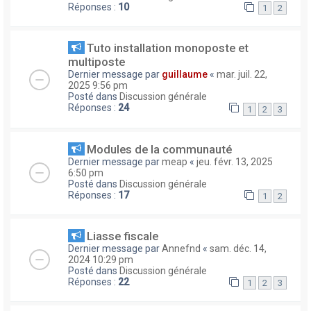
Réponses :
10
1
2
Tuto installation monoposte et
multiposte
Dernier message par
guillaume
«
mar. juil. 22,
2025 9:56 pm
Posté dans
Discussion générale
Réponses :
24
1
2
3
Modules de la communauté
Dernier message par
meap
«
jeu. févr. 13, 2025
6:50 pm
Posté dans
Discussion générale
Réponses :
17
1
2
Liasse fiscale
Dernier message par
Annefnd
«
sam. déc. 14,
2024 10:29 pm
Posté dans
Discussion générale
Réponses :
22
1
2
3