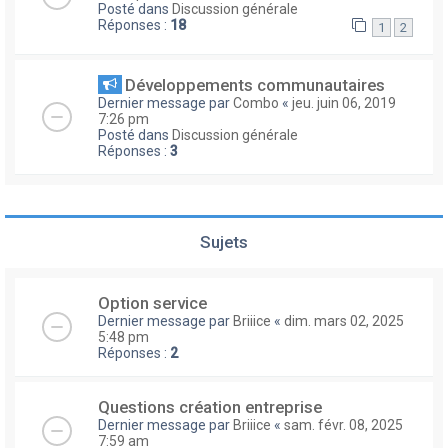
Posté dans
Discussion générale
Réponses :
18
1
2
Développements communautaires
Dernier message par
Combo
«
jeu. juin 06, 2019
7:26 pm
Posté dans
Discussion générale
Réponses :
3
Sujets
Option service
Dernier message par
Briiice
«
dim. mars 02, 2025
5:48 pm
Réponses :
2
Questions création entreprise
Dernier message par
Briiice
«
sam. févr. 08, 2025
7:59 am