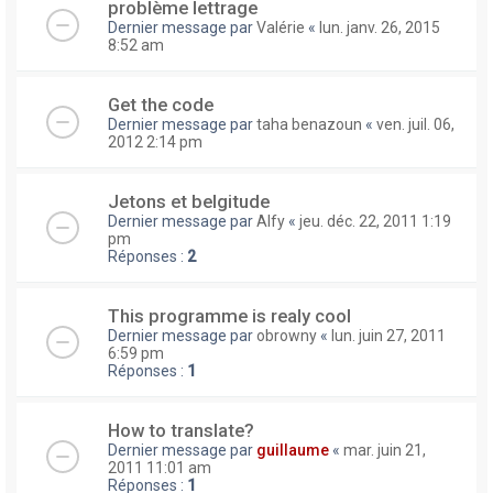
problème lettrage
Dernier message par
Valérie
«
lun. janv. 26, 2015
8:52 am
Get the code
Dernier message par
taha benazoun
«
ven. juil. 06,
2012 2:14 pm
Jetons et belgitude
Dernier message par
Alfy
«
jeu. déc. 22, 2011 1:19
pm
Réponses :
2
This programme is realy cool
Dernier message par
obrowny
«
lun. juin 27, 2011
6:59 pm
Réponses :
1
How to translate?
Dernier message par
guillaume
«
mar. juin 21,
2011 11:01 am
Réponses :
1