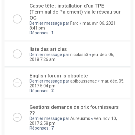
Casse tête : installation d'un TPE
(Terminal de Paiement) via le réseau sur
OC
Dernier message par
Faro
«
mar. avr. 06, 2021
8:41 pm
Réponses :
1
liste des articles
Dernier message par
nicolas53
«
jeu. déc. 06,
2018 7:26 am
English forum is obsolete
Dernier message par
apiboussenac
«
mar. déc. 05,
2017 5:04 pm
Réponses :
2
Gestions demande de prix fournisseurs
??
Dernier message par
Aureusms
«
ven. nov. 10,
2017 2:58 pm
Réponses :
7