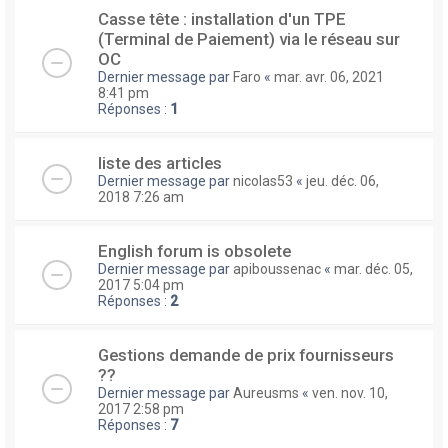
Casse tête : installation d'un TPE
(Terminal de Paiement) via le réseau sur
OC
Dernier message par
Faro
«
mar. avr. 06, 2021
8:41 pm
Réponses :
1
liste des articles
Dernier message par
nicolas53
«
jeu. déc. 06,
2018 7:26 am
English forum is obsolete
Dernier message par
apiboussenac
«
mar. déc. 05,
2017 5:04 pm
Réponses :
2
Gestions demande de prix fournisseurs
??
Dernier message par
Aureusms
«
ven. nov. 10,
2017 2:58 pm
Réponses :
7