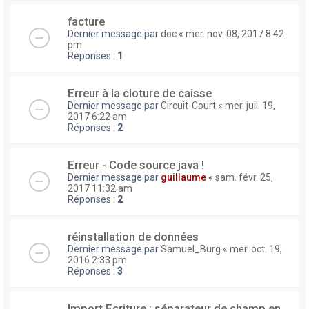
facture
Dernier message par
doc
«
mer. nov. 08, 2017 8:42
pm
Réponses :
1
Erreur à la cloture de caisse
Dernier message par
Circuit-Court
«
mer. juil. 19,
2017 6:22 am
Réponses :
2
Erreur - Code source java !
Dernier message par
guillaume
«
sam. févr. 25,
2017 11:32 am
Réponses :
2
réinstallation de données
Dernier message par
Samuel_Burg
«
mer. oct. 19,
2016 2:33 pm
Réponses :
3
Import Ecriture : séparateur de champ en