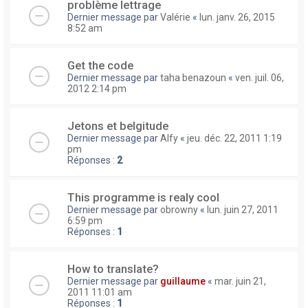
problème lettrage
Dernier message par
Valérie
«
lun. janv. 26, 2015
8:52 am
Get the code
Dernier message par
taha benazoun
«
ven. juil. 06,
2012 2:14 pm
Jetons et belgitude
Dernier message par
Alfy
«
jeu. déc. 22, 2011 1:19
pm
Réponses :
2
This programme is realy cool
Dernier message par
obrowny
«
lun. juin 27, 2011
6:59 pm
Réponses :
1
How to translate?
Dernier message par
guillaume
«
mar. juin 21,
2011 11:01 am
Réponses :
1