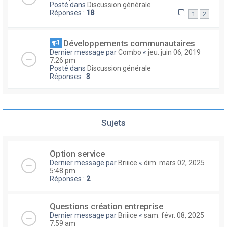
Posté dans
Discussion générale
Réponses :
18
1
2
Développements communautaires
Dernier message par
Combo
«
jeu. juin 06, 2019
7:26 pm
Posté dans
Discussion générale
Réponses :
3
Sujets
Option service
Dernier message par
Briiice
«
dim. mars 02, 2025
5:48 pm
Réponses :
2
Questions création entreprise
Dernier message par
Briiice
«
sam. févr. 08, 2025
7:59 am