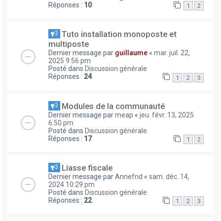
Réponses :
10
1
2
Tuto installation monoposte et
multiposte
Dernier message par
guillaume
«
mar. juil. 22,
2025 9:56 pm
Posté dans
Discussion générale
Réponses :
24
1
2
3
Modules de la communauté
Dernier message par
meap
«
jeu. févr. 13, 2025
6:50 pm
Posté dans
Discussion générale
Réponses :
17
1
2
Liasse fiscale
Dernier message par
Annefnd
«
sam. déc. 14,
2024 10:29 pm
Posté dans
Discussion générale
Réponses :
22
1
2
3