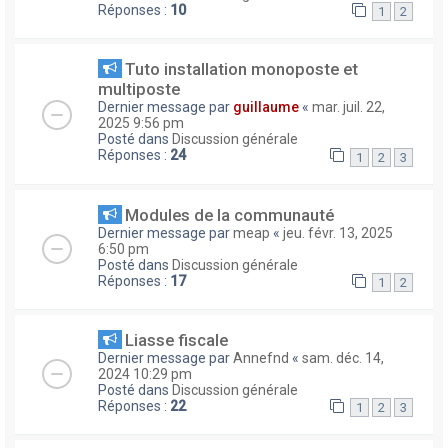
Réponses :
10
1
2
Tuto installation monoposte et
multiposte
Dernier message par
guillaume
«
mar. juil. 22,
2025 9:56 pm
Posté dans
Discussion générale
Réponses :
24
1
2
3
Modules de la communauté
Dernier message par
meap
«
jeu. févr. 13, 2025
6:50 pm
Posté dans
Discussion générale
Réponses :
17
1
2
Liasse fiscale
Dernier message par
Annefnd
«
sam. déc. 14,
2024 10:29 pm
Posté dans
Discussion générale
Réponses :
22
1
2
3