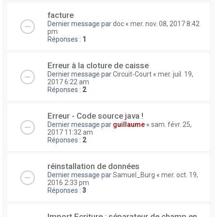
facture
Dernier message par
doc
«
mer. nov. 08, 2017 8:42
pm
Réponses :
1
Erreur à la cloture de caisse
Dernier message par
Circuit-Court
«
mer. juil. 19,
2017 6:22 am
Réponses :
2
Erreur - Code source java !
Dernier message par
guillaume
«
sam. févr. 25,
2017 11:32 am
Réponses :
2
réinstallation de données
Dernier message par
Samuel_Burg
«
mer. oct. 19,
2016 2:33 pm
Réponses :
3
Import Ecriture : séparateur de champ en