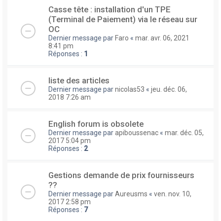
Casse tête : installation d'un TPE
(Terminal de Paiement) via le réseau sur
OC
Dernier message par
Faro
«
mar. avr. 06, 2021
8:41 pm
Réponses :
1
liste des articles
Dernier message par
nicolas53
«
jeu. déc. 06,
2018 7:26 am
English forum is obsolete
Dernier message par
apiboussenac
«
mar. déc. 05,
2017 5:04 pm
Réponses :
2
Gestions demande de prix fournisseurs
??
Dernier message par
Aureusms
«
ven. nov. 10,
2017 2:58 pm
Réponses :
7