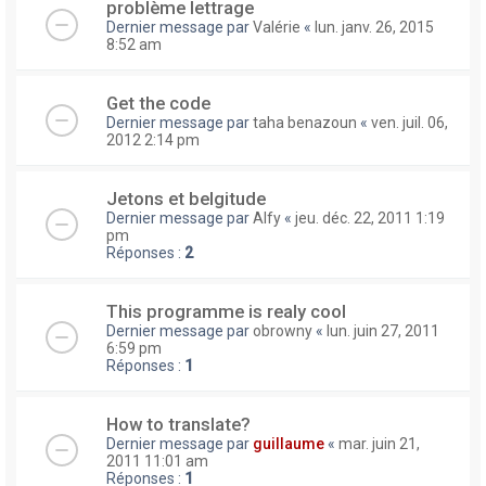
problème lettrage
Dernier message par
Valérie
«
lun. janv. 26, 2015
8:52 am
Get the code
Dernier message par
taha benazoun
«
ven. juil. 06,
2012 2:14 pm
Jetons et belgitude
Dernier message par
Alfy
«
jeu. déc. 22, 2011 1:19
pm
Réponses :
2
This programme is realy cool
Dernier message par
obrowny
«
lun. juin 27, 2011
6:59 pm
Réponses :
1
How to translate?
Dernier message par
guillaume
«
mar. juin 21,
2011 11:01 am
Réponses :
1