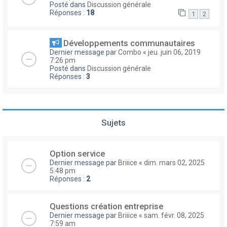
Posté dans
Discussion générale
Réponses :
18
1
2
Développements communautaires
Dernier message par
Combo
«
jeu. juin 06, 2019
7:26 pm
Posté dans
Discussion générale
Réponses :
3
Sujets
Option service
Dernier message par
Briiice
«
dim. mars 02, 2025
5:48 pm
Réponses :
2
Questions création entreprise
Dernier message par
Briiice
«
sam. févr. 08, 2025
7:59 am