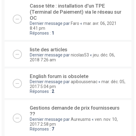
Casse tête : installation d'un TPE
(Terminal de Paiement) via le réseau sur
OC
Dernier message par
Faro
«
mar. avr. 06, 2021
8:41 pm
Réponses :
1
liste des articles
Dernier message par
nicolas53
«
jeu. déc. 06,
2018 7:26 am
English forum is obsolete
Dernier message par
apiboussenac
«
mar. déc. 05,
2017 5:04 pm
Réponses :
2
Gestions demande de prix fournisseurs
??
Dernier message par
Aureusms
«
ven. nov. 10,
2017 2:58 pm
Réponses :
7