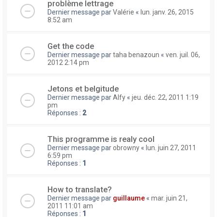
problème lettrage
Dernier message par
Valérie
«
lun. janv. 26, 2015
8:52 am
Get the code
Dernier message par
taha benazoun
«
ven. juil. 06,
2012 2:14 pm
Jetons et belgitude
Dernier message par
Alfy
«
jeu. déc. 22, 2011 1:19
pm
Réponses :
2
This programme is realy cool
Dernier message par
obrowny
«
lun. juin 27, 2011
6:59 pm
Réponses :
1
How to translate?
Dernier message par
guillaume
«
mar. juin 21,
2011 11:01 am
Réponses :
1