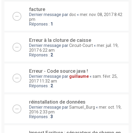
facture
Dernier message par
doc
«
mer. nov. 08, 2017 8:42
pm
Réponses :
1
Erreur à la cloture de caisse
Dernier message par
Circuit-Court
«
mer. juil. 19,
2017 6:22 am
Réponses :
2
Erreur - Code source java !
Dernier message par
guillaume
«
sam. févr. 25,
2017 11:32 am
Réponses :
2
réinstallation de données
Dernier message par
Samuel_Burg
«
mer. oct. 19,
2016 2:33 pm
Réponses :
3
Import Ecriture : séparateur de champ en