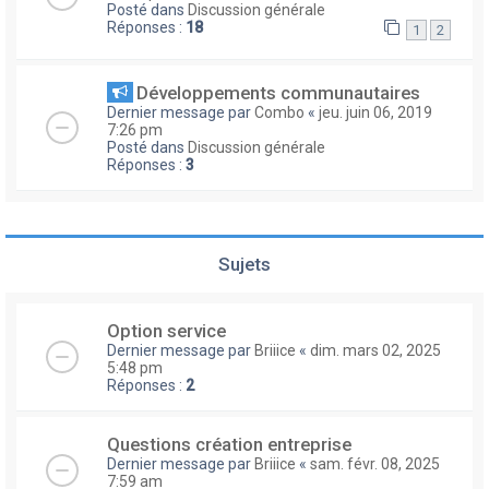
Posté dans
Discussion générale
Réponses :
18
1
2
Développements communautaires
Dernier message par
Combo
«
jeu. juin 06, 2019
7:26 pm
Posté dans
Discussion générale
Réponses :
3
Sujets
Option service
Dernier message par
Briiice
«
dim. mars 02, 2025
5:48 pm
Réponses :
2
Questions création entreprise
Dernier message par
Briiice
«
sam. févr. 08, 2025
7:59 am