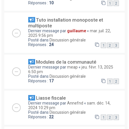
Réponses :
10
1
2
Tuto installation monoposte et
multiposte
Dernier message par
guillaume
«
mar. juil. 22,
2025 9:56 pm
Posté dans
Discussion générale
Réponses :
24
1
2
3
Modules de la communauté
Dernier message par
meap
«
jeu. févr. 13, 2025
6:50 pm
Posté dans
Discussion générale
Réponses :
17
1
2
Liasse fiscale
Dernier message par
Annefnd
«
sam. déc. 14,
2024 10:29 pm
Posté dans
Discussion générale
Réponses :
22
1
2
3