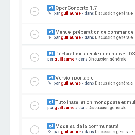
OpenConcerto 1.7
par
guillaume
» dans
Discussion générale
Manuel préparation de commande
par
guillaume
» dans
Discussion générale
Déclaration sociale nominative : D
par
guillaume
» dans
Discussion générale
Version portable
par
guillaume
» dans
Discussion générale
Tuto installation monoposte et mu
par
guillaume
» dans
Discussion générale
Modules de la communauté
par
guillaume
» dans
Discussion générale