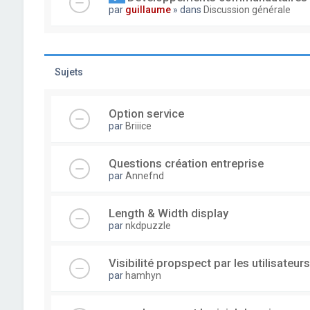
par
guillaume
» dans
Discussion générale
Sujets
Option service
par
Briiice
Questions création entreprise
par
Annefnd
Length & Width display
par
nkdpuzzle
Visibilité propspect par les utilisateurs
par
hamhyn