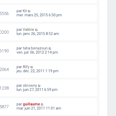
par
Kit
5556
mer. mars 25, 2015 6:50 pm
par
Valérie
0200
lun. janv. 26, 2015 8:52 am
par
taha benazoun
6190
ven. juil. 06, 2012 2:14 pm
par
Alfy
2064
jeu. déc. 22, 2011 1:19 pm
par
obrowny
1238
lun. juin 27, 2011 6:59 pm
par
guillaume
5877
mar. juin 21, 2011 11:01 am