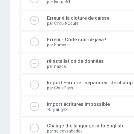
par
lserge61
Erreur à la cloture de caisse
par
Circuit-Court
Erreur - Code source java !
par
bameur
réinstallation de données
par
nazca
Import Ecriture : séparateur de champ
par
ChrisParis
import écritures impossible
par
gn21
Change the language in to English
par
sajeevsahadev