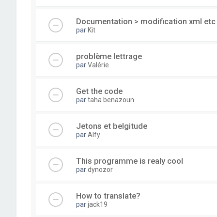
Documentation > modification xml etc 
par
Kit
problème lettrage
par
Valérie
Get the code
par
taha benazoun
Jetons et belgitude
par
Alfy
This programme is realy cool
par
dynozor
How to translate?
par
jack19