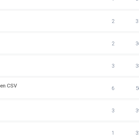
2
3
2
3
3
3
 en CSV
6
5
3
3
1
3