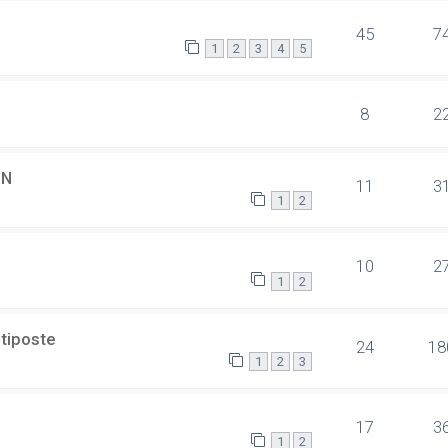
45
7
1
2
3
4
5
8
2
SN
11
3
1
2
10
2
1
2
ltiposte
24
18
1
2
3
17
3
1
2