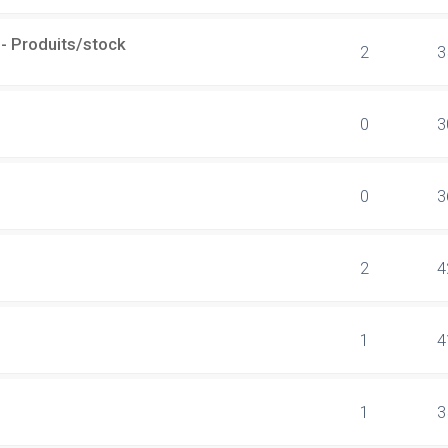
- Produits/stock
2
3
0
3
0
3
2
4
1
4
1
3