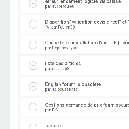
erreur lancement logiciel de caisse
par
aucoindujeu
Disparition "validation devis direct" et 
par
Fabien38
Casse tête : installation d'un TPE (Ter
par
Depanaveyron
liste des articles
par
nicolas53
English forum is obsolete
par
apiboussenac
Gestions demande de prix fournisseur
par
EIS
facture