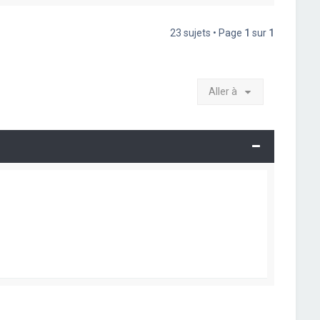
23 sujets • Page
1
sur
1
Aller à