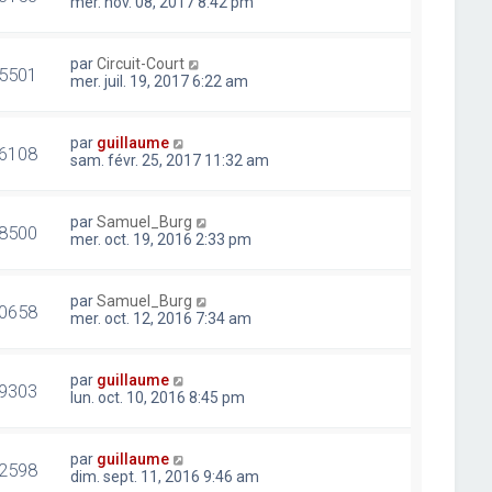
mer. nov. 08, 2017 8:42 pm
par
Circuit-Court
5501
mer. juil. 19, 2017 6:22 am
par
guillaume
6108
sam. févr. 25, 2017 11:32 am
par
Samuel_Burg
8500
mer. oct. 19, 2016 2:33 pm
par
Samuel_Burg
0658
mer. oct. 12, 2016 7:34 am
par
guillaume
9303
lun. oct. 10, 2016 8:45 pm
par
guillaume
2598
dim. sept. 11, 2016 9:46 am