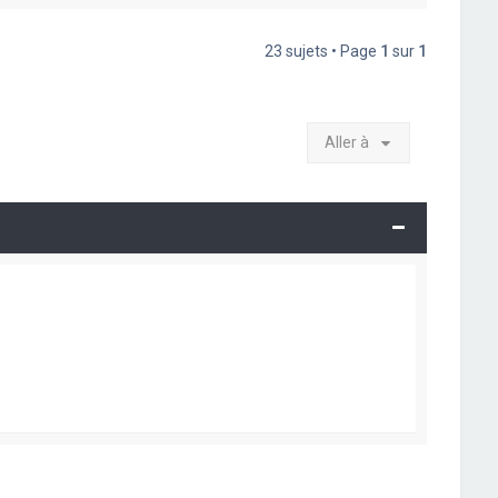
23 sujets • Page
1
sur
1
Aller à