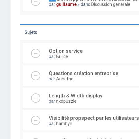
par
guillaume
» dans
Discussion générale
Sujets
Option service
par
Briiice
Questions création entreprise
par
Annefnd
Length & Width display
par
nkdpuzzle
Visibilité propspect par les utilisateurs
par
hamhyn