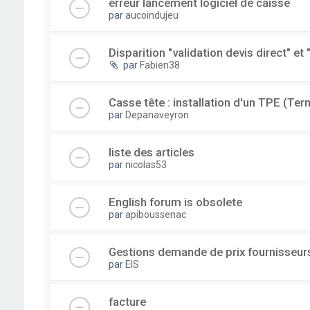
erreur lancement logiciel de caisse
par
aucoindujeu
Disparition "validation devis direct" et 
par
Fabien38
Casse tête : installation d'un TPE (Ter
par
Depanaveyron
liste des articles
par
nicolas53
English forum is obsolete
par
apiboussenac
Gestions demande de prix fournisseur
par
EIS
facture