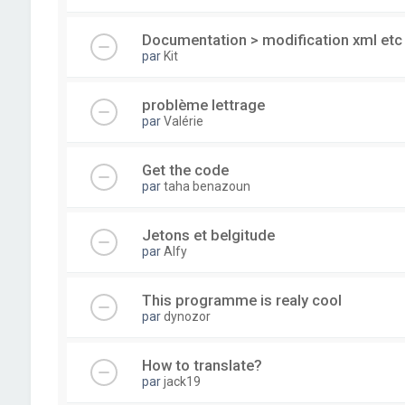
Documentation > modification xml etc 
par
Kit
problème lettrage
par
Valérie
Get the code
par
taha benazoun
Jetons et belgitude
par
Alfy
This programme is realy cool
par
dynozor
How to translate?
par
jack19