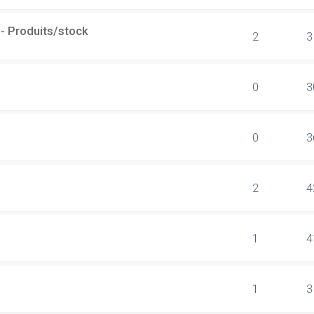
- Produits/stock
2
3
0
3
0
3
2
4
1
4
1
3