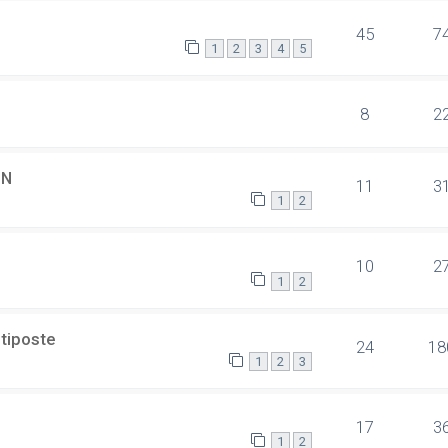
45
7
1
2
3
4
5
8
2
SN
11
3
1
2
10
2
1
2
ltiposte
24
18
1
2
3
17
3
1
2