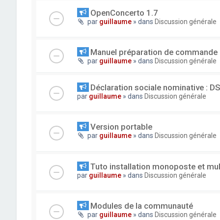
OpenConcerto 1.7
par
guillaume
» dans
Discussion générale
Manuel préparation de commande
par
guillaume
» dans
Discussion générale
Déclaration sociale nominative : D
par
guillaume
» dans
Discussion générale
Version portable
par
guillaume
» dans
Discussion générale
Tuto installation monoposte et mu
par
guillaume
» dans
Discussion générale
Modules de la communauté
par
guillaume
» dans
Discussion générale