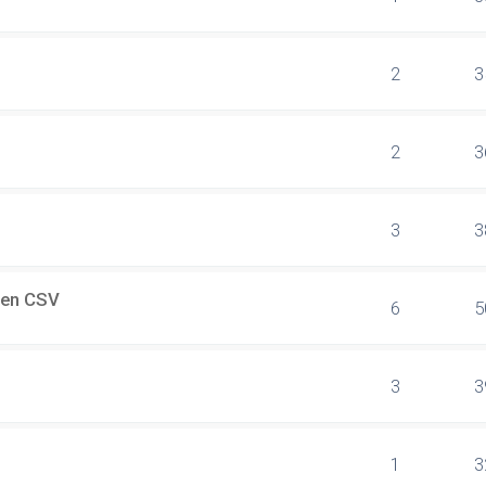
2
3
2
3
3
3
 en CSV
6
5
3
3
1
3