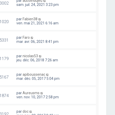
par
aucoindujeu
3002
sam. juil. 24, 2021 3:23 pm
par
Fabien38
1020
ven. mai 21, 2021 6:16 am
par
Faro
5331
mar. avr. 06, 2021 8:41 pm
par
nicolas53
1179
jeu. déc. 06, 2018 7:26 am
par
apiboussenac
5167
mar. déc. 05, 2017 5:04 pm
par
Aureusms
1874
ven. nov. 10, 2017 2:58 pm
par
doc
3192