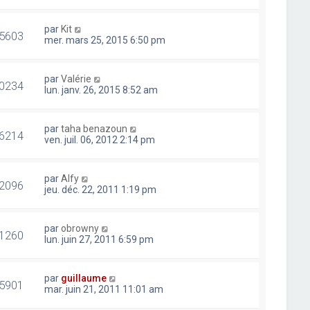
par
Kit
5603
mer. mars 25, 2015 6:50 pm
par
Valérie
0234
lun. janv. 26, 2015 8:52 am
par
taha benazoun
6214
ven. juil. 06, 2012 2:14 pm
par
Alfy
2096
jeu. déc. 22, 2011 1:19 pm
par
obrowny
1260
lun. juin 27, 2011 6:59 pm
par
guillaume
5901
mar. juin 21, 2011 11:01 am