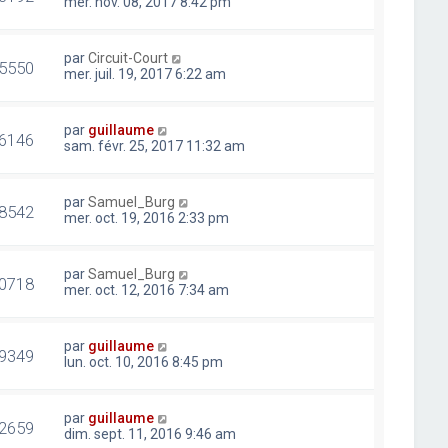
mer. nov. 08, 2017 8:42 pm
par
Circuit-Court
5550
mer. juil. 19, 2017 6:22 am
par
guillaume
6146
sam. févr. 25, 2017 11:32 am
par
Samuel_Burg
8542
mer. oct. 19, 2016 2:33 pm
par
Samuel_Burg
0718
mer. oct. 12, 2016 7:34 am
par
guillaume
9349
lun. oct. 10, 2016 8:45 pm
par
guillaume
2659
dim. sept. 11, 2016 9:46 am