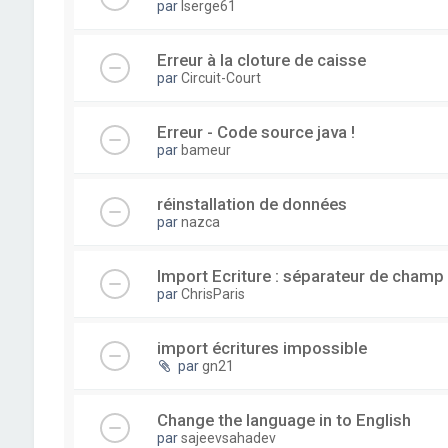
par
lserge61
Erreur à la cloture de caisse
par
Circuit-Court
Erreur - Code source java !
par
bameur
réinstallation de données
par
nazca
Import Ecriture : séparateur de champ
par
ChrisParis
import écritures impossible
par
gn21
Change the language in to English
par
sajeevsahadev