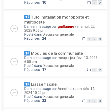
Réponses :
10
1
2
Tuto installation monoposte et
multiposte
Dernier message par
guillaume
«
mar. juil. 22,
2025 9:56 pm
Posté dans
Discussion générale
Réponses :
24
1
2
3
Modules de la communauté
Dernier message par
meap
«
jeu. févr. 13, 2025
6:50 pm
Posté dans
Discussion générale
Réponses :
17
1
2
Liasse fiscale
Dernier message par
Annefnd
«
sam. déc. 14,
2024 10:29 pm
Posté dans
Discussion générale
Réponses :
22
1
2
3