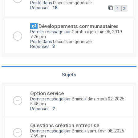
Posté dans
Discussion générale
Réponses :
18
1
2
Développements communautaires
Dernier message par
Combo
«
jeu. juin 06, 2019
7:26 pm
Posté dans
Discussion générale
Réponses :
3
Sujets
Option service
Dernier message par
Briiice
«
dim. mars 02, 2025
5:48 pm
Réponses :
2
Questions création entreprise
Dernier message par
Briiice
«
sam. févr. 08, 2025
7:59 am