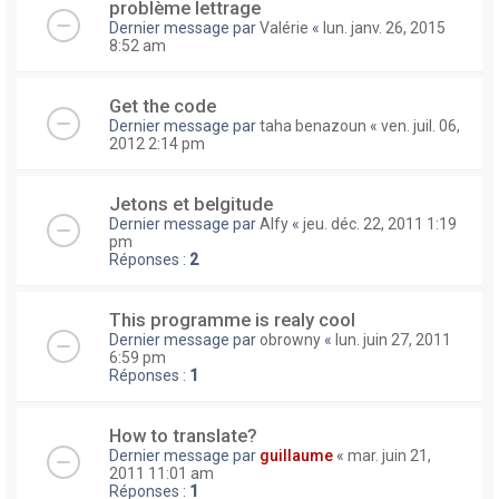
problème lettrage
Dernier message par
Valérie
«
lun. janv. 26, 2015
8:52 am
Get the code
Dernier message par
taha benazoun
«
ven. juil. 06,
2012 2:14 pm
Jetons et belgitude
Dernier message par
Alfy
«
jeu. déc. 22, 2011 1:19
pm
Réponses :
2
This programme is realy cool
Dernier message par
obrowny
«
lun. juin 27, 2011
6:59 pm
Réponses :
1
How to translate?
Dernier message par
guillaume
«
mar. juin 21,
2011 11:01 am
Réponses :
1