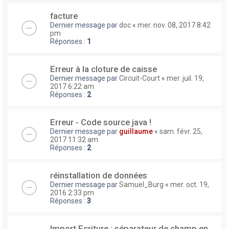
facture
Dernier message par
doc
«
mer. nov. 08, 2017 8:42
pm
Réponses :
1
Erreur à la cloture de caisse
Dernier message par
Circuit-Court
«
mer. juil. 19,
2017 6:22 am
Réponses :
2
Erreur - Code source java !
Dernier message par
guillaume
«
sam. févr. 25,
2017 11:32 am
Réponses :
2
réinstallation de données
Dernier message par
Samuel_Burg
«
mer. oct. 19,
2016 2:33 pm
Réponses :
3
Import Ecriture : séparateur de champ en