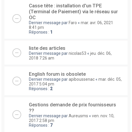
Casse tête : installation d'un TPE
(Terminal de Paiement) via le réseau sur
OC
Dernier message par
Faro
«
mar. avr. 06, 2021
8:41 pm
Réponses :
1
liste des articles
Dernier message par
nicolas53
«
jeu. déc. 06,
2018 7:26 am
English forum is obsolete
Dernier message par
apiboussenac
«
mar. déc. 05,
2017 5:04 pm
Réponses :
2
Gestions demande de prix fournisseurs
??
Dernier message par
Aureusms
«
ven. nov. 10,
2017 2:58 pm
Réponses :
7