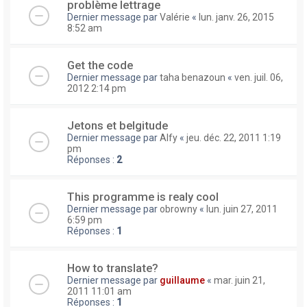
problème lettrage
Dernier message par
Valérie
«
lun. janv. 26, 2015
8:52 am
Get the code
Dernier message par
taha benazoun
«
ven. juil. 06,
2012 2:14 pm
Jetons et belgitude
Dernier message par
Alfy
«
jeu. déc. 22, 2011 1:19
pm
Réponses :
2
This programme is realy cool
Dernier message par
obrowny
«
lun. juin 27, 2011
6:59 pm
Réponses :
1
How to translate?
Dernier message par
guillaume
«
mar. juin 21,
2011 11:01 am
Réponses :
1