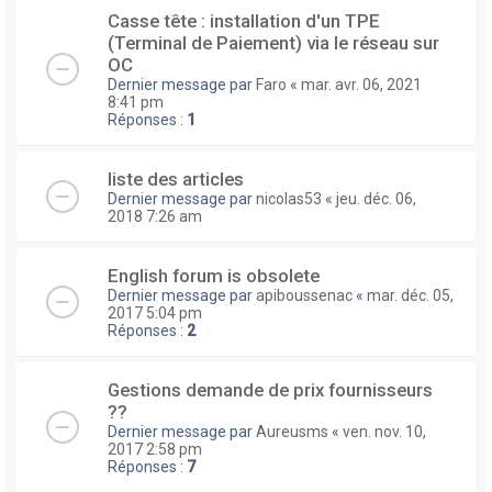
Casse tête : installation d'un TPE
(Terminal de Paiement) via le réseau sur
OC
Dernier message par
Faro
«
mar. avr. 06, 2021
8:41 pm
Réponses :
1
liste des articles
Dernier message par
nicolas53
«
jeu. déc. 06,
2018 7:26 am
English forum is obsolete
Dernier message par
apiboussenac
«
mar. déc. 05,
2017 5:04 pm
Réponses :
2
Gestions demande de prix fournisseurs
??
Dernier message par
Aureusms
«
ven. nov. 10,
2017 2:58 pm
Réponses :
7