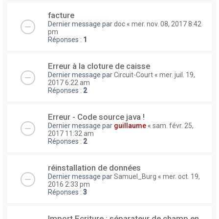
facture
Dernier message par
doc
«
mer. nov. 08, 2017 8:42
pm
Réponses :
1
Erreur à la cloture de caisse
Dernier message par
Circuit-Court
«
mer. juil. 19,
2017 6:22 am
Réponses :
2
Erreur - Code source java !
Dernier message par
guillaume
«
sam. févr. 25,
2017 11:32 am
Réponses :
2
réinstallation de données
Dernier message par
Samuel_Burg
«
mer. oct. 19,
2016 2:33 pm
Réponses :
3
Import Ecriture : séparateur de champ en