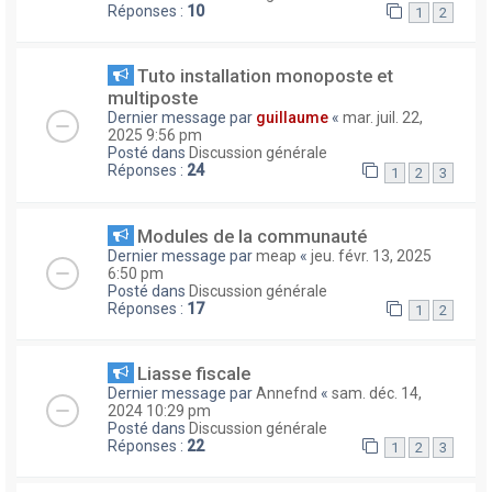
Réponses :
10
1
2
Tuto installation monoposte et
multiposte
Dernier message par
guillaume
«
mar. juil. 22,
2025 9:56 pm
Posté dans
Discussion générale
Réponses :
24
1
2
3
Modules de la communauté
Dernier message par
meap
«
jeu. févr. 13, 2025
6:50 pm
Posté dans
Discussion générale
Réponses :
17
1
2
Liasse fiscale
Dernier message par
Annefnd
«
sam. déc. 14,
2024 10:29 pm
Posté dans
Discussion générale
Réponses :
22
1
2
3