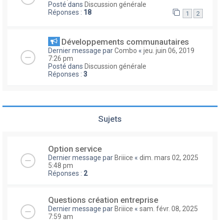
Posté dans
Discussion générale
Réponses :
18
1
2
Développements communautaires
Dernier message par
Combo
«
jeu. juin 06, 2019
7:26 pm
Posté dans
Discussion générale
Réponses :
3
Sujets
Option service
Dernier message par
Briiice
«
dim. mars 02, 2025
5:48 pm
Réponses :
2
Questions création entreprise
Dernier message par
Briiice
«
sam. févr. 08, 2025
7:59 am