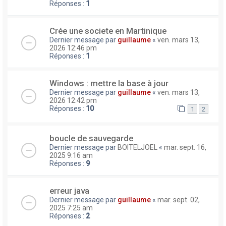
Réponses :
1
Crée une societe en Martinique
Dernier message par
guillaume
«
ven. mars 13,
2026 12:46 pm
Réponses :
1
Windows : mettre la base à jour
Dernier message par
guillaume
«
ven. mars 13,
2026 12:42 pm
Réponses :
10
1
2
boucle de sauvegarde
Dernier message par
BOITELJOEL
«
mar. sept. 16,
2025 9:16 am
Réponses :
9
erreur java
Dernier message par
guillaume
«
mar. sept. 02,
2025 7:25 am
Réponses :
2