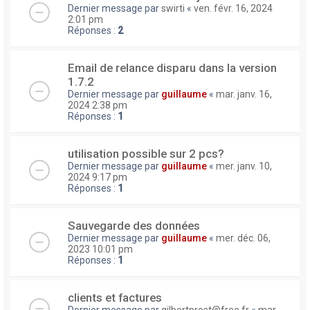
Dernier message par
swirti
«
ven. févr. 16, 2024
2:01 pm
Réponses :
2
Email de relance disparu dans la version
1.7.2
Dernier message par
guillaume
«
mar. janv. 16,
2024 2:38 pm
Réponses :
1
utilisation possible sur 2 pcs?
Dernier message par
guillaume
«
mer. janv. 10,
2024 9:17 pm
Réponses :
1
Sauvegarde des données
Dernier message par
guillaume
«
mer. déc. 06,
2023 10:01 pm
Réponses :
1
clients et factures
Dernier message par
gilbertprost@free.fr
«
mar.