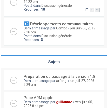
12:22 pm
Posté dans
Discussion générale
Réponses :
18
1
2
Développements communautaires
Dernier message par
Combo
«
jeu. juin 06, 2019
7:26 pm
Posté dans
Discussion générale
Réponses :
3
Sujets
Préparation du passage à la version 1.8
Dernier message par
arfang
«
lun. juil. 27, 2026
5:29 am
Puce ARM apple
Dernier message par
guillaume
«
ven. juin 05,
2026 8:44 pm