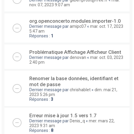
nov. 07, 2023 9:07 am
org.openconcerto.modules.importer-1.0
Dernier message par
amipc07
«
mar. oct. 17, 2023
5:47 am
Réponses :
1
Problématique Affichage Afficheur Client
Dernier message par
denovan
«
mar. oct. 03, 2023
2:40 pm
Renomer la base données, identifiant et
mot de passe
Dernier message par
chrishablet
«
dim. mai 21,
2023 5:26 pm
Réponses :
3
Erreur mise à jour 1.5 vers 1.7
Dernier message par
Denis_q
«
mer. mars 22,
2023 9:31 am
Réponses :
8