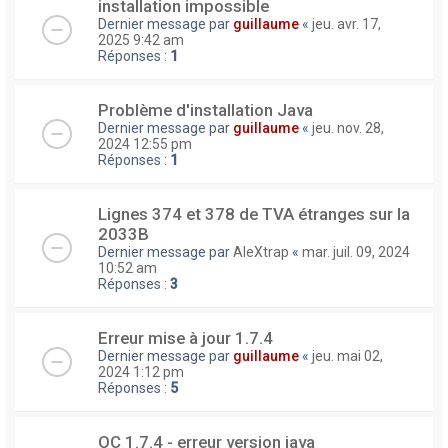
installation impossible
Dernier message par
guillaume
«
jeu. avr. 17,
2025 9:42 am
Réponses :
1
Problème d'installation Java
Dernier message par
guillaume
«
jeu. nov. 28,
2024 12:55 pm
Réponses :
1
Lignes 374 et 378 de TVA étranges sur la
2033B
Dernier message par
AleXtrap
«
mar. juil. 09, 2024
10:52 am
Réponses :
3
Erreur mise à jour 1.7.4
Dernier message par
guillaume
«
jeu. mai 02,
2024 1:12 pm
Réponses :
5
OC 1.7.4 - erreur version java