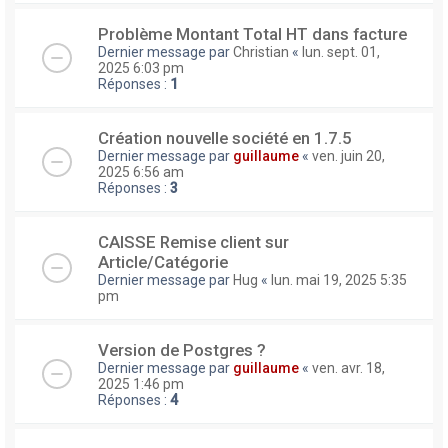
Problème Montant Total HT dans facture
Dernier message par
Christian
«
lun. sept. 01,
2025 6:03 pm
Réponses :
1
Création nouvelle société en 1.7.5
Dernier message par
guillaume
«
ven. juin 20,
2025 6:56 am
Réponses :
3
CAISSE Remise client sur
Article/Catégorie
Dernier message par
Hug
«
lun. mai 19, 2025 5:35
pm
Version de Postgres ?
Dernier message par
guillaume
«
ven. avr. 18,
2025 1:46 pm
Réponses :
4