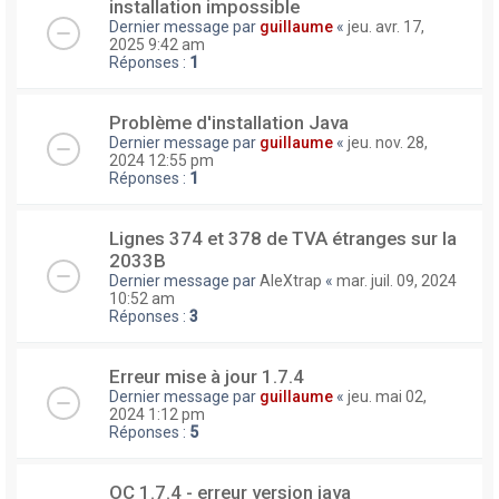
installation impossible
Dernier message par
guillaume
«
jeu. avr. 17,
2025 9:42 am
Réponses :
1
Problème d'installation Java
Dernier message par
guillaume
«
jeu. nov. 28,
2024 12:55 pm
Réponses :
1
Lignes 374 et 378 de TVA étranges sur la
2033B
Dernier message par
AleXtrap
«
mar. juil. 09, 2024
10:52 am
Réponses :
3
Erreur mise à jour 1.7.4
Dernier message par
guillaume
«
jeu. mai 02,
2024 1:12 pm
Réponses :
5
OC 1.7.4 - erreur version java