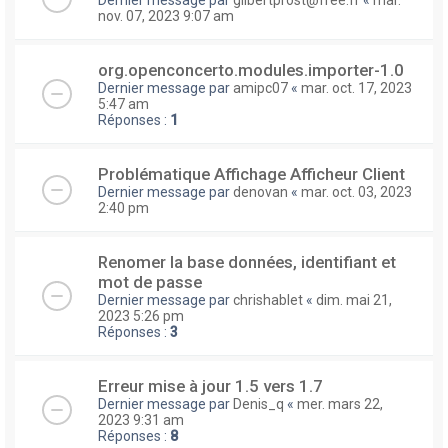
nov. 07, 2023 9:07 am
org.openconcerto.modules.importer-1.0
Dernier message par
amipc07
«
mar. oct. 17, 2023
5:47 am
Réponses :
1
Problématique Affichage Afficheur Client
Dernier message par
denovan
«
mar. oct. 03, 2023
2:40 pm
Renomer la base données, identifiant et
mot de passe
Dernier message par
chrishablet
«
dim. mai 21,
2023 5:26 pm
Réponses :
3
Erreur mise à jour 1.5 vers 1.7
Dernier message par
Denis_q
«
mer. mars 22,
2023 9:31 am
Réponses :
8