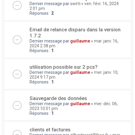
Dernier message par
swirti
«
ven. févr. 16, 2024
2:01 pm
Réponses :
2
Email de relance disparu dans la version
1.7.2
Dernier message par
guillaume
«
mar. janv. 16,
2024 2:38 pm
Réponses :
1
utilisation possible sur 2 pcs?
Dernier message par
guillaume
«
mer. janv. 10,
2024 9:17 pm
Réponses :
1
Sauvegarde des données
Dernier message par
guillaume
«
mer. déc. 06,
2023 10:01 pm
Réponses :
1
clients et factures
Dernier message par
gilbertprost@free.fr
«
mar.