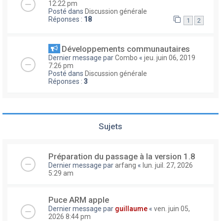
12:22 pm
Posté dans
Discussion générale
Réponses :
18
1
2
Développements communautaires
Dernier message par
Combo
«
jeu. juin 06, 2019
7:26 pm
Posté dans
Discussion générale
Réponses :
3
Sujets
Préparation du passage à la version 1.8
Dernier message par
arfang
«
lun. juil. 27, 2026
5:29 am
Puce ARM apple
Dernier message par
guillaume
«
ven. juin 05,
2026 8:44 pm