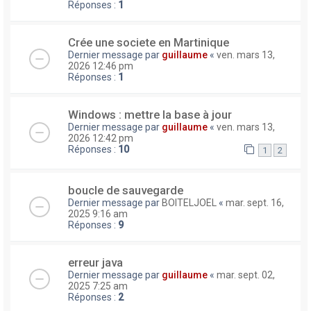
Réponses :
1
Crée une societe en Martinique
Dernier message par
guillaume
«
ven. mars 13,
2026 12:46 pm
Réponses :
1
Windows : mettre la base à jour
Dernier message par
guillaume
«
ven. mars 13,
2026 12:42 pm
Réponses :
10
1
2
boucle de sauvegarde
Dernier message par
BOITELJOEL
«
mar. sept. 16,
2025 9:16 am
Réponses :
9
erreur java
Dernier message par
guillaume
«
mar. sept. 02,
2025 7:25 am
Réponses :
2