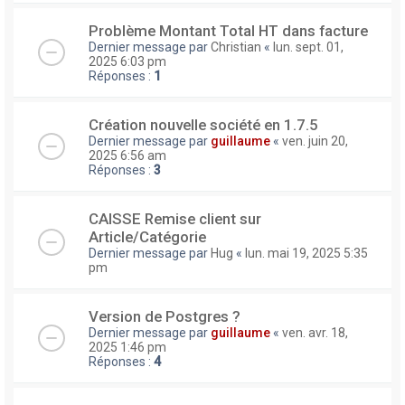
Problème Montant Total HT dans facture
Dernier message par
Christian
«
lun. sept. 01,
2025 6:03 pm
Réponses :
1
Création nouvelle société en 1.7.5
Dernier message par
guillaume
«
ven. juin 20,
2025 6:56 am
Réponses :
3
CAISSE Remise client sur
Article/Catégorie
Dernier message par
Hug
«
lun. mai 19, 2025 5:35
pm
Version de Postgres ?
Dernier message par
guillaume
«
ven. avr. 18,
2025 1:46 pm
Réponses :
4