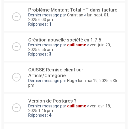
Problème Montant Total HT dans facture
Dernier message par
Christian
«
lun. sept. 01,
2025 6:03 pm
Réponses :
1
Création nouvelle société en 1.7.5
Dernier message par
guillaume
«
ven. juin 20,
2025 6:56 am
Réponses :
3
CAISSE Remise client sur
Article/Catégorie
Dernier message par
Hug
«
lun. mai 19, 2025 5:35
pm
Version de Postgres ?
Dernier message par
guillaume
«
ven. avr. 18,
2025 1:46 pm
Réponses :
4