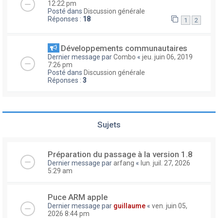
12:22 pm
Posté dans
Discussion générale
Réponses :
18
1
2
Développements communautaires
Dernier message par
Combo
«
jeu. juin 06, 2019
7:26 pm
Posté dans
Discussion générale
Réponses :
3
Sujets
Préparation du passage à la version 1.8
Dernier message par
arfang
«
lun. juil. 27, 2026
5:29 am
Puce ARM apple
Dernier message par
guillaume
«
ven. juin 05,
2026 8:44 pm