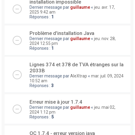
installation impossible
Dernier message par
guillaume
«
jeu. avr. 17,
2025 9:42 am
Réponses :
1
Problème d'installation Java
Dernier message par
guillaume
«
jeu. nov. 28,
2024 12:55 pm
Réponses :
1
Lignes 374 et 378 de TVA étranges sur la
2033B
Dernier message par
AleXtrap
«
mar. juil. 09, 2024
10:52 am
Réponses :
3
Erreur mise à jour 1.7.4
Dernier message par
guillaume
«
jeu. mai 02,
2024 1:12 pm
Réponses :
5
OC 1.7.4 - erreur version java