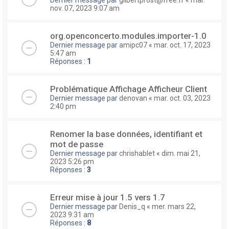
nov. 07, 2023 9:07 am
org.openconcerto.modules.importer-1.0
Dernier message par
amipc07
«
mar. oct. 17, 2023
5:47 am
Réponses :
1
Problématique Affichage Afficheur Client
Dernier message par
denovan
«
mar. oct. 03, 2023
2:40 pm
Renomer la base données, identifiant et
mot de passe
Dernier message par
chrishablet
«
dim. mai 21,
2023 5:26 pm
Réponses :
3
Erreur mise à jour 1.5 vers 1.7
Dernier message par
Denis_q
«
mer. mars 22,
2023 9:31 am
Réponses :
8