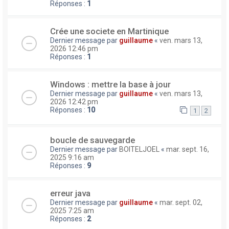
Réponses :
1
Crée une societe en Martinique
Dernier message par
guillaume
«
ven. mars 13,
2026 12:46 pm
Réponses :
1
Windows : mettre la base à jour
Dernier message par
guillaume
«
ven. mars 13,
2026 12:42 pm
Réponses :
10
1
2
boucle de sauvegarde
Dernier message par
BOITELJOEL
«
mar. sept. 16,
2025 9:16 am
Réponses :
9
erreur java
Dernier message par
guillaume
«
mar. sept. 02,
2025 7:25 am
Réponses :
2