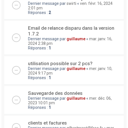
Dernier message par
swirti
«
ven. févr. 16, 2024
2:01 pm
Réponses :
2
Email de relance disparu dans la version
1.7.2
Dernier message par
guillaume
«
mar. janv. 16,
2024 2:38 pm
Réponses :
1
utilisation possible sur 2 pcs?
Dernier message par
guillaume
«
mer. janv. 10,
2024 9:17 pm
Réponses :
1
Sauvegarde des données
Dernier message par
guillaume
«
mer. déc. 06,
2023 10:01 pm
Réponses :
1
clients et factures
Dernier message par
gilbertprost@free.fr
«
mar.