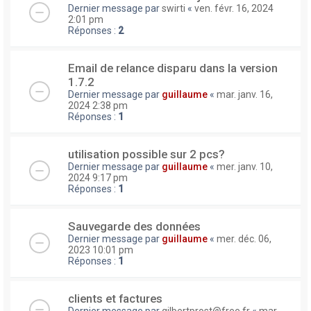
Dernier message par
swirti
«
ven. févr. 16, 2024
2:01 pm
Réponses :
2
Email de relance disparu dans la version
1.7.2
Dernier message par
guillaume
«
mar. janv. 16,
2024 2:38 pm
Réponses :
1
utilisation possible sur 2 pcs?
Dernier message par
guillaume
«
mer. janv. 10,
2024 9:17 pm
Réponses :
1
Sauvegarde des données
Dernier message par
guillaume
«
mer. déc. 06,
2023 10:01 pm
Réponses :
1
clients et factures
Dernier message par
gilbertprost@free.fr
«
mar.