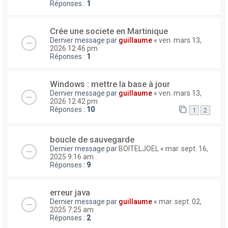
Réponses :
1
Crée une societe en Martinique
Dernier message par
guillaume
«
ven. mars 13,
2026 12:46 pm
Réponses :
1
Windows : mettre la base à jour
Dernier message par
guillaume
«
ven. mars 13,
2026 12:42 pm
Réponses :
10
1
2
boucle de sauvegarde
Dernier message par
BOITELJOEL
«
mar. sept. 16,
2025 9:16 am
Réponses :
9
erreur java
Dernier message par
guillaume
«
mar. sept. 02,
2025 7:25 am
Réponses :
2