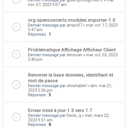
nov. 07, 2023 9:07 am
org.openconcerto.modules.importer-1.0
Dernier message par
amipc07
«
mar. oct. 17, 2023
5:47 am
Réponses :
1
Problématique Affichage Afficheur Client
Dernier message par
denovan
«
mar. oct. 03, 2023
2:40 pm
Renomer la base données, identifiant et
mot de passe
Dernier message par
chrishablet
«
dim. mai 21,
2023 5:26 pm
Réponses :
3
Erreur mise à jour 1.5 vers 1.7
Dernier message par
Denis_q
«
mer. mars 22,
2023 9:31 am
Réponses :
8