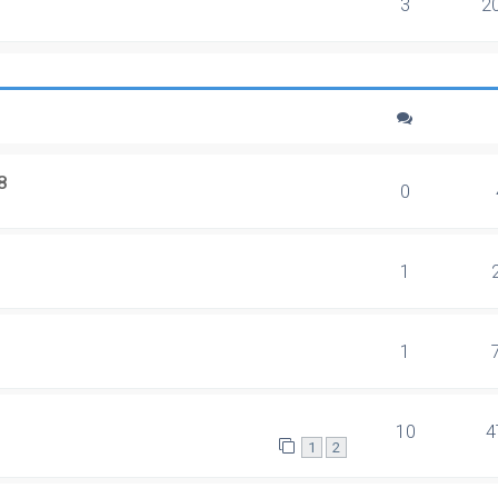
3
2
8
0
1
1
10
4
1
2