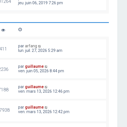
01264
jeu. juin 06, 2019 7:26 pm
par
arfang
411
lun. juil. 27, 2026 5:29 am
par
guillaume
2236
ven. juin 05, 2026 8:44 pm
par
guillaume
7188
ven. mars 13, 2026 12:46 pm
par
guillaume
7938
ven. mars 13, 2026 12:42 pm