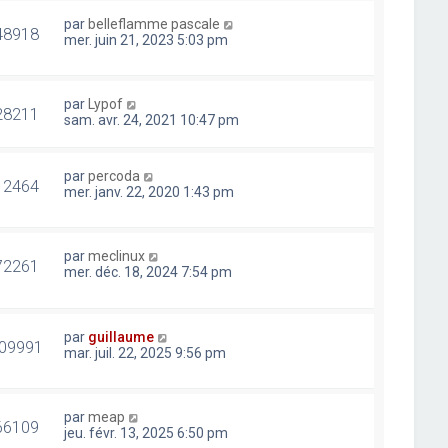
par
belleflamme pascale
48918
mer. juin 21, 2023 5:03 pm
par
Lypof
28211
sam. avr. 24, 2021 10:47 pm
par
percoda
12464
mer. janv. 22, 2020 1:43 pm
par
meclinux
72261
mer. déc. 18, 2024 7:54 pm
par
guillaume
09991
mar. juil. 22, 2025 9:56 pm
par
meap
66109
jeu. févr. 13, 2025 6:50 pm