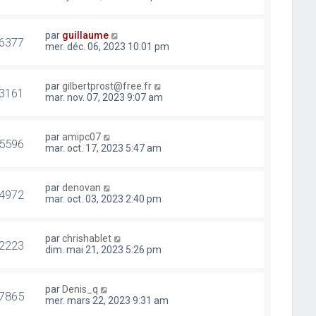
par
guillaume
6377
mer. déc. 06, 2023 10:01 pm
par
gilbertprost@free.fr
3161
mar. nov. 07, 2023 9:07 am
par
amipc07
5596
mar. oct. 17, 2023 5:47 am
par
denovan
4972
mar. oct. 03, 2023 2:40 pm
par
chrishablet
2223
dim. mai 21, 2023 5:26 pm
par
Denis_q
7865
mer. mars 22, 2023 9:31 am