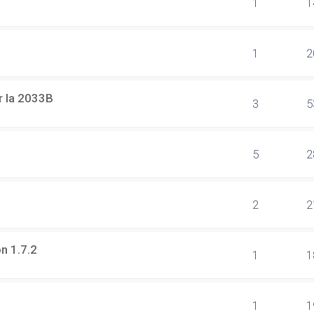
1
1
1
2
r la 2033B
3
5
5
2
2
2
on 1.7.2
1
1
1
1