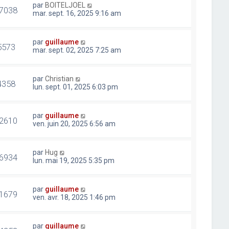
par
BOITELJOEL
7038
mar. sept. 16, 2025 9:16 am
par
guillaume
5573
mar. sept. 02, 2025 7:25 am
par
Christian
4358
lun. sept. 01, 2025 6:03 pm
par
guillaume
2610
ven. juin 20, 2025 6:56 am
par
Hug
6934
lun. mai 19, 2025 5:35 pm
par
guillaume
1679
ven. avr. 18, 2025 1:46 pm
par
guillaume