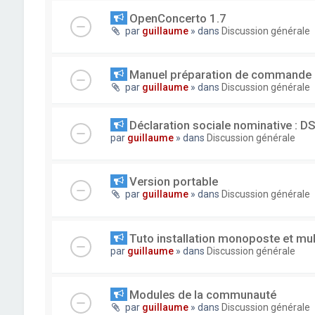
OpenConcerto 1.7
par
guillaume
» dans
Discussion générale
Manuel préparation de commande
par
guillaume
» dans
Discussion générale
Déclaration sociale nominative : D
par
guillaume
» dans
Discussion générale
Version portable
par
guillaume
» dans
Discussion générale
Tuto installation monoposte et mu
par
guillaume
» dans
Discussion générale
Modules de la communauté
par
guillaume
» dans
Discussion générale