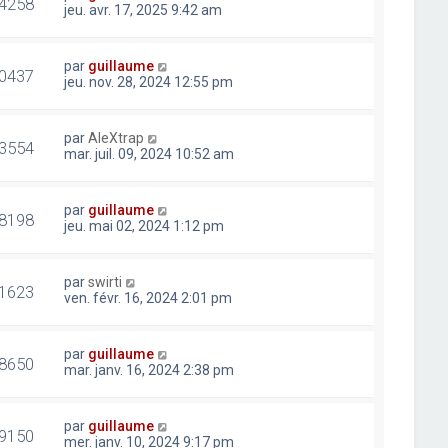
4258
jeu. avr. 17, 2025 9:42 am
par
guillaume
0437
jeu. nov. 28, 2024 12:55 pm
par
AleXtrap
3554
mar. juil. 09, 2024 10:52 am
par
guillaume
8198
jeu. mai 02, 2024 1:12 pm
par
swirti
1623
ven. févr. 16, 2024 2:01 pm
par
guillaume
8650
mar. janv. 16, 2024 2:38 pm
par
guillaume
9150
mer. janv. 10, 2024 9:17 pm