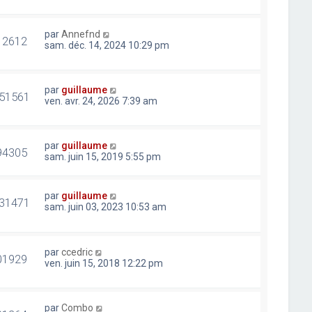
par
Annefnd
12612
sam. déc. 14, 2024 10:29 pm
par
guillaume
51561
ven. avr. 24, 2026 7:39 am
par
guillaume
94305
sam. juin 15, 2019 5:55 pm
par
guillaume
31471
sam. juin 03, 2023 10:53 am
par
ccedric
01929
ven. juin 15, 2018 12:22 pm
par
Combo