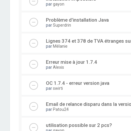
par
gayon
Problème d'installation Java
par
Superdrin
Lignes 374 et 378 de TVA étranges su
par
Mélanie
Erreur mise à jour 1.7.4
par
Alexis
OC 1.7.4 - erreur version java
par
swirti
Email de relance disparu dans la versi
par
Patou24
utilisation possible sur 2 pcs?
par
gayon