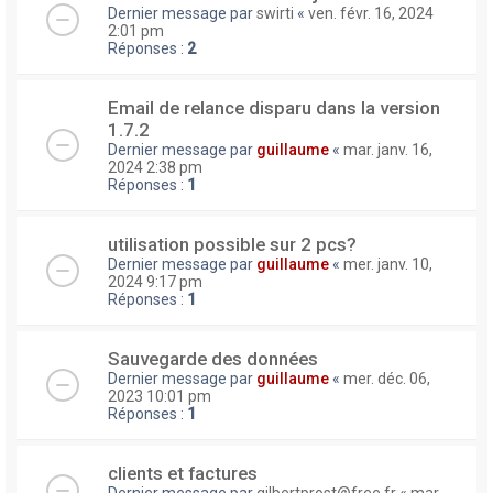
Dernier message par
swirti
«
ven. févr. 16, 2024
2:01 pm
Réponses :
2
Email de relance disparu dans la version
1.7.2
Dernier message par
guillaume
«
mar. janv. 16,
2024 2:38 pm
Réponses :
1
utilisation possible sur 2 pcs?
Dernier message par
guillaume
«
mer. janv. 10,
2024 9:17 pm
Réponses :
1
Sauvegarde des données
Dernier message par
guillaume
«
mer. déc. 06,
2023 10:01 pm
Réponses :
1
clients et factures
Dernier message par
gilbertprost@free.fr
«
mar.