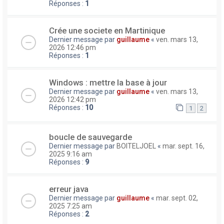
Réponses :
1
Crée une societe en Martinique
Dernier message par
guillaume
«
ven. mars 13,
2026 12:46 pm
Réponses :
1
Windows : mettre la base à jour
Dernier message par
guillaume
«
ven. mars 13,
2026 12:42 pm
Réponses :
10
1
2
boucle de sauvegarde
Dernier message par
BOITELJOEL
«
mar. sept. 16,
2025 9:16 am
Réponses :
9
erreur java
Dernier message par
guillaume
«
mar. sept. 02,
2025 7:25 am
Réponses :
2