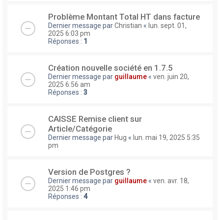
Problème Montant Total HT dans facture
Dernier message par
Christian
«
lun. sept. 01,
2025 6:03 pm
Réponses :
1
Création nouvelle société en 1.7.5
Dernier message par
guillaume
«
ven. juin 20,
2025 6:56 am
Réponses :
3
CAISSE Remise client sur
Article/Catégorie
Dernier message par
Hug
«
lun. mai 19, 2025 5:35
pm
Version de Postgres ?
Dernier message par
guillaume
«
ven. avr. 18,
2025 1:46 pm
Réponses :
4