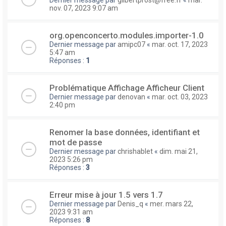
nov. 07, 2023 9:07 am
org.openconcerto.modules.importer-1.0
Dernier message par
amipc07
«
mar. oct. 17, 2023
5:47 am
Réponses :
1
Problématique Affichage Afficheur Client
Dernier message par
denovan
«
mar. oct. 03, 2023
2:40 pm
Renomer la base données, identifiant et
mot de passe
Dernier message par
chrishablet
«
dim. mai 21,
2023 5:26 pm
Réponses :
3
Erreur mise à jour 1.5 vers 1.7
Dernier message par
Denis_q
«
mer. mars 22,
2023 9:31 am
Réponses :
8