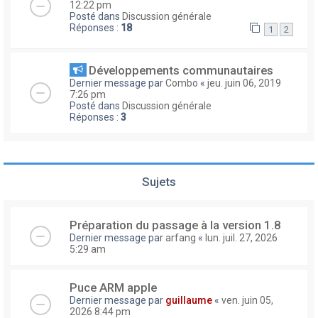
12:22 pm
Posté dans
Discussion générale
Réponses :
18
1
2
Développements communautaires
Dernier message par
Combo
«
jeu. juin 06, 2019
7:26 pm
Posté dans
Discussion générale
Réponses :
3
Sujets
Préparation du passage à la version 1.8
Dernier message par
arfang
«
lun. juil. 27, 2026
5:29 am
Puce ARM apple
Dernier message par
guillaume
«
ven. juin 05,
2026 8:44 pm