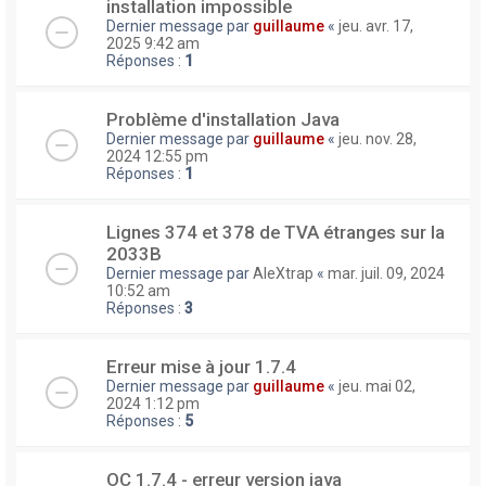
installation impossible
Dernier message par
guillaume
«
jeu. avr. 17,
2025 9:42 am
Réponses :
1
Problème d'installation Java
Dernier message par
guillaume
«
jeu. nov. 28,
2024 12:55 pm
Réponses :
1
Lignes 374 et 378 de TVA étranges sur la
2033B
Dernier message par
AleXtrap
«
mar. juil. 09, 2024
10:52 am
Réponses :
3
Erreur mise à jour 1.7.4
Dernier message par
guillaume
«
jeu. mai 02,
2024 1:12 pm
Réponses :
5
OC 1.7.4 - erreur version java