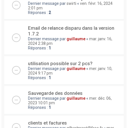
Dernier message par
swirti
«
ven. févr. 16, 2024
2:01 pm
Réponses :
2
Email de relance disparu dans la version
1.7.2
Dernier message par
guillaume
«
mar. janv. 16,
2024 2:38 pm
Réponses :
1
utilisation possible sur 2 pcs?
Dernier message par
guillaume
«
mer. janv. 10,
2024 9:17 pm
Réponses :
1
Sauvegarde des données
Dernier message par
guillaume
«
mer. déc. 06,
2023 10:01 pm
Réponses :
1
clients et factures
Dernier message par
gilbertprost@free.fr
«
mar.