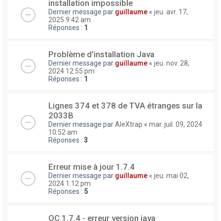
installation impossible
Dernier message par
guillaume
«
jeu. avr. 17,
2025 9:42 am
Réponses :
1
Problème d'installation Java
Dernier message par
guillaume
«
jeu. nov. 28,
2024 12:55 pm
Réponses :
1
Lignes 374 et 378 de TVA étranges sur la
2033B
Dernier message par
AleXtrap
«
mar. juil. 09, 2024
10:52 am
Réponses :
3
Erreur mise à jour 1.7.4
Dernier message par
guillaume
«
jeu. mai 02,
2024 1:12 pm
Réponses :
5
OC 1.7.4 - erreur version java