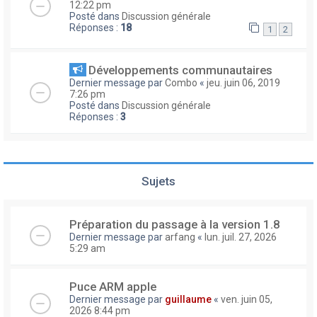
12:22 pm
Posté dans
Discussion générale
Réponses :
18
1
2
Développements communautaires
Dernier message par
Combo
«
jeu. juin 06, 2019
7:26 pm
Posté dans
Discussion générale
Réponses :
3
Sujets
Préparation du passage à la version 1.8
Dernier message par
arfang
«
lun. juil. 27, 2026
5:29 am
Puce ARM apple
Dernier message par
guillaume
«
ven. juin 05,
2026 8:44 pm