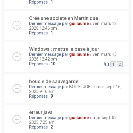
Réponses :
1
Crée une societe en Martinique
Dernier message par
guillaume
«
ven. mars 13,
2026 12:46 pm
Réponses :
1
Windows : mettre la base à jour
Dernier message par
guillaume
«
ven. mars 13,
2026 12:42 pm
Réponses :
10
1
2
boucle de sauvegarde
Dernier message par
BOITELJOEL
«
mar. sept. 16,
2025 9:16 am
Réponses :
9
erreur java
Dernier message par
guillaume
«
mar. sept. 02,
2025 7:25 am
Réponses :
2