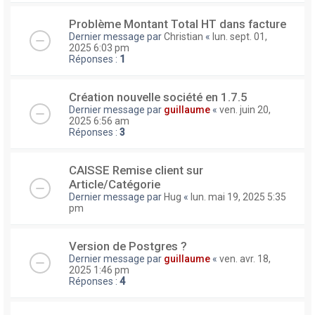
Problème Montant Total HT dans facture
Dernier message par
Christian
«
lun. sept. 01,
2025 6:03 pm
Réponses :
1
Création nouvelle société en 1.7.5
Dernier message par
guillaume
«
ven. juin 20,
2025 6:56 am
Réponses :
3
CAISSE Remise client sur
Article/Catégorie
Dernier message par
Hug
«
lun. mai 19, 2025 5:35
pm
Version de Postgres ?
Dernier message par
guillaume
«
ven. avr. 18,
2025 1:46 pm
Réponses :
4