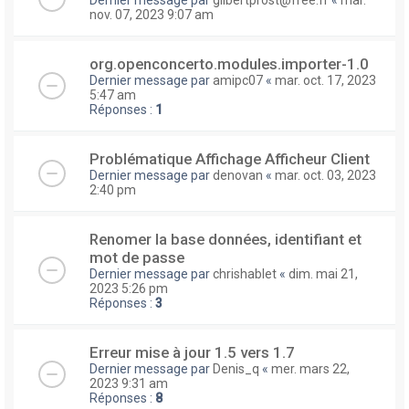
nov. 07, 2023 9:07 am
org.openconcerto.modules.importer-1.0
Dernier message par
amipc07
«
mar. oct. 17, 2023
5:47 am
Réponses :
1
Problématique Affichage Afficheur Client
Dernier message par
denovan
«
mar. oct. 03, 2023
2:40 pm
Renomer la base données, identifiant et
mot de passe
Dernier message par
chrishablet
«
dim. mai 21,
2023 5:26 pm
Réponses :
3
Erreur mise à jour 1.5 vers 1.7
Dernier message par
Denis_q
«
mer. mars 22,
2023 9:31 am
Réponses :
8