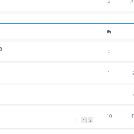
3
2
8
0
1
1
10
4
1
2