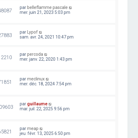
par
belleflamme pascale
48087
mer. juin 21, 2023 5:03 pm
par
Lypof
27883
sam. avr. 24, 2021 10:47 pm
par
percoda
12210
mer. janv. 22, 2020 1:43 pm
par
meclinux
71851
mer. déc. 18, 2024 7:54 pm
par
guillaume
09603
mar. juil. 22, 2025 9:56 pm
par
meap
65821
jeu. févr. 13, 2025 6:50 pm