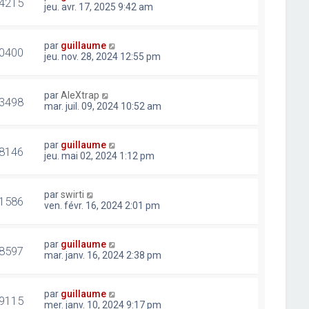
4215
jeu. avr. 17, 2025 9:42 am
par
guillaume
0400
jeu. nov. 28, 2024 12:55 pm
par
AleXtrap
3498
mar. juil. 09, 2024 10:52 am
par
guillaume
8146
jeu. mai 02, 2024 1:12 pm
par
swirti
1586
ven. févr. 16, 2024 2:01 pm
par
guillaume
8597
mar. janv. 16, 2024 2:38 pm
par
guillaume
9115
mer. janv. 10, 2024 9:17 pm