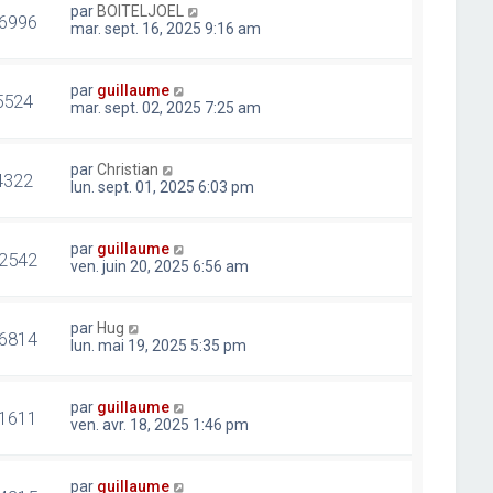
par
BOITELJOEL
6996
mar. sept. 16, 2025 9:16 am
par
guillaume
5524
mar. sept. 02, 2025 7:25 am
par
Christian
4322
lun. sept. 01, 2025 6:03 pm
par
guillaume
2542
ven. juin 20, 2025 6:56 am
par
Hug
6814
lun. mai 19, 2025 5:35 pm
par
guillaume
1611
ven. avr. 18, 2025 1:46 pm
par
guillaume