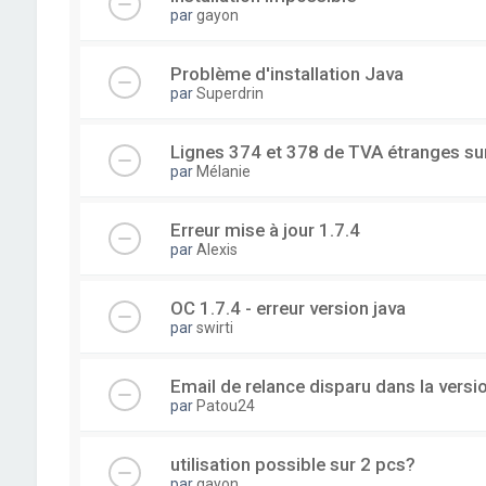
par
gayon
Problème d'installation Java
par
Superdrin
Lignes 374 et 378 de TVA étranges su
par
Mélanie
Erreur mise à jour 1.7.4
par
Alexis
OC 1.7.4 - erreur version java
par
swirti
Email de relance disparu dans la versi
par
Patou24
utilisation possible sur 2 pcs?
par
gayon