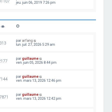
01107
jeu. juin 06, 2019 7:26 pm
par
arfang
313
lun. juil. 27, 2026 5:29 am
par
guillaume
2177
ven. juin 05, 2026 8:44 pm
par
guillaume
7144
ven. mars 13, 2026 12:46 pm
par
guillaume
7871
ven. mars 13, 2026 12:42 pm