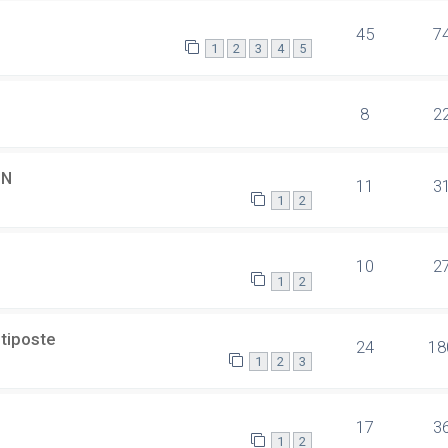
45
7
1
2
3
4
5
8
2
SN
11
3
1
2
10
2
1
2
ltiposte
24
18
1
2
3
17
3
1
2