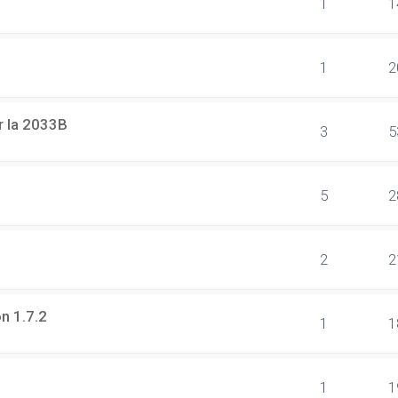
1
1
1
2
r la 2033B
3
5
5
2
2
2
on 1.7.2
1
1
1
1