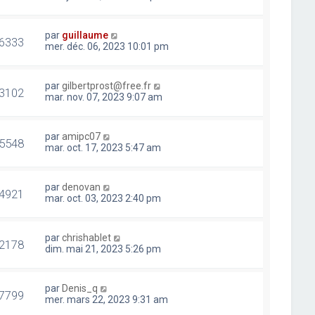
par
guillaume
6333
mer. déc. 06, 2023 10:01 pm
par
gilbertprost@free.fr
3102
mar. nov. 07, 2023 9:07 am
par
amipc07
5548
mar. oct. 17, 2023 5:47 am
par
denovan
4921
mar. oct. 03, 2023 2:40 pm
par
chrishablet
2178
dim. mai 21, 2023 5:26 pm
par
Denis_q
7799
mer. mars 22, 2023 9:31 am