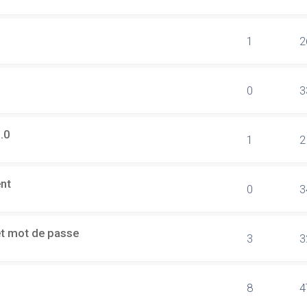
1
2
0
3
.0
1
2
ent
0
3
et mot de passe
3
3
8
4