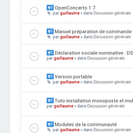
OpenConcerto 1.7
par
guillaume
» dans
Discussion générale
Manuel préparation de commande
par
guillaume
» dans
Discussion générale
Déclaration sociale nominative : D
par
guillaume
» dans
Discussion générale
Version portable
par
guillaume
» dans
Discussion générale
Tuto installation monoposte et mu
par
guillaume
» dans
Discussion générale
Modules de la communauté
par
guillaume
» dans
Discussion générale