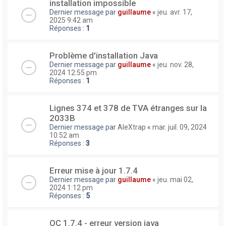
installation impossible
Dernier message par
guillaume
«
jeu. avr. 17,
2025 9:42 am
Réponses :
1
Problème d'installation Java
Dernier message par
guillaume
«
jeu. nov. 28,
2024 12:55 pm
Réponses :
1
Lignes 374 et 378 de TVA étranges sur la
2033B
Dernier message par
AleXtrap
«
mar. juil. 09, 2024
10:52 am
Réponses :
3
Erreur mise à jour 1.7.4
Dernier message par
guillaume
«
jeu. mai 02,
2024 1:12 pm
Réponses :
5
OC 1.7.4 - erreur version java