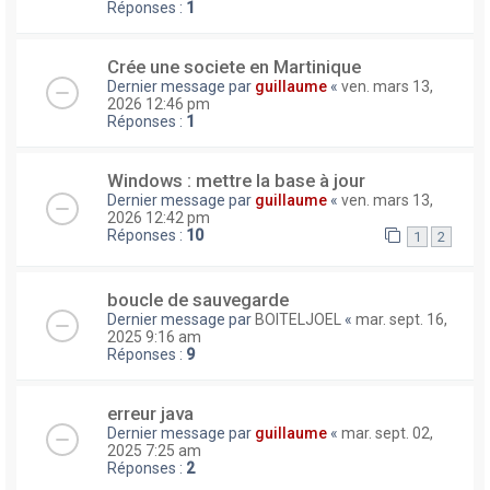
Réponses :
1
Crée une societe en Martinique
Dernier message par
guillaume
«
ven. mars 13,
2026 12:46 pm
Réponses :
1
Windows : mettre la base à jour
Dernier message par
guillaume
«
ven. mars 13,
2026 12:42 pm
Réponses :
10
1
2
boucle de sauvegarde
Dernier message par
BOITELJOEL
«
mar. sept. 16,
2025 9:16 am
Réponses :
9
erreur java
Dernier message par
guillaume
«
mar. sept. 02,
2025 7:25 am
Réponses :
2