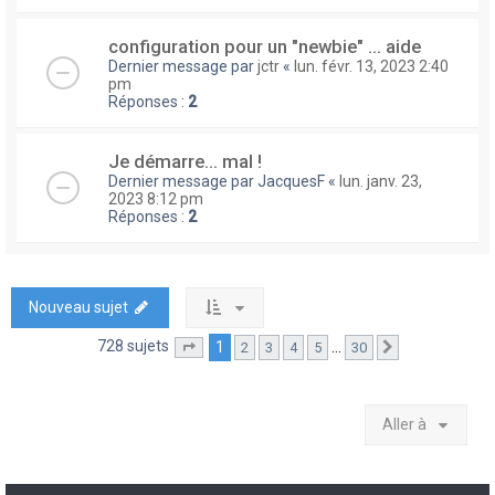
configuration pour un "newbie" ... aide
Dernier message par
jctr
«
lun. févr. 13, 2023 2:40
pm
Réponses :
2
Je démarre... mal !
Dernier message par
JacquesF
«
lun. janv. 23,
2023 8:12 pm
Réponses :
2
Nouveau sujet
728 sujets
1
…
2
3
4
5
30
Page
1
sur
30
Suivante
Aller à