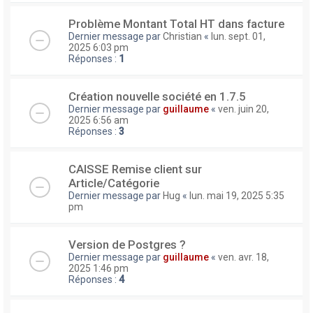
Problème Montant Total HT dans facture
Dernier message par
Christian
«
lun. sept. 01,
2025 6:03 pm
Réponses :
1
Création nouvelle société en 1.7.5
Dernier message par
guillaume
«
ven. juin 20,
2025 6:56 am
Réponses :
3
CAISSE Remise client sur
Article/Catégorie
Dernier message par
Hug
«
lun. mai 19, 2025 5:35
pm
Version de Postgres ?
Dernier message par
guillaume
«
ven. avr. 18,
2025 1:46 pm
Réponses :
4