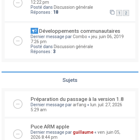
12:22 pm
Posté dans
Discussion générale
Réponses :
18
1
2
Développements communautaires
Dernier message par
Combo
«
jeu. juin 06, 2019
7:26 pm
Posté dans
Discussion générale
Réponses :
3
Sujets
Préparation du passage à la version 1.8
Dernier message par
arfang
«
lun. juil. 27, 2026
5:29 am
Puce ARM apple
Dernier message par
guillaume
«
ven. juin 05,
2026 8:44 pm