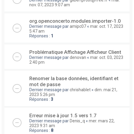
nov. 07, 2023 9:07 am
org.openconcerto.modules.importer-1.0
Dernier message par
amipc07
«
mar. oct. 17, 2023
5:47 am
Réponses :
1
Problématique Affichage Afficheur Client
Dernier message par
denovan
«
mar. oct. 03, 2023
2:40 pm
Renomer la base données, identifiant et
mot de passe
Dernier message par
chrishablet
«
dim. mai 21,
2023 5:26 pm
Réponses :
3
Erreur mise à jour 1.5 vers 1.7
Dernier message par
Denis_q
«
mer. mars 22,
2023 9:31 am
Réponses :
8