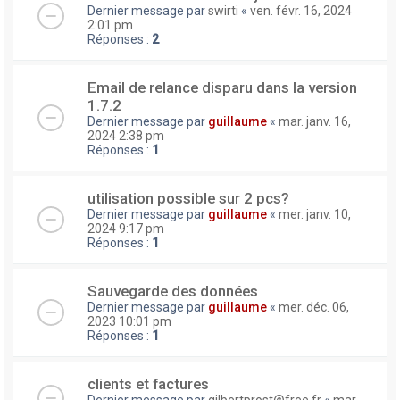
Dernier message par
swirti
«
ven. févr. 16, 2024
2:01 pm
Réponses :
2
Email de relance disparu dans la version
1.7.2
Dernier message par
guillaume
«
mar. janv. 16,
2024 2:38 pm
Réponses :
1
utilisation possible sur 2 pcs?
Dernier message par
guillaume
«
mer. janv. 10,
2024 9:17 pm
Réponses :
1
Sauvegarde des données
Dernier message par
guillaume
«
mer. déc. 06,
2023 10:01 pm
Réponses :
1
clients et factures
Dernier message par
gilbertprost@free.fr
«
mar.