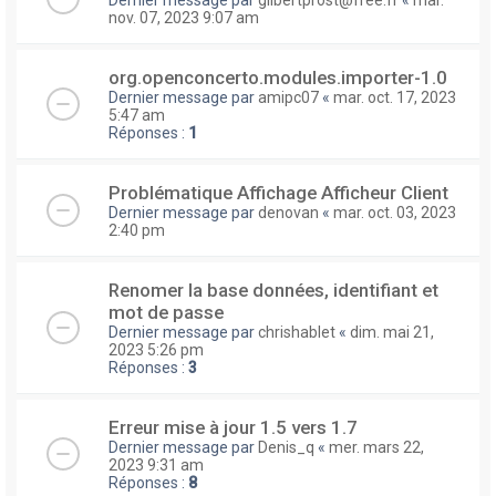
nov. 07, 2023 9:07 am
org.openconcerto.modules.importer-1.0
Dernier message par
amipc07
«
mar. oct. 17, 2023
5:47 am
Réponses :
1
Problématique Affichage Afficheur Client
Dernier message par
denovan
«
mar. oct. 03, 2023
2:40 pm
Renomer la base données, identifiant et
mot de passe
Dernier message par
chrishablet
«
dim. mai 21,
2023 5:26 pm
Réponses :
3
Erreur mise à jour 1.5 vers 1.7
Dernier message par
Denis_q
«
mer. mars 22,
2023 9:31 am
Réponses :
8