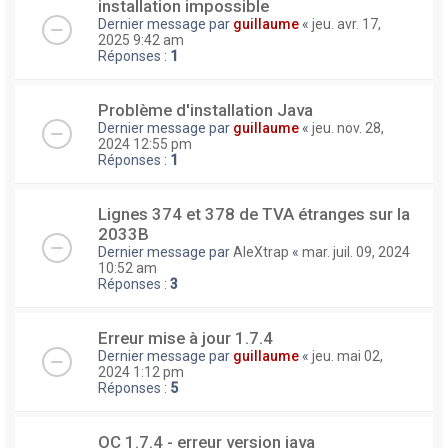
installation impossible
Dernier message par
guillaume
«
jeu. avr. 17,
2025 9:42 am
Réponses :
1
Problème d'installation Java
Dernier message par
guillaume
«
jeu. nov. 28,
2024 12:55 pm
Réponses :
1
Lignes 374 et 378 de TVA étranges sur la
2033B
Dernier message par
AleXtrap
«
mar. juil. 09, 2024
10:52 am
Réponses :
3
Erreur mise à jour 1.7.4
Dernier message par
guillaume
«
jeu. mai 02,
2024 1:12 pm
Réponses :
5
OC 1.7.4 - erreur version java