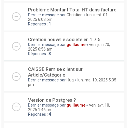
Problème Montant Total HT dans facture
Dernier message par
Christian
«
lun. sept. 01,
2025 6:03 pm
Réponses :
1
Création nouvelle société en 1.7.5
Dernier message par
guillaume
«
ven. juin 20,
2025 6:56 am
Réponses :
3
CAISSE Remise client sur
Article/Catégorie
Dernier message par
Hug
«
lun. mai 19, 2025 5:35
pm
Version de Postgres ?
Dernier message par
guillaume
«
ven. avr. 18,
2025 1:46 pm
Réponses :
4