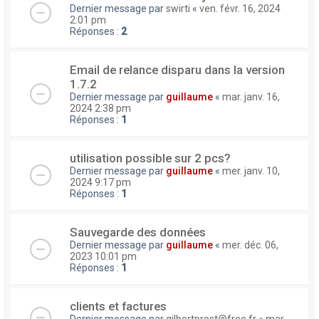
Dernier message par
swirti
«
ven. févr. 16, 2024
2:01 pm
Réponses :
2
Email de relance disparu dans la version
1.7.2
Dernier message par
guillaume
«
mar. janv. 16,
2024 2:38 pm
Réponses :
1
utilisation possible sur 2 pcs?
Dernier message par
guillaume
«
mer. janv. 10,
2024 9:17 pm
Réponses :
1
Sauvegarde des données
Dernier message par
guillaume
«
mer. déc. 06,
2023 10:01 pm
Réponses :
1
clients et factures
Dernier message par
gilbertprost@free.fr
«
mar.