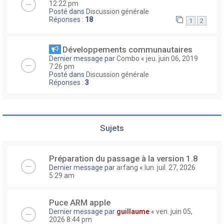
12:22 pm
Posté dans
Discussion générale
Réponses :
18
1
2
Développements communautaires
Dernier message par
Combo
«
jeu. juin 06, 2019
7:26 pm
Posté dans
Discussion générale
Réponses :
3
Sujets
Préparation du passage à la version 1.8
Dernier message par
arfang
«
lun. juil. 27, 2026
5:29 am
Puce ARM apple
Dernier message par
guillaume
«
ven. juin 05,
2026 8:44 pm