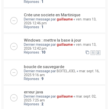
Réponses :
1
Crée une societe en Martinique
Dernier message par
guillaume
«
ven. mars 13,
2026 12:46 pm
Réponses :
1
Windows : mettre la base à jour
Dernier message par
guillaume
«
ven. mars 13,
2026 12:42 pm
Réponses :
10
1
2
boucle de sauvegarde
Dernier message par
BOITELJOEL
«
mar. sept. 16,
2025 9:16 am
Réponses :
9
erreur java
Dernier message par
guillaume
«
mar. sept. 02,
2025 7:25 am
Réponses :
2