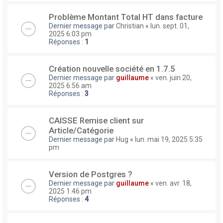
Problème Montant Total HT dans facture
Dernier message par
Christian
«
lun. sept. 01,
2025 6:03 pm
Réponses :
1
Création nouvelle société en 1.7.5
Dernier message par
guillaume
«
ven. juin 20,
2025 6:56 am
Réponses :
3
CAISSE Remise client sur
Article/Catégorie
Dernier message par
Hug
«
lun. mai 19, 2025 5:35
pm
Version de Postgres ?
Dernier message par
guillaume
«
ven. avr. 18,
2025 1:46 pm
Réponses :
4