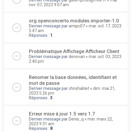
nov. 07, 2023 9:07 am
org.openconcerto.modules.importer-1.0
Dernier message par
amipc07
«
mar. oct. 17, 2023
5:47 am
Réponses :
1
Problématique Affichage Afficheur Client
Dernier message par
denovan
«
mar. oct. 03, 2023
2:40 pm
Renomer la base données, identifiant et
mot de passe
Dernier message par
chrishablet
«
dim. mai 21,
2023 5:26 pm
Réponses :
3
Erreur mise à jour 1.5 vers 1.7
Dernier message par
Denis_q
«
mer. mars 22,
2023 9:31 am
Réponses :
8