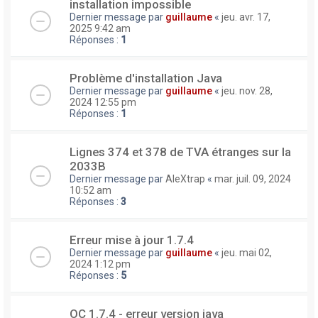
installation impossible
Dernier message par
guillaume
«
jeu. avr. 17,
2025 9:42 am
Réponses :
1
Problème d'installation Java
Dernier message par
guillaume
«
jeu. nov. 28,
2024 12:55 pm
Réponses :
1
Lignes 374 et 378 de TVA étranges sur la
2033B
Dernier message par
AleXtrap
«
mar. juil. 09, 2024
10:52 am
Réponses :
3
Erreur mise à jour 1.7.4
Dernier message par
guillaume
«
jeu. mai 02,
2024 1:12 pm
Réponses :
5
OC 1.7.4 - erreur version java