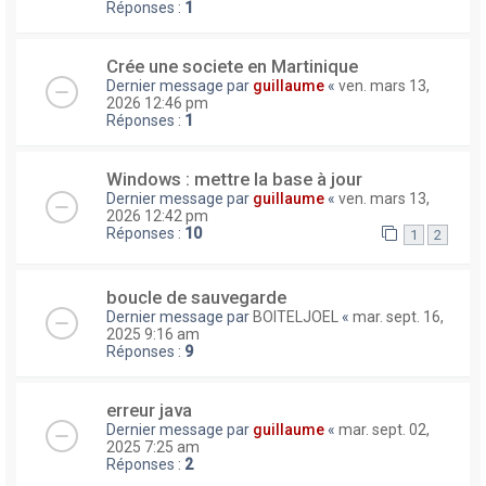
Réponses :
1
Crée une societe en Martinique
Dernier message par
guillaume
«
ven. mars 13,
2026 12:46 pm
Réponses :
1
Windows : mettre la base à jour
Dernier message par
guillaume
«
ven. mars 13,
2026 12:42 pm
Réponses :
10
1
2
boucle de sauvegarde
Dernier message par
BOITELJOEL
«
mar. sept. 16,
2025 9:16 am
Réponses :
9
erreur java
Dernier message par
guillaume
«
mar. sept. 02,
2025 7:25 am
Réponses :
2