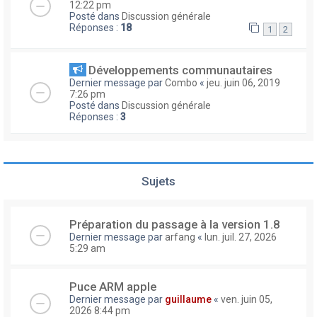
12:22 pm
Posté dans
Discussion générale
Réponses :
18
1
2
Développements communautaires
Dernier message par
Combo
«
jeu. juin 06, 2019
7:26 pm
Posté dans
Discussion générale
Réponses :
3
Sujets
Préparation du passage à la version 1.8
Dernier message par
arfang
«
lun. juil. 27, 2026
5:29 am
Puce ARM apple
Dernier message par
guillaume
«
ven. juin 05,
2026 8:44 pm