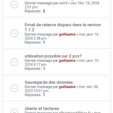
Dernier message par
swirti
«
ven. févr. 16, 2024
2:01 pm
Réponses :
2
Email de relance disparu dans la version
1.7.2
Dernier message par
guillaume
«
mar. janv. 16,
2024 2:38 pm
Réponses :
1
utilisation possible sur 2 pcs?
Dernier message par
guillaume
«
mer. janv. 10,
2024 9:17 pm
Réponses :
1
Sauvegarde des données
Dernier message par
guillaume
«
mer. déc. 06,
2023 10:01 pm
Réponses :
1
clients et factures
Dernier message par
gilbertprost@free.fr
«
mar.