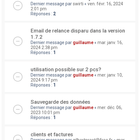
Dernier message par
swirti
«
ven. févr. 16, 2024
2:01 pm
Réponses :
2
Email de relance disparu dans la version
1.7.2
Dernier message par
guillaume
«
mar. janv. 16,
2024 2:38 pm
Réponses :
1
utilisation possible sur 2 pcs?
Dernier message par
guillaume
«
mer. janv. 10,
2024 9:17 pm
Réponses :
1
Sauvegarde des données
Dernier message par
guillaume
«
mer. déc. 06,
2023 10:01 pm
Réponses :
1
clients et factures
Dernier message par
gilbertprost@free.fr
«
mar.