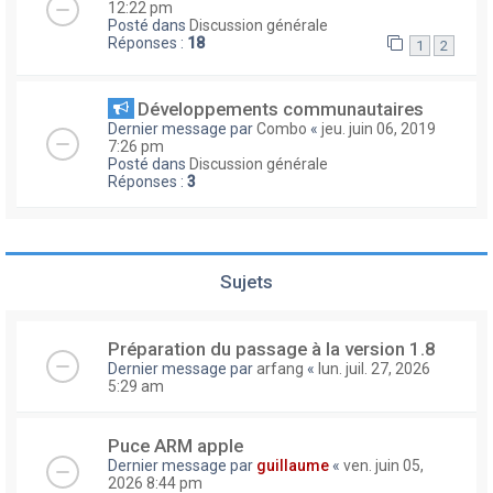
12:22 pm
Posté dans
Discussion générale
Réponses :
18
1
2
Développements communautaires
Dernier message par
Combo
«
jeu. juin 06, 2019
7:26 pm
Posté dans
Discussion générale
Réponses :
3
Sujets
Préparation du passage à la version 1.8
Dernier message par
arfang
«
lun. juil. 27, 2026
5:29 am
Puce ARM apple
Dernier message par
guillaume
«
ven. juin 05,
2026 8:44 pm