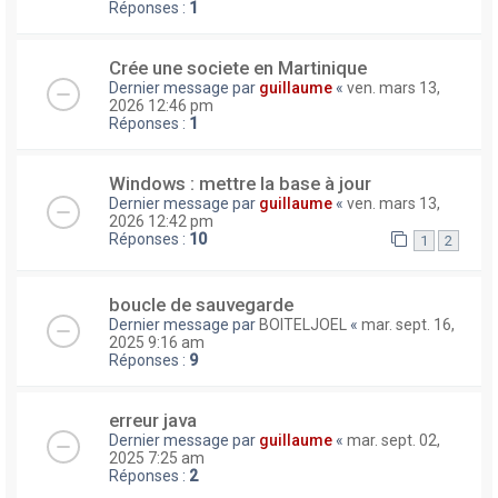
Réponses :
1
Crée une societe en Martinique
Dernier message par
guillaume
«
ven. mars 13,
2026 12:46 pm
Réponses :
1
Windows : mettre la base à jour
Dernier message par
guillaume
«
ven. mars 13,
2026 12:42 pm
Réponses :
10
1
2
boucle de sauvegarde
Dernier message par
BOITELJOEL
«
mar. sept. 16,
2025 9:16 am
Réponses :
9
erreur java
Dernier message par
guillaume
«
mar. sept. 02,
2025 7:25 am
Réponses :
2