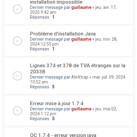
installation impossible
Dernier message par
guillaume
«
jeu. avr. 17,
2025 9:42 am
Réponses :
1
Problème d'installation Java
Dernier message par
guillaume
«
jeu. nov. 28,
2024 12:55 pm
Réponses :
1
Lignes 374 et 378 de TVA étranges sur la
2033B
Dernier message par
AleXtrap
«
mar. juil. 09, 2024
10:52 am
Réponses :
3
Erreur mise à jour 1.7.4
Dernier message par
guillaume
«
jeu. mai 02,
2024 1:12 pm
Réponses :
5
OC 1.7.4 - erreur version java