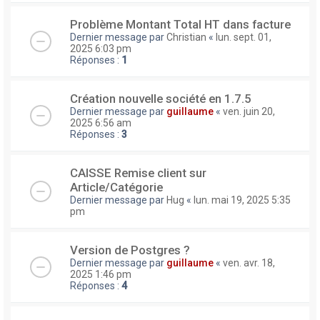
Problème Montant Total HT dans facture
Dernier message par
Christian
«
lun. sept. 01,
2025 6:03 pm
Réponses :
1
Création nouvelle société en 1.7.5
Dernier message par
guillaume
«
ven. juin 20,
2025 6:56 am
Réponses :
3
CAISSE Remise client sur
Article/Catégorie
Dernier message par
Hug
«
lun. mai 19, 2025 5:35
pm
Version de Postgres ?
Dernier message par
guillaume
«
ven. avr. 18,
2025 1:46 pm
Réponses :
4