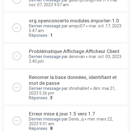
nov. 07, 2023 9:07 am
org.openconcerto.modules.importer-1.0
Dernier message par
amipc07
«
mar. oct. 17, 2023
5:47 am
Réponses :
1
Problématique Affichage Afficheur Client
Dernier message par
denovan
«
mar. oct. 03, 2023
2:40 pm
Renomer la base données, identifiant et
mot de passe
Dernier message par
chrishablet
«
dim. mai 21,
2023 5:26 pm
Réponses :
3
Erreur mise à jour 1.5 vers 1.7
Dernier message par
Denis_q
«
mer. mars 22,
2023 9:31 am
Réponses :
8