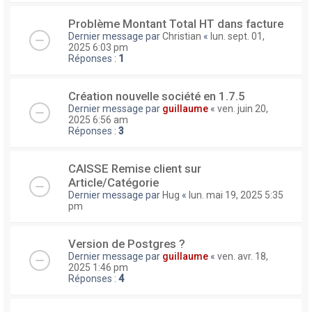
Problème Montant Total HT dans facture
Dernier message par
Christian
«
lun. sept. 01,
2025 6:03 pm
Réponses :
1
Création nouvelle société en 1.7.5
Dernier message par
guillaume
«
ven. juin 20,
2025 6:56 am
Réponses :
3
CAISSE Remise client sur
Article/Catégorie
Dernier message par
Hug
«
lun. mai 19, 2025 5:35
pm
Version de Postgres ?
Dernier message par
guillaume
«
ven. avr. 18,
2025 1:46 pm
Réponses :
4