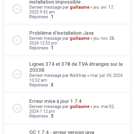
installation impossible
Dernier message par
guillaume
«
jeu. avr. 17,
2025 9:42 am
Réponses :
1
Problème d'installation Java
Dernier message par
guillaume
«
jeu. nov. 28,
2024 12:55 pm
Réponses :
1
Lignes 374 et 378 de TVA étranges sur la
2033B
Dernier message par
AleXtrap
«
mar. juil. 09, 2024
10:52 am
Réponses :
3
Erreur mise à jour 1.7.4
Dernier message par
guillaume
«
jeu. mai 02,
2024 1:12 pm
Réponses :
5
OC 1.7.4 - erreur version java