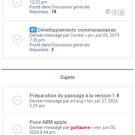
12:22 pm
Posté dans
Discussion générale
Réponses :
18
1
2
Développements communautaires
Dernier message par
Combo
«
jeu. juin 06, 2019
7:26 pm
Posté dans
Discussion générale
Réponses :
3
Sujets
Préparation du passage à la version 1.8
Dernier message par
arfang
«
lun. juil. 27, 2026
5:29 am
Puce ARM apple
Dernier message par
guillaume
«
ven. juin 05,
2026 8:44 pm