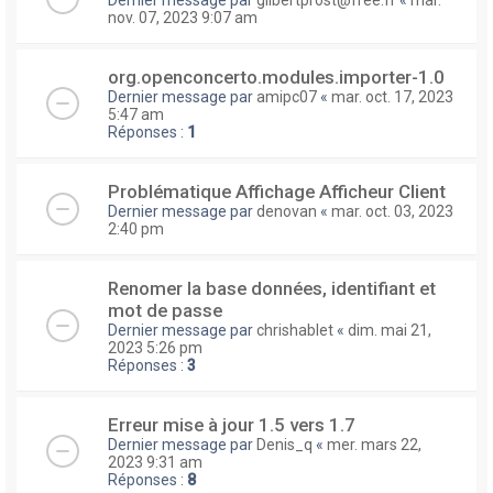
nov. 07, 2023 9:07 am
org.openconcerto.modules.importer-1.0
Dernier message par
amipc07
«
mar. oct. 17, 2023
5:47 am
Réponses :
1
Problématique Affichage Afficheur Client
Dernier message par
denovan
«
mar. oct. 03, 2023
2:40 pm
Renomer la base données, identifiant et
mot de passe
Dernier message par
chrishablet
«
dim. mai 21,
2023 5:26 pm
Réponses :
3
Erreur mise à jour 1.5 vers 1.7
Dernier message par
Denis_q
«
mer. mars 22,
2023 9:31 am
Réponses :
8