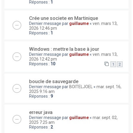
Réponses :
1
Crée une societe en Martinique
Dernier message par
guillaume
«
ven. mars 13,
2026 12:46 pm
Réponses :
1
Windows : mettre la base à jour
Dernier message par
guillaume
«
ven. mars 13,
2026 12:42 pm
Réponses :
10
1
2
boucle de sauvegarde
Dernier message par
BOITELJOEL
«
mar. sept. 16,
2025 9:16 am
Réponses :
9
erreur java
Dernier message par
guillaume
«
mar. sept. 02,
2025 7:25 am
Réponses :
2