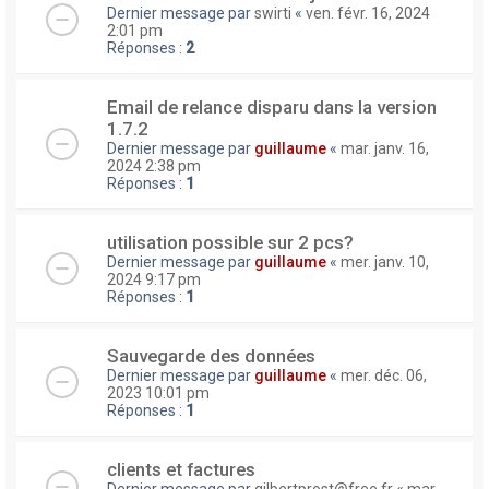
Dernier message par
swirti
«
ven. févr. 16, 2024
2:01 pm
Réponses :
2
Email de relance disparu dans la version
1.7.2
Dernier message par
guillaume
«
mar. janv. 16,
2024 2:38 pm
Réponses :
1
utilisation possible sur 2 pcs?
Dernier message par
guillaume
«
mer. janv. 10,
2024 9:17 pm
Réponses :
1
Sauvegarde des données
Dernier message par
guillaume
«
mer. déc. 06,
2023 10:01 pm
Réponses :
1
clients et factures
Dernier message par
gilbertprost@free.fr
«
mar.