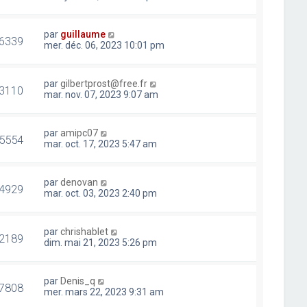
par
guillaume
6339
mer. déc. 06, 2023 10:01 pm
par
gilbertprost@free.fr
3110
mar. nov. 07, 2023 9:07 am
par
amipc07
5554
mar. oct. 17, 2023 5:47 am
par
denovan
4929
mar. oct. 03, 2023 2:40 pm
par
chrishablet
2189
dim. mai 21, 2023 5:26 pm
par
Denis_q
7808
mer. mars 22, 2023 9:31 am