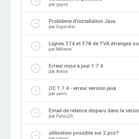
par
gayon
Problème d'installation Java
par
Superdrin
Lignes 374 et 378 de TVA étranges su
par
Mélanie
Erreur mise à jour 1.7.4
par
Alexis
OC 1.7.4 - erreur version java
par
swirti
Email de relance disparu dans la versi
par
Patou24
utilisation possible sur 2 pcs?
par
gayon