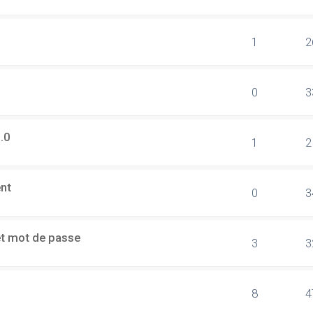
1
2
0
3
.0
1
2
ent
0
3
et mot de passe
3
3
8
4