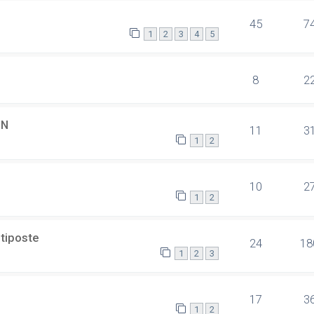
45
7
1
2
3
4
5
8
2
SN
11
3
1
2
10
2
1
2
ltiposte
24
18
1
2
3
17
3
1
2