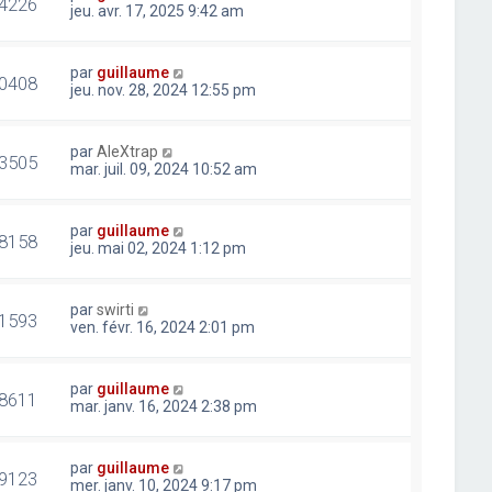
4226
jeu. avr. 17, 2025 9:42 am
par
guillaume
0408
jeu. nov. 28, 2024 12:55 pm
par
AleXtrap
3505
mar. juil. 09, 2024 10:52 am
par
guillaume
8158
jeu. mai 02, 2024 1:12 pm
par
swirti
1593
ven. févr. 16, 2024 2:01 pm
par
guillaume
8611
mar. janv. 16, 2024 2:38 pm
par
guillaume
9123
mer. janv. 10, 2024 9:17 pm