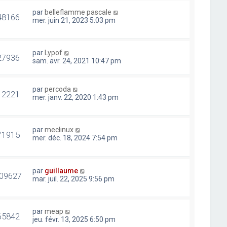
par
belleflamme pascale
48166
mer. juin 21, 2023 5:03 pm
par
Lypof
27936
sam. avr. 24, 2021 10:47 pm
par
percoda
12221
mer. janv. 22, 2020 1:43 pm
par
meclinux
71915
mer. déc. 18, 2024 7:54 pm
par
guillaume
09627
mar. juil. 22, 2025 9:56 pm
par
meap
65842
jeu. févr. 13, 2025 6:50 pm