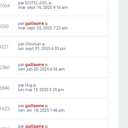
par
BOITELJOEL
7004
mar. sept. 16, 2025 9:16 am
par
guillaume
5530
mar. sept. 02, 2025 7:25 am
par
Christian
4327
lun. sept. 01, 2025 6:03 pm
par
guillaume
2560
ven. juin 20, 2025 6:56 am
par
Hug
6840
lun. mai 19, 2025 5:35 pm
par
guillaume
1623
ven. avr. 18, 2025 1:46 pm
par
guillaume