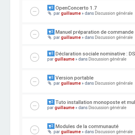
OpenConcerto 1.7
par
guillaume
» dans
Discussion générale
Manuel préparation de commande
par
guillaume
» dans
Discussion générale
Déclaration sociale nominative : D
par
guillaume
» dans
Discussion générale
Version portable
par
guillaume
» dans
Discussion générale
Tuto installation monoposte et mu
par
guillaume
» dans
Discussion générale
Modules de la communauté
par
guillaume
» dans
Discussion générale