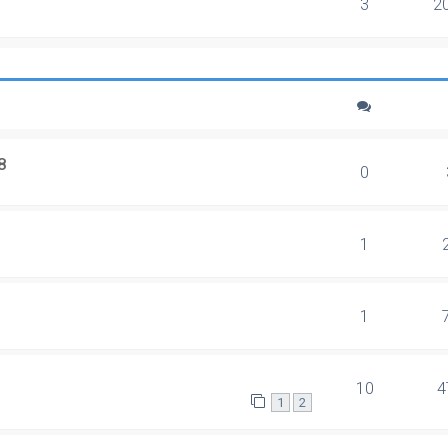
3
2
8
0
1
1
10
4
1
2