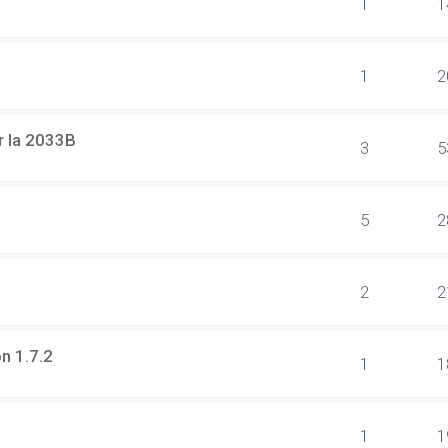
1
1
1
2
r la 2033B
3
5
5
2
2
2
on 1.7.2
1
1
1
1