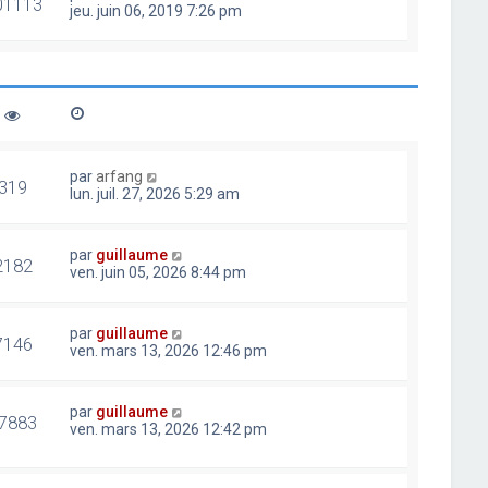
01113
jeu. juin 06, 2019 7:26 pm
par
arfang
319
lun. juil. 27, 2026 5:29 am
par
guillaume
2182
ven. juin 05, 2026 8:44 pm
par
guillaume
7146
ven. mars 13, 2026 12:46 pm
par
guillaume
7883
ven. mars 13, 2026 12:42 pm