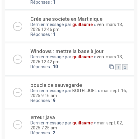
Réponses :
1
Crée une societe en Martinique
Dernier message par
guillaume
«
ven. mars 13,
2026 12:46 pm
Réponses :
1
Windows : mettre la base à jour
Dernier message par
guillaume
«
ven. mars 13,
2026 12:42 pm
Réponses :
10
1
2
boucle de sauvegarde
Dernier message par
BOITELJOEL
«
mar. sept. 16,
2025 9:16 am
Réponses :
9
erreur java
Dernier message par
guillaume
«
mar. sept. 02,
2025 7:25 am
Réponses :
2