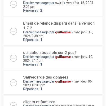
Dernier message par
swirti
«
ven. févr. 16, 2024
2:01 pm
Réponses :
2
Email de relance disparu dans la version
1.7.2
Dernier message par
guillaume
«
mar. janv. 16,
2024 2:38 pm
Réponses :
1
utilisation possible sur 2 pcs?
Dernier message par
guillaume
«
mer. janv. 10,
2024 9:17 pm
Réponses :
1
Sauvegarde des données
Dernier message par
guillaume
«
mer. déc. 06,
2023 10:01 pm
Réponses :
1
clients et factures
Dernier message par
gilbertprost@free.fr
«
mar.