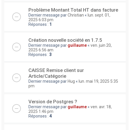
Problème Montant Total HT dans facture
Dernier message par
Christian
«
lun. sept. 01,
2025 6:03 pm
Réponses :
1
Création nouvelle société en 1.7.5
Dernier message par
guillaume
«
ven. juin 20,
2025 6:56 am
Réponses :
3
CAISSE Remise client sur
Article/Catégorie
Dernier message par
Hug
«
lun. mai 19, 2025 5:35
pm
Version de Postgres ?
Dernier message par
guillaume
«
ven. avr. 18,
2025 1:46 pm
Réponses :
4