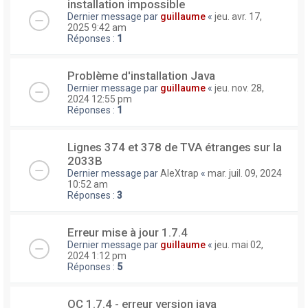
installation impossible
Dernier message par
guillaume
«
jeu. avr. 17,
2025 9:42 am
Réponses :
1
Problème d'installation Java
Dernier message par
guillaume
«
jeu. nov. 28,
2024 12:55 pm
Réponses :
1
Lignes 374 et 378 de TVA étranges sur la
2033B
Dernier message par
AleXtrap
«
mar. juil. 09, 2024
10:52 am
Réponses :
3
Erreur mise à jour 1.7.4
Dernier message par
guillaume
«
jeu. mai 02,
2024 1:12 pm
Réponses :
5
OC 1.7.4 - erreur version java