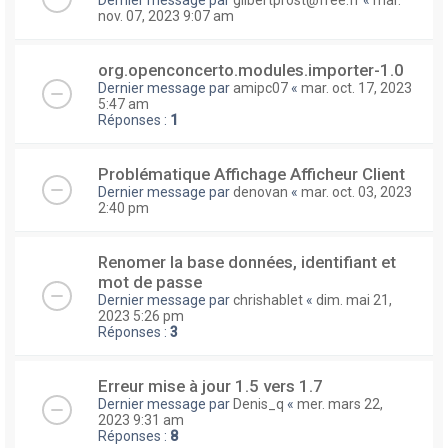
nov. 07, 2023 9:07 am
org.openconcerto.modules.importer-1.0
Dernier message par
amipc07
«
mar. oct. 17, 2023
5:47 am
Réponses :
1
Problématique Affichage Afficheur Client
Dernier message par
denovan
«
mar. oct. 03, 2023
2:40 pm
Renomer la base données, identifiant et
mot de passe
Dernier message par
chrishablet
«
dim. mai 21,
2023 5:26 pm
Réponses :
3
Erreur mise à jour 1.5 vers 1.7
Dernier message par
Denis_q
«
mer. mars 22,
2023 9:31 am
Réponses :
8