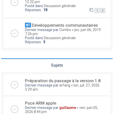
12:22 pm
Posté dans
Discussion générale
Réponses :
18
1
2
Développements communautaires
Dernier message par
Combo
«
jeu. juin 06, 2019
7:26 pm
Posté dans
Discussion générale
Réponses :
3
Sujets
Préparation du passage à la version 1.8
Dernier message par
arfang
«
lun. juil. 27, 2026
5:29 am
Puce ARM apple
Dernier message par
guillaume
«
ven. juin 05,
2026 8:44 pm