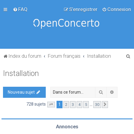
FAQ
S’enregistrer
Connexion
R
Index du forum
Forum français
Installation
e
Installation
c
h
e
Rechercher
Recherch
Nouveau sujet
r
728 sujets
1
…
2
3
4
5
30
Page
1
sur
30
Suivante
c
h
e
Annonces
r