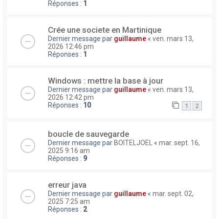
Réponses :
1
Crée une societe en Martinique
Dernier message par
guillaume
«
ven. mars 13,
2026 12:46 pm
Réponses :
1
Windows : mettre la base à jour
Dernier message par
guillaume
«
ven. mars 13,
2026 12:42 pm
Réponses :
10
1
2
boucle de sauvegarde
Dernier message par
BOITELJOEL
«
mar. sept. 16,
2025 9:16 am
Réponses :
9
erreur java
Dernier message par
guillaume
«
mar. sept. 02,
2025 7:25 am
Réponses :
2