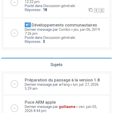
12:22 pm
Posté dans
Discussion générale
Réponses :
18
1
2
Développements communautaires
Dernier message par
Combo
«
jeu. juin 06, 2019
7:26 pm
Posté dans
Discussion générale
Réponses :
3
Sujets
Préparation du passage à la version 1.8
Dernier message par
arfang
«
lun. juil. 27, 2026
5:29 am
Puce ARM apple
Dernier message par
guillaume
«
ven. juin 05,
2026 8:44 pm