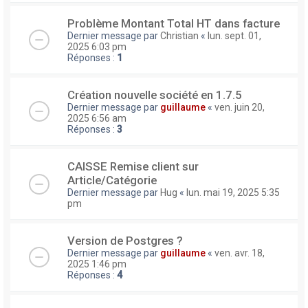
Problème Montant Total HT dans facture
Dernier message par
Christian
«
lun. sept. 01,
2025 6:03 pm
Réponses :
1
Création nouvelle société en 1.7.5
Dernier message par
guillaume
«
ven. juin 20,
2025 6:56 am
Réponses :
3
CAISSE Remise client sur
Article/Catégorie
Dernier message par
Hug
«
lun. mai 19, 2025 5:35
pm
Version de Postgres ?
Dernier message par
guillaume
«
ven. avr. 18,
2025 1:46 pm
Réponses :
4