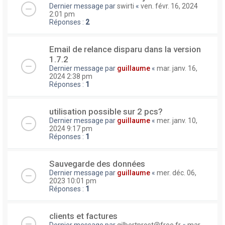
Dernier message par
swirti
«
ven. févr. 16, 2024
2:01 pm
Réponses :
2
Email de relance disparu dans la version
1.7.2
Dernier message par
guillaume
«
mar. janv. 16,
2024 2:38 pm
Réponses :
1
utilisation possible sur 2 pcs?
Dernier message par
guillaume
«
mer. janv. 10,
2024 9:17 pm
Réponses :
1
Sauvegarde des données
Dernier message par
guillaume
«
mer. déc. 06,
2023 10:01 pm
Réponses :
1
clients et factures
Dernier message par
gilbertprost@free.fr
«
mar.