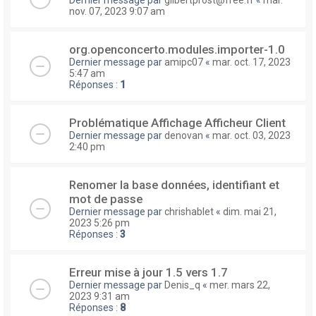
nov. 07, 2023 9:07 am
org.openconcerto.modules.importer-1.0
Dernier message par
amipc07
«
mar. oct. 17, 2023
5:47 am
Réponses :
1
Problématique Affichage Afficheur Client
Dernier message par
denovan
«
mar. oct. 03, 2023
2:40 pm
Renomer la base données, identifiant et
mot de passe
Dernier message par
chrishablet
«
dim. mai 21,
2023 5:26 pm
Réponses :
3
Erreur mise à jour 1.5 vers 1.7
Dernier message par
Denis_q
«
mer. mars 22,
2023 9:31 am
Réponses :
8