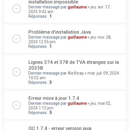
installation impossible
Dernier message par
guillaume
«
jeu. avr. 17,
2025 9:42 am
Réponses :
1
Problème d'installation Java
Dernier message par
guillaume
«
jeu. nov. 28,
2024 12:55 pm
Réponses :
1
Lignes 374 et 378 de TVA étranges sur la
2033B
Dernier message par
AleXtrap
«
mar. juil. 09, 2024
10:52 am
Réponses :
3
Erreur mise à jour 1.7.4
Dernier message par
guillaume
«
jeu. mai 02,
2024 1:12 pm
Réponses :
5
OC 1.7.4 - erreur version java