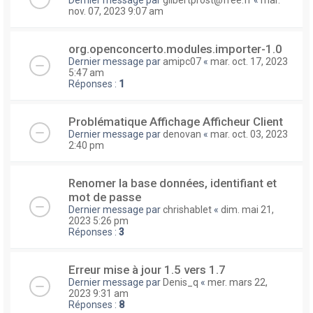
nov. 07, 2023 9:07 am
org.openconcerto.modules.importer-1.0
Dernier message par
amipc07
«
mar. oct. 17, 2023
5:47 am
Réponses :
1
Problématique Affichage Afficheur Client
Dernier message par
denovan
«
mar. oct. 03, 2023
2:40 pm
Renomer la base données, identifiant et
mot de passe
Dernier message par
chrishablet
«
dim. mai 21,
2023 5:26 pm
Réponses :
3
Erreur mise à jour 1.5 vers 1.7
Dernier message par
Denis_q
«
mer. mars 22,
2023 9:31 am
Réponses :
8