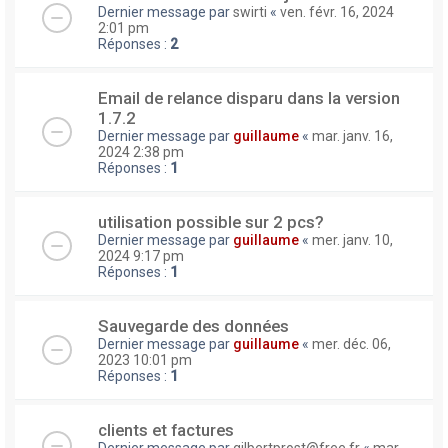
Dernier message par
swirti
«
ven. févr. 16, 2024
2:01 pm
Réponses :
2
Email de relance disparu dans la version
1.7.2
Dernier message par
guillaume
«
mar. janv. 16,
2024 2:38 pm
Réponses :
1
utilisation possible sur 2 pcs?
Dernier message par
guillaume
«
mer. janv. 10,
2024 9:17 pm
Réponses :
1
Sauvegarde des données
Dernier message par
guillaume
«
mer. déc. 06,
2023 10:01 pm
Réponses :
1
clients et factures
Dernier message par
gilbertprost@free.fr
«
mar.