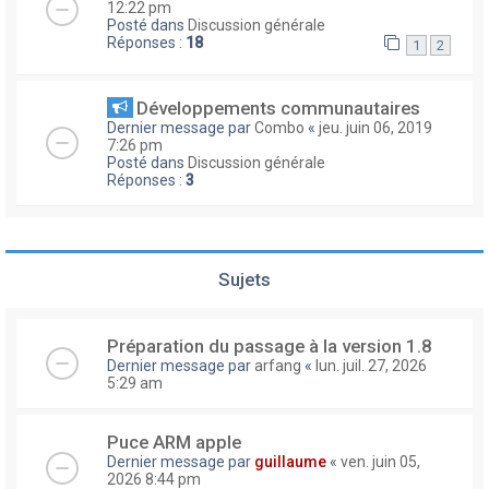
12:22 pm
Posté dans
Discussion générale
Réponses :
18
1
2
Développements communautaires
Dernier message par
Combo
«
jeu. juin 06, 2019
7:26 pm
Posté dans
Discussion générale
Réponses :
3
Sujets
Préparation du passage à la version 1.8
Dernier message par
arfang
«
lun. juil. 27, 2026
5:29 am
Puce ARM apple
Dernier message par
guillaume
«
ven. juin 05,
2026 8:44 pm