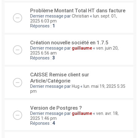
Problème Montant Total HT dans facture
Dernier message par
Christian
«
lun. sept. 01,
2025 6:03 pm
Réponses :
1
Création nouvelle société en 1.7.5
Dernier message par
guillaume
«
ven. juin 20,
2025 6:56 am
Réponses :
3
CAISSE Remise client sur
Article/Catégorie
Dernier message par
Hug
«
lun. mai 19, 2025 5:35
pm
Version de Postgres ?
Dernier message par
guillaume
«
ven. avr. 18,
2025 1:46 pm
Réponses :
4