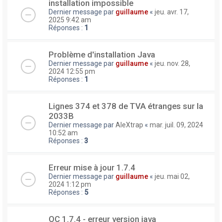
installation impossible
Dernier message par
guillaume
«
jeu. avr. 17,
2025 9:42 am
Réponses :
1
Problème d'installation Java
Dernier message par
guillaume
«
jeu. nov. 28,
2024 12:55 pm
Réponses :
1
Lignes 374 et 378 de TVA étranges sur la
2033B
Dernier message par
AleXtrap
«
mar. juil. 09, 2024
10:52 am
Réponses :
3
Erreur mise à jour 1.7.4
Dernier message par
guillaume
«
jeu. mai 02,
2024 1:12 pm
Réponses :
5
OC 1.7.4 - erreur version java