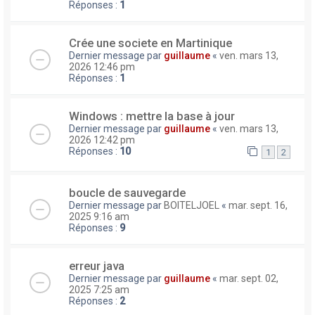
Réponses :
1
Crée une societe en Martinique
Dernier message par
guillaume
«
ven. mars 13,
2026 12:46 pm
Réponses :
1
Windows : mettre la base à jour
Dernier message par
guillaume
«
ven. mars 13,
2026 12:42 pm
Réponses :
10
1
2
boucle de sauvegarde
Dernier message par
BOITELJOEL
«
mar. sept. 16,
2025 9:16 am
Réponses :
9
erreur java
Dernier message par
guillaume
«
mar. sept. 02,
2025 7:25 am
Réponses :
2