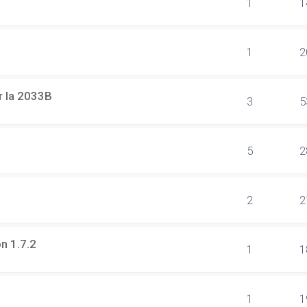
1
1
1
2
r la 2033B
3
5
5
2
2
2
on 1.7.2
1
1
1
1