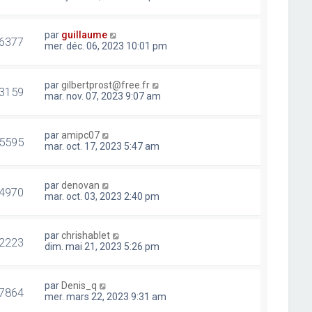
par
guillaume
6377
mer. déc. 06, 2023 10:01 pm
par
gilbertprost@free.fr
3159
mar. nov. 07, 2023 9:07 am
par
amipc07
5595
mar. oct. 17, 2023 5:47 am
par
denovan
4970
mar. oct. 03, 2023 2:40 pm
par
chrishablet
2223
dim. mai 21, 2023 5:26 pm
par
Denis_q
7864
mer. mars 22, 2023 9:31 am