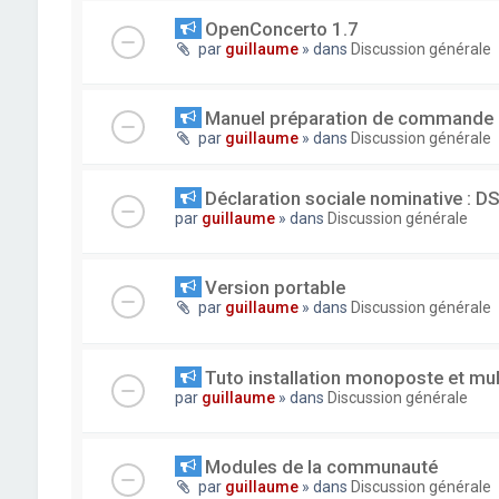
OpenConcerto 1.7
par
guillaume
» dans
Discussion générale
Manuel préparation de commande
par
guillaume
» dans
Discussion générale
Déclaration sociale nominative : D
par
guillaume
» dans
Discussion générale
Version portable
par
guillaume
» dans
Discussion générale
Tuto installation monoposte et mu
par
guillaume
» dans
Discussion générale
Modules de la communauté
par
guillaume
» dans
Discussion générale