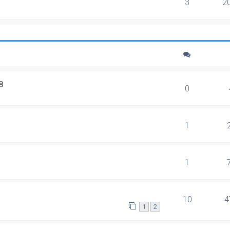
3
2
8
0
1
1
10
4
1
2