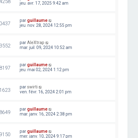
4258
jeu. avr. 17, 2025 9:42 am
par
guillaume
0437
jeu. nov. 28, 2024 12:55 pm
par
AleXtrap
3552
mar. juil. 09, 2024 10:52 am
par
guillaume
8197
jeu. mai 02, 2024 1:12 pm
par
swirti
1623
ven. févr. 16, 2024 2:01 pm
par
guillaume
8649
mar. janv. 16, 2024 2:38 pm
par
guillaume
9150
mer. janv. 10, 2024 9:17 pm