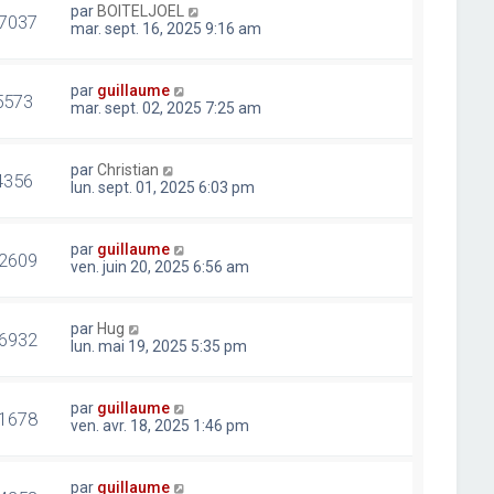
par
BOITELJOEL
7037
mar. sept. 16, 2025 9:16 am
par
guillaume
5573
mar. sept. 02, 2025 7:25 am
par
Christian
4356
lun. sept. 01, 2025 6:03 pm
par
guillaume
2609
ven. juin 20, 2025 6:56 am
par
Hug
6932
lun. mai 19, 2025 5:35 pm
par
guillaume
1678
ven. avr. 18, 2025 1:46 pm
par
guillaume