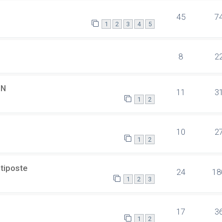
45
7
1
2
3
4
5
8
2
SN
11
3
1
2
10
2
1
2
ltiposte
24
18
1
2
3
17
3
1
2