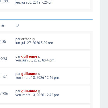
01260
jeu. juin 06, 2019 7:26 pm
par
arfang
406
lun. juil. 27, 2026 5:29 am
par
guillaume
2234
ven. juin 05, 2026 8:44 pm
par
guillaume
7187
ven. mars 13, 2026 12:46 pm
par
guillaume
7936
ven. mars 13, 2026 12:42 pm