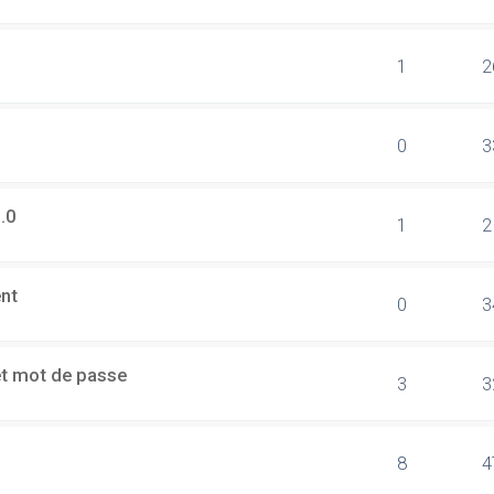
1
2
0
3
.0
1
2
ent
0
3
et mot de passe
3
3
8
4