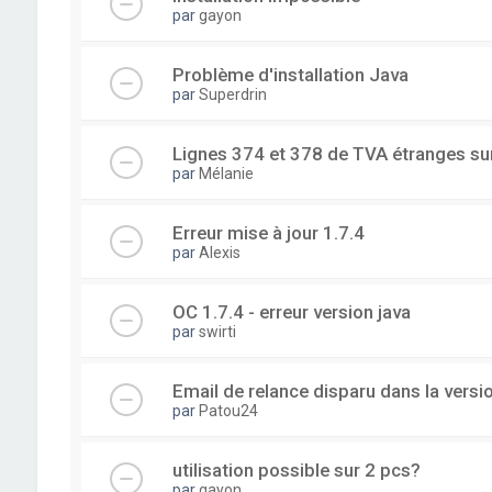
par
gayon
Problème d'installation Java
par
Superdrin
Lignes 374 et 378 de TVA étranges su
par
Mélanie
Erreur mise à jour 1.7.4
par
Alexis
OC 1.7.4 - erreur version java
par
swirti
Email de relance disparu dans la versi
par
Patou24
utilisation possible sur 2 pcs?
par
gayon