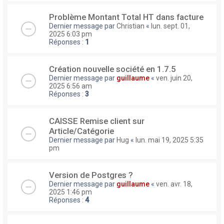
Problème Montant Total HT dans facture
Dernier message par
Christian
«
lun. sept. 01,
2025 6:03 pm
Réponses :
1
Création nouvelle société en 1.7.5
Dernier message par
guillaume
«
ven. juin 20,
2025 6:56 am
Réponses :
3
CAISSE Remise client sur
Article/Catégorie
Dernier message par
Hug
«
lun. mai 19, 2025 5:35
pm
Version de Postgres ?
Dernier message par
guillaume
«
ven. avr. 18,
2025 1:46 pm
Réponses :
4