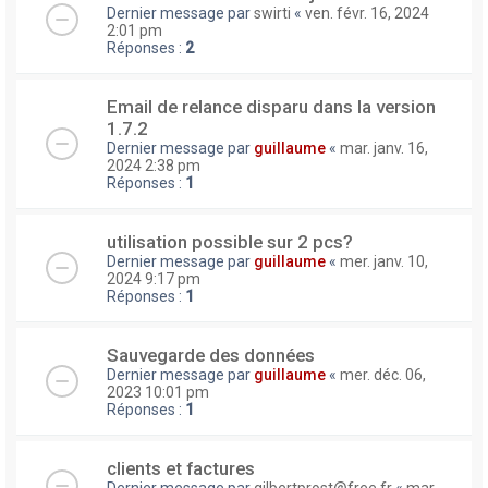
Dernier message par
swirti
«
ven. févr. 16, 2024
2:01 pm
Réponses :
2
Email de relance disparu dans la version
1.7.2
Dernier message par
guillaume
«
mar. janv. 16,
2024 2:38 pm
Réponses :
1
utilisation possible sur 2 pcs?
Dernier message par
guillaume
«
mer. janv. 10,
2024 9:17 pm
Réponses :
1
Sauvegarde des données
Dernier message par
guillaume
«
mer. déc. 06,
2023 10:01 pm
Réponses :
1
clients et factures
Dernier message par
gilbertprost@free.fr
«
mar.