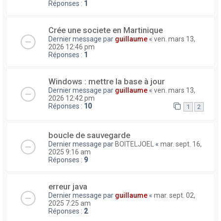
Réponses :
1
Crée une societe en Martinique
Dernier message par
guillaume
«
ven. mars 13,
2026 12:46 pm
Réponses :
1
Windows : mettre la base à jour
Dernier message par
guillaume
«
ven. mars 13,
2026 12:42 pm
Réponses :
10
1
2
boucle de sauvegarde
Dernier message par
BOITELJOEL
«
mar. sept. 16,
2025 9:16 am
Réponses :
9
erreur java
Dernier message par
guillaume
«
mar. sept. 02,
2025 7:25 am
Réponses :
2