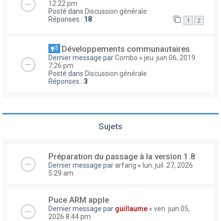
12:22 pm
Posté dans
Discussion générale
Réponses :
18
1
2
Développements communautaires
Dernier message par
Combo
«
jeu. juin 06, 2019
7:26 pm
Posté dans
Discussion générale
Réponses :
3
Sujets
Préparation du passage à la version 1.8
Dernier message par
arfang
«
lun. juil. 27, 2026
5:29 am
Puce ARM apple
Dernier message par
guillaume
«
ven. juin 05,
2026 8:44 pm