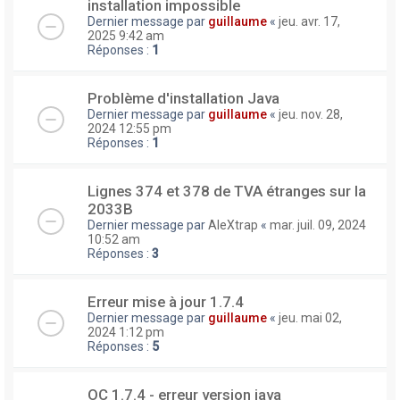
installation impossible
Dernier message par
guillaume
«
jeu. avr. 17,
2025 9:42 am
Réponses :
1
Problème d'installation Java
Dernier message par
guillaume
«
jeu. nov. 28,
2024 12:55 pm
Réponses :
1
Lignes 374 et 378 de TVA étranges sur la
2033B
Dernier message par
AleXtrap
«
mar. juil. 09, 2024
10:52 am
Réponses :
3
Erreur mise à jour 1.7.4
Dernier message par
guillaume
«
jeu. mai 02,
2024 1:12 pm
Réponses :
5
OC 1.7.4 - erreur version java