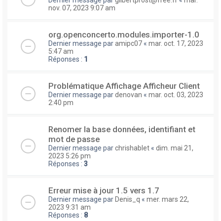
nov. 07, 2023 9:07 am
org.openconcerto.modules.importer-1.0
Dernier message par
amipc07
«
mar. oct. 17, 2023
5:47 am
Réponses :
1
Problématique Affichage Afficheur Client
Dernier message par
denovan
«
mar. oct. 03, 2023
2:40 pm
Renomer la base données, identifiant et
mot de passe
Dernier message par
chrishablet
«
dim. mai 21,
2023 5:26 pm
Réponses :
3
Erreur mise à jour 1.5 vers 1.7
Dernier message par
Denis_q
«
mer. mars 22,
2023 9:31 am
Réponses :
8