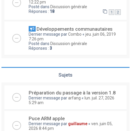
12:22 pm
Posté dans
Discussion générale
Réponses :
18
1
2
Développements communautaires
Dernier message par
Combo
«
jeu. juin 06, 2019
7:26 pm
Posté dans
Discussion générale
Réponses :
3
Sujets
Préparation du passage à la version 1.8
Dernier message par
arfang
«
lun. juil. 27, 2026
5:29 am
Puce ARM apple
Dernier message par
guillaume
«
ven. juin 05,
2026 8:44 pm