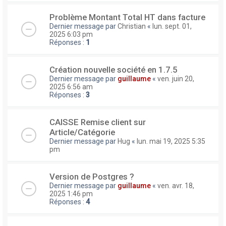
Problème Montant Total HT dans facture
Dernier message par
Christian
«
lun. sept. 01,
2025 6:03 pm
Réponses :
1
Création nouvelle société en 1.7.5
Dernier message par
guillaume
«
ven. juin 20,
2025 6:56 am
Réponses :
3
CAISSE Remise client sur
Article/Catégorie
Dernier message par
Hug
«
lun. mai 19, 2025 5:35
pm
Version de Postgres ?
Dernier message par
guillaume
«
ven. avr. 18,
2025 1:46 pm
Réponses :
4