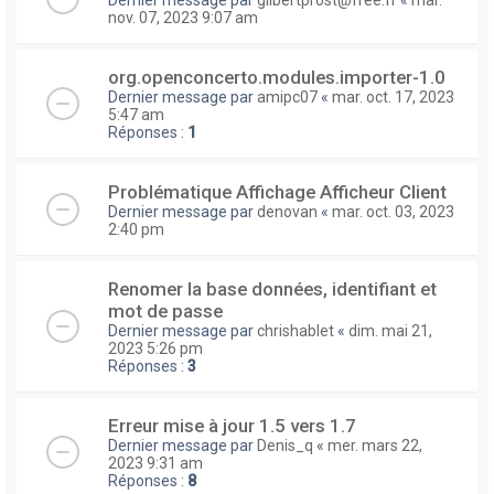
nov. 07, 2023 9:07 am
org.openconcerto.modules.importer-1.0
Dernier message par
amipc07
«
mar. oct. 17, 2023
5:47 am
Réponses :
1
Problématique Affichage Afficheur Client
Dernier message par
denovan
«
mar. oct. 03, 2023
2:40 pm
Renomer la base données, identifiant et
mot de passe
Dernier message par
chrishablet
«
dim. mai 21,
2023 5:26 pm
Réponses :
3
Erreur mise à jour 1.5 vers 1.7
Dernier message par
Denis_q
«
mer. mars 22,
2023 9:31 am
Réponses :
8