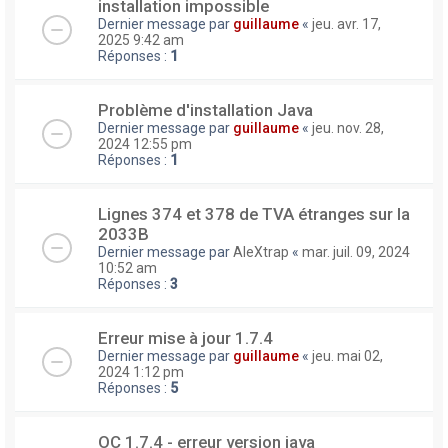
installation impossible
Dernier message par
guillaume
«
jeu. avr. 17,
2025 9:42 am
Réponses :
1
Problème d'installation Java
Dernier message par
guillaume
«
jeu. nov. 28,
2024 12:55 pm
Réponses :
1
Lignes 374 et 378 de TVA étranges sur la
2033B
Dernier message par
AleXtrap
«
mar. juil. 09, 2024
10:52 am
Réponses :
3
Erreur mise à jour 1.7.4
Dernier message par
guillaume
«
jeu. mai 02,
2024 1:12 pm
Réponses :
5
OC 1.7.4 - erreur version java