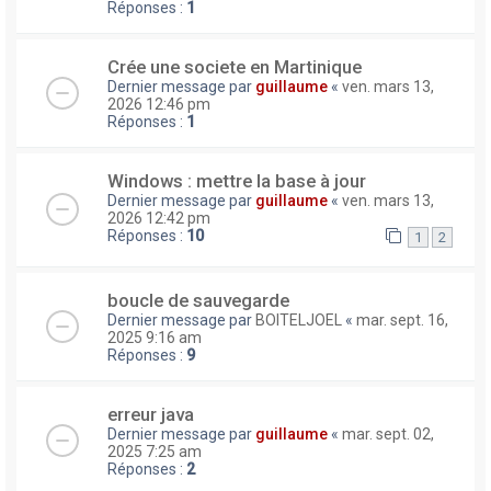
Réponses :
1
Crée une societe en Martinique
Dernier message par
guillaume
«
ven. mars 13,
2026 12:46 pm
Réponses :
1
Windows : mettre la base à jour
Dernier message par
guillaume
«
ven. mars 13,
2026 12:42 pm
Réponses :
10
1
2
boucle de sauvegarde
Dernier message par
BOITELJOEL
«
mar. sept. 16,
2025 9:16 am
Réponses :
9
erreur java
Dernier message par
guillaume
«
mar. sept. 02,
2025 7:25 am
Réponses :
2