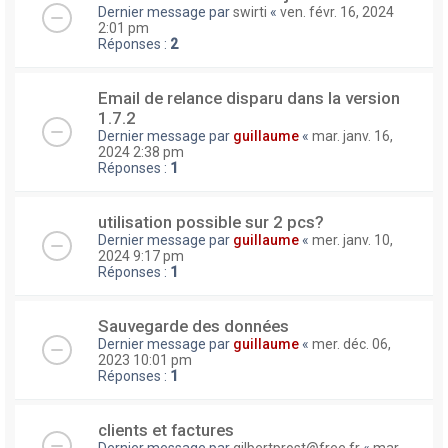
Dernier message par
swirti
«
ven. févr. 16, 2024
2:01 pm
Réponses :
2
Email de relance disparu dans la version
1.7.2
Dernier message par
guillaume
«
mar. janv. 16,
2024 2:38 pm
Réponses :
1
utilisation possible sur 2 pcs?
Dernier message par
guillaume
«
mer. janv. 10,
2024 9:17 pm
Réponses :
1
Sauvegarde des données
Dernier message par
guillaume
«
mer. déc. 06,
2023 10:01 pm
Réponses :
1
clients et factures
Dernier message par
gilbertprost@free.fr
«
mar.