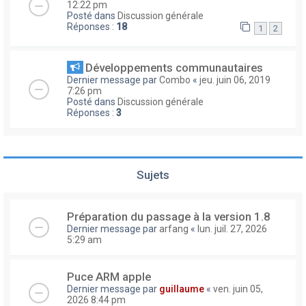
12:22 pm
Posté dans
Discussion générale
Réponses :
18
1
2
Développements communautaires
Dernier message par
Combo
«
jeu. juin 06, 2019
7:26 pm
Posté dans
Discussion générale
Réponses :
3
Sujets
Préparation du passage à la version 1.8
Dernier message par
arfang
«
lun. juil. 27, 2026
5:29 am
Puce ARM apple
Dernier message par
guillaume
«
ven. juin 05,
2026 8:44 pm