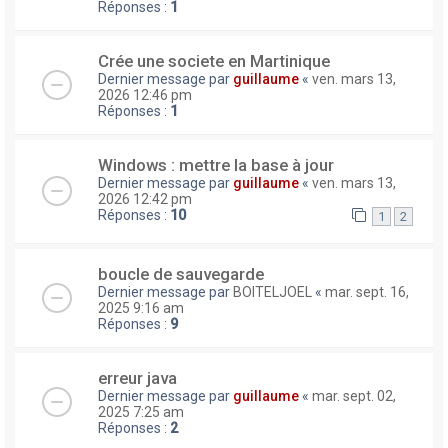
Réponses :
1
Crée une societe en Martinique
Dernier message par
guillaume
«
ven. mars 13,
2026 12:46 pm
Réponses :
1
Windows : mettre la base à jour
Dernier message par
guillaume
«
ven. mars 13,
2026 12:42 pm
Réponses :
10
1
2
boucle de sauvegarde
Dernier message par
BOITELJOEL
«
mar. sept. 16,
2025 9:16 am
Réponses :
9
erreur java
Dernier message par
guillaume
«
mar. sept. 02,
2025 7:25 am
Réponses :
2