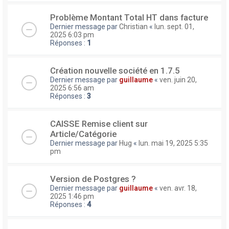
Problème Montant Total HT dans facture
Dernier message par
Christian
«
lun. sept. 01,
2025 6:03 pm
Réponses :
1
Création nouvelle société en 1.7.5
Dernier message par
guillaume
«
ven. juin 20,
2025 6:56 am
Réponses :
3
CAISSE Remise client sur
Article/Catégorie
Dernier message par
Hug
«
lun. mai 19, 2025 5:35
pm
Version de Postgres ?
Dernier message par
guillaume
«
ven. avr. 18,
2025 1:46 pm
Réponses :
4