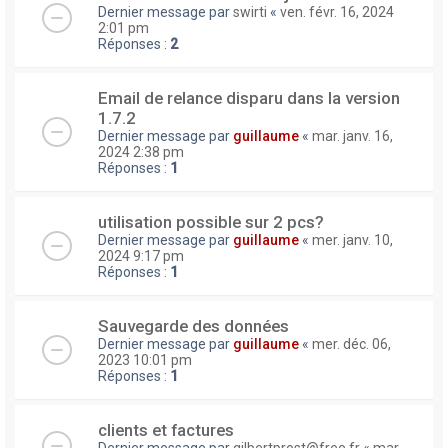
Dernier message par
swirti
«
ven. févr. 16, 2024
2:01 pm
Réponses :
2
Email de relance disparu dans la version
1.7.2
Dernier message par
guillaume
«
mar. janv. 16,
2024 2:38 pm
Réponses :
1
utilisation possible sur 2 pcs?
Dernier message par
guillaume
«
mer. janv. 10,
2024 9:17 pm
Réponses :
1
Sauvegarde des données
Dernier message par
guillaume
«
mer. déc. 06,
2023 10:01 pm
Réponses :
1
clients et factures
Dernier message par
gilbertprost@free.fr
«
mar.