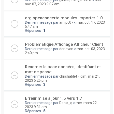
nov. 07, 2023 9:07 am
org.openconcerto.modules.importer-1.0
Dernier message par
amipc07
«
mar. oct. 17, 2023
5:47 am
Réponses :
1
Problématique Affichage Afficheur Client
Dernier message par
denovan
«
mar. oct. 03, 2023
2:40 pm
Renomer la base données, identifiant et
mot de passe
Dernier message par
chrishablet
«
dim. mai 21,
2023 5:26 pm
Réponses :
3
Erreur mise à jour 1.5 vers 1.7
Dernier message par
Denis_q
«
mer. mars 22,
2023 9:31 am
Réponses :
8