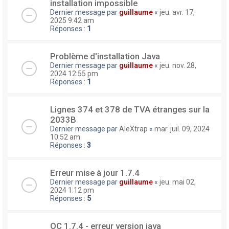
installation impossible
Dernier message par
guillaume
«
jeu. avr. 17,
2025 9:42 am
Réponses :
1
Problème d'installation Java
Dernier message par
guillaume
«
jeu. nov. 28,
2024 12:55 pm
Réponses :
1
Lignes 374 et 378 de TVA étranges sur la
2033B
Dernier message par
AleXtrap
«
mar. juil. 09, 2024
10:52 am
Réponses :
3
Erreur mise à jour 1.7.4
Dernier message par
guillaume
«
jeu. mai 02,
2024 1:12 pm
Réponses :
5
OC 1.7.4 - erreur version java